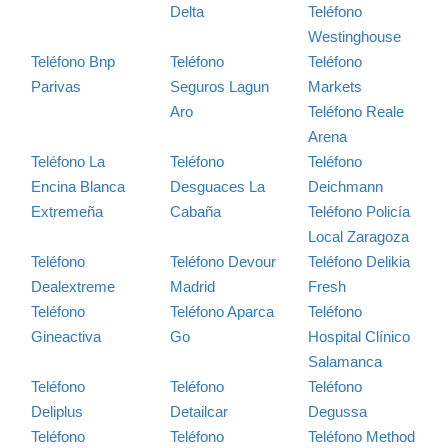
Delta
Teléfono
Westinghouse
Teléfono Bnp
Teléfono
Teléfono
Parivas
Seguros Lagun
Markets
Aro
Teléfono Reale
Arena
Teléfono La
Teléfono
Teléfono
Encina Blanca
Desguaces La
Deichmann
Extremeña
Cabaña
Teléfono Policía
Local Zaragoza
Teléfono
Teléfono Devour
Teléfono Delikia
Dealextreme
Madrid
Fresh
Teléfono
Teléfono Aparca
Teléfono
Gineactiva
Go
Hospital Clínico
Salamanca
Teléfono
Teléfono
Teléfono
Deliplus
Detailcar
Degussa
Teléfono
Teléfono
Teléfono Method