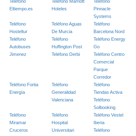
Teléfono
Teléfono Marriott
Teléfono
Eltiempo.es
Hoteles
Pinnacle
Systems
Teléfono
Teléfono Aguas
Teléfono
Hosteltur
De Murcia
Barcelona Nord
Teléfono
Teléfono
Teléfono Energy
Autobuses
Huffington Post
Go
Jimenez
Teléfono Derbi
Teléfono Centro
Comercial
Parque
Corredor
Teléfono Fortia
Teléfono
Teléfono
Energía
Generalidad
Tiendas Activa
Valenciana
Teléfono
Solbooking
Teléfono
Teléfono
Teléfono Vestel
Miramar
Hospital
Iberia
Cruceros
Universitari
Teléfono