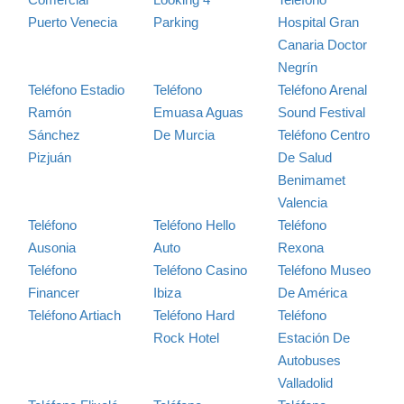
Puerto Venecia
Parking
Hospital Gran
Canaria Doctor
Negrín
Teléfono Estadio
Teléfono
Teléfono Arenal
Ramón
Emuasa Aguas
Sound Festival
Sánchez
De Murcia
Teléfono Centro
Pizjuán
De Salud
Benimamet
Valencia
Teléfono
Teléfono Hello
Teléfono
Ausonia
Auto
Rexona
Teléfono
Teléfono Casino
Teléfono Museo
Financer
Ibiza
De América
Teléfono Artiach
Teléfono Hard
Teléfono
Rock Hotel
Estación De
Autobuses
Valladolid