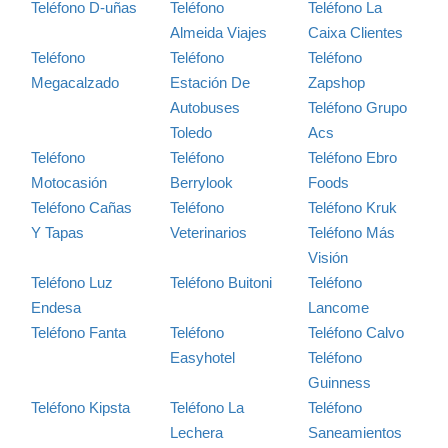
Teléfono D-uñas
Teléfono
Teléfono La
Almeida Viajes
Caixa Clientes
Teléfono
Teléfono
Teléfono
Megacalzado
Estación De
Zapshop
Autobuses
Teléfono Grupo
Toledo
Acs
Teléfono
Teléfono
Teléfono Ebro
Motocasión
Berrylook
Foods
Teléfono Cañas
Teléfono
Teléfono Kruk
Y Tapas
Veterinarios
Teléfono Más
Visión
Teléfono Luz
Teléfono Buitoni
Teléfono
Endesa
Lancome
Teléfono Fanta
Teléfono
Teléfono Calvo
Easyhotel
Teléfono
Guinness
Teléfono Kipsta
Teléfono La
Teléfono
Lechera
Saneamientos