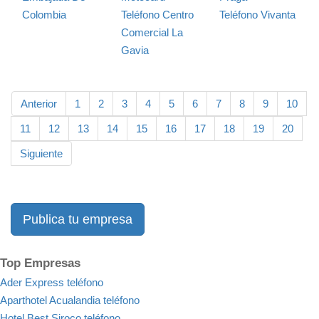
Colombia
Teléfono Centro
Teléfono Vivanta
Comercial La
Gavia
Anterior
1
2
3
4
5
6
7
8
9
10
11
12
13
14
15
16
17
18
19
20
Siguiente
Publica tu empresa
Top Empresas
Ader Express teléfono
Aparthotel Acualandia teléfono
Hotel Best Siroco teléfono