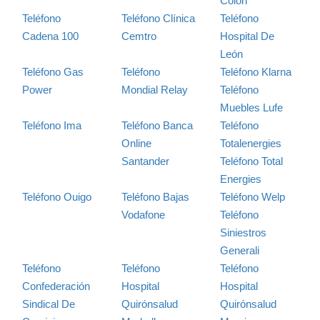
Colón
Teléfono
Teléfono Clínica
Teléfono
Cadena 100
Cemtro
Hospital De
León
Teléfono Gas
Teléfono
Teléfono Klarna
Power
Mondial Relay
Teléfono
Muebles Lufe
Teléfono Ima
Teléfono Banca
Teléfono
Online
Totalenergies
Santander
Teléfono Total
Energies
Teléfono Ouigo
Teléfono Bajas
Teléfono Welp
Vodafone
Teléfono
Siniestros
Generali
Teléfono
Teléfono
Teléfono
Confederación
Hospital
Hospital
Sindical De
Quirónsalud
Quirónsalud