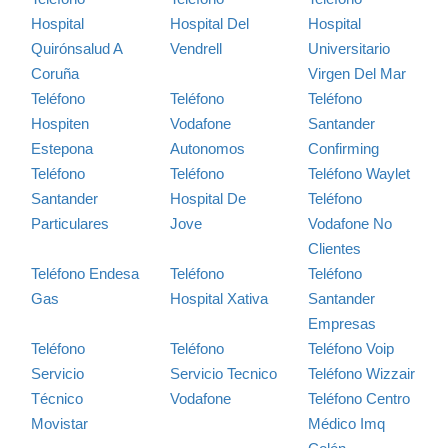
Hospital
Hospital Del
Hospital
Quirónsalud A
Vendrell
Universitario
Coruña
Virgen Del Mar
Teléfono
Teléfono
Teléfono
Hospiten
Vodafone
Santander
Estepona
Autonomos
Confirming
Teléfono
Teléfono
Teléfono Waylet
Santander
Hospital De
Teléfono
Particulares
Jove
Vodafone No
Clientes
Teléfono Endesa
Teléfono
Teléfono
Gas
Hospital Xativa
Santander
Empresas
Teléfono
Teléfono
Teléfono Voip
Servicio
Servicio Tecnico
Teléfono Wizzair
Técnico
Vodafone
Teléfono Centro
Movistar
Médico Imq