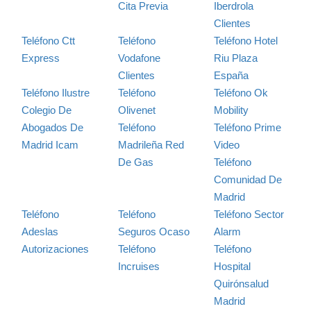
Cita Previa
Iberdrola
Clientes
Teléfono Ctt
Teléfono
Teléfono Hotel
Express
Vodafone
Riu Plaza
Clientes
España
Teléfono Ilustre
Teléfono
Teléfono Ok
Colegio De
Olivenet
Mobility
Abogados De
Teléfono
Teléfono Prime
Madrid Icam
Madrileña Red
Video
De Gas
Teléfono
Comunidad De
Madrid
Teléfono
Teléfono
Teléfono Sector
Adeslas
Seguros Ocaso
Alarm
Autorizaciones
Teléfono
Teléfono
Incruises
Hospital
Quirónsalud
Madrid