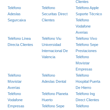
Clientes
Teléfono
Teléfono
Teléfono Apple
Adeslas
Securitas Direct
Soporte Técnico
Segurcaixa
Clientes
Teléfono
Vodafone
Averias
Teléfono Línea
Teléfono Viu
Teléfono Vivo
Directa Clientes
Universidad
Teléfono Sepe
Internacional De
Prestaciones
Valencia
Teléfono
Movistar
Empresas
Teléfono
Teléfono
Teléfono
Movistar
Adeslas Dental
Hospital Puerta
Averías
De Hierro
Teléfono
Teléfono Planeta
Teléfono Ing
Vodafone
Huerto
Direct Clientes
Empresas
Teléfono Sepe
Teléfono