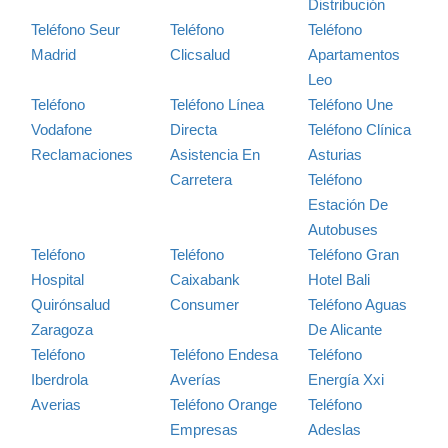
Distribución
Teléfono Seur
Teléfono
Teléfono
Madrid
Clicsalud
Apartamentos
Leo
Teléfono
Teléfono Línea
Teléfono Une
Vodafone
Directa
Teléfono Clínica
Reclamaciones
Asistencia En
Asturias
Carretera
Teléfono
Estación De
Autobuses
Teléfono
Teléfono
Teléfono Gran
Hospital
Caixabank
Hotel Bali
Quirónsalud
Consumer
Teléfono Aguas
Zaragoza
De Alicante
Teléfono
Teléfono Endesa
Teléfono
Iberdrola
Averías
Energía Xxi
Averias
Teléfono Orange
Teléfono
Empresas
Adeslas