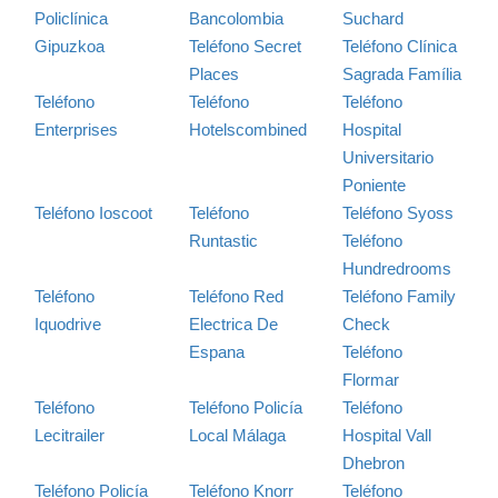
Policlínica
Bancolombia
Suchard
Gipuzkoa
Teléfono Secret
Teléfono Clínica
Places
Sagrada Família
Teléfono
Teléfono
Teléfono
Enterprises
Hotelscombined
Hospital
Universitario
Poniente
Teléfono Ioscoot
Teléfono
Teléfono Syoss
Runtastic
Teléfono
Hundredrooms
Teléfono
Teléfono Red
Teléfono Family
Iquodrive
Electrica De
Check
Espana
Teléfono
Flormar
Teléfono
Teléfono Policía
Teléfono
Lecitrailer
Local Málaga
Hospital Vall
Dhebron
Teléfono Policía
Teléfono Knorr
Teléfono