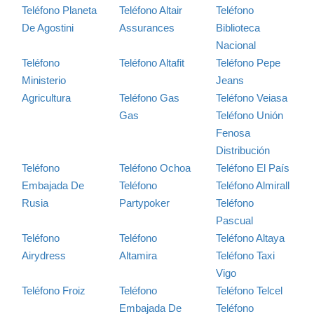
Teléfono Planeta
Teléfono Altair
Teléfono
De Agostini
Assurances
Biblioteca
Nacional
Teléfono
Teléfono Altafit
Teléfono Pepe
Ministerio
Jeans
Agricultura
Teléfono Gas
Teléfono Veiasa
Gas
Teléfono Unión
Fenosa
Distribución
Teléfono
Teléfono Ochoa
Teléfono El País
Embajada De
Teléfono
Teléfono Almirall
Rusia
Partypoker
Teléfono
Pascual
Teléfono
Teléfono
Teléfono Altaya
Airydress
Altamira
Teléfono Taxi
Vigo
Teléfono Froiz
Teléfono
Teléfono Telcel
Embajada De
Teléfono