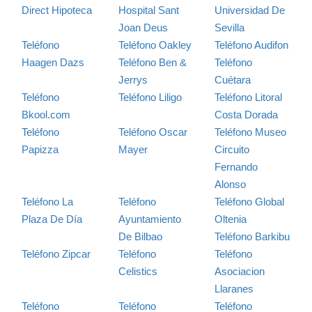
Direct Hipoteca
Hospital Sant
Universidad De
Joan Deus
Sevilla
Teléfono
Teléfono Oakley
Teléfono Audifon
Haagen Dazs
Teléfono Ben &
Teléfono
Jerrys
Cuétara
Teléfono
Teléfono Liligo
Teléfono Litoral
Bkool.com
Costa Dorada
Teléfono
Teléfono Oscar
Teléfono Museo
Papizza
Mayer
Circuito
Fernando
Alonso
Teléfono La
Teléfono
Teléfono Global
Plaza De Día
Ayuntamiento
Oltenia
De Bilbao
Teléfono Barkibu
Teléfono Zipcar
Teléfono
Teléfono
Celistics
Asociacion
Llaranes
Teléfono
Teléfono
Teléfono