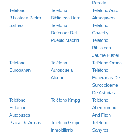
Pereda
Teléfono
Teléfono
Teléfono Auto
Biblioteca Pedro
Biblioteca Ucm
Almogavers
Salinas
Teléfono
Teléfono
Defensor Del
Coverfly
Pueblo Madrid
Teléfono
Biblioteca
Jaume Fuster
Teléfono
Teléfono
Teléfono Orona
Eurobanan
Autoscuela
Teléfono
Aluche
Funerarias De
Suroccidente
De Asturias
Teléfono
Teléfono Kmpg
Teléfono
Estación
Abercrombie
Autobuses
And Fitch
Plaza De Armas
Teléfono Grupo
Teléfono
Inmobiliario
Sanyres