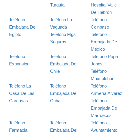
Turquía
Hospital Valle
De Hebrón
Teléfono
Teléfono La
Teléfono
Embajada De
Vaguada
Coinbase
Egipto
Teléfono Mgs
Teléfono
Seguros
Embajada De
México
Teléfono
Teléfono
Teléfono Papa
Expansion
Embajada De
Johns
Chile
Teléfono
Maxcolchon
Teléfono La
Teléfono
Teléfono
Casa De Las
Embajada De
Armería Álvarez
Carcasas
Cuba
Teléfono
Embajada De
Marruecos
Teléfono
Teléfono
Teléfono
Farmacia
Embajada Del
Ayuntamiento