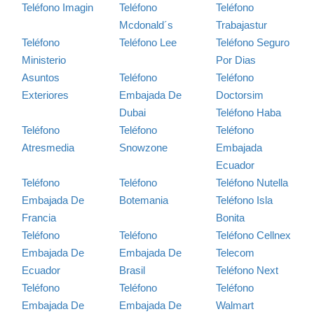
Teléfono Imagin
Teléfono
Teléfono
Mcdonald´s
Trabajastur
Teléfono
Teléfono Lee
Teléfono Seguro
Ministerio
Por Dias
Asuntos
Teléfono
Teléfono
Exteriores
Embajada De
Doctorsim
Dubai
Teléfono Haba
Teléfono
Teléfono
Teléfono
Atresmedia
Snowzone
Embajada
Ecuador
Teléfono
Teléfono
Teléfono Nutella
Embajada De
Botemania
Teléfono Isla
Francia
Bonita
Teléfono
Teléfono
Teléfono Cellnex
Embajada De
Embajada De
Telecom
Ecuador
Brasil
Teléfono Next
Teléfono
Teléfono
Teléfono
Embajada De
Embajada De
Walmart