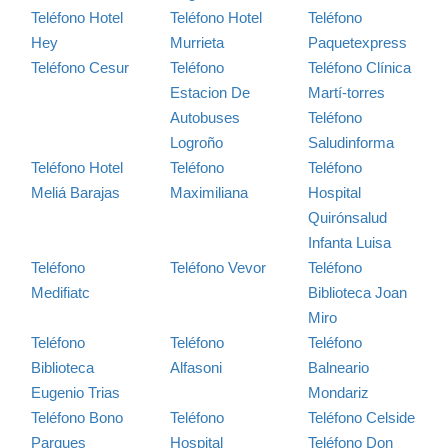
Teléfono Hotel
Teléfono Hotel
Teléfono
Hey
Murrieta
Paquetexpress
Teléfono Cesur
Teléfono
Teléfono Clínica
Estacion De
Martí-torres
Autobuses
Teléfono
Logroño
Saludinforma
Teléfono Hotel
Teléfono
Teléfono
Meliá Barajas
Maximiliana
Hospital
Quirónsalud
Infanta Luisa
Teléfono
Teléfono Vevor
Teléfono
Medifiatc
Biblioteca Joan
Miro
Teléfono
Teléfono
Teléfono
Biblioteca
Alfasoni
Balneario
Eugenio Trias
Mondariz
Teléfono Bono
Teléfono
Teléfono Celside
Parques
Hospital
Teléfono Don