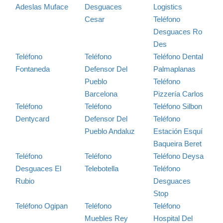
Adeslas Muface
Desguaces
Logistics
Cesar
Teléfono
Desguaces Ro
Des
Teléfono
Teléfono
Teléfono Dental
Fontaneda
Defensor Del
Palmaplanas
Pueblo
Teléfono
Barcelona
Pizzería Carlos
Teléfono
Teléfono
Teléfono Silbon
Dentycard
Defensor Del
Teléfono
Pueblo Andaluz
Estación Esquí
Baqueira Beret
Teléfono
Teléfono
Teléfono Deysa
Desguaces El
Telebotella
Teléfono
Rubio
Desguaces
Stop
Teléfono Ogipan
Teléfono
Teléfono
Muebles Rey
Hospital Del