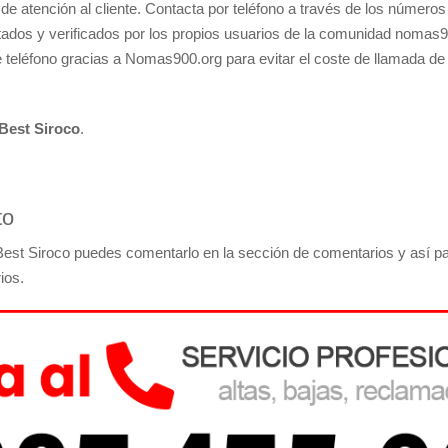
de atención al cliente. Contacta por teléfono a través de los números
ortados y verificados por los propios usuarios de la comunidad noma
 teléfono gracias a Nomas900.org para evitar el coste de llamada d
Best Siroco
.
to
 Best Siroco puedes comentarlo en la sección de comentarios y así par
ios.