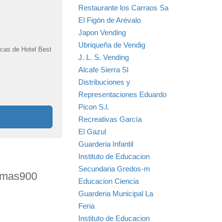
Restaurante los Carraos Sa
El Figón de Arévalo
Japon Vending
Ubriqueña de Vendig
zcas de Hotel Best
J. L. S. Vending
Alcafe Sierra Sl
Distribuciones y
Representaciones Eduardo
Picon S.l.
Recreativas García
El Gazul
Guarderia Infantil
Instituto de Educacion
Secundaria Gredos-m
nomas900
Educacion Ciencia
Guarderia Municipal La
Feria
Instituto de Educacion