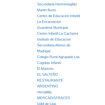
Secundaria Hermenegildo
Martin Borro
Centro de Educacion Infantil
La Encarnacion
Guarderia Municipal
Centro Infantil La Cacharra
Instituto de Educacion
Secundaria Alonso de
Madrigal
Colegio Rural Agrupado Las
Cogotas Infantil
El Mancho
EL SALTEÑO
RESTAURANTE
ARGENTINO
Versatility
MERCADISFRACES
Udol de Llop