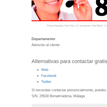
Departamento
Atención al cliente
Alternativas para contactar grati
Web
Facebook
Twitter
Si necesitas contactar presencialmente, puedes dir
S/N, 29630 Benalmádena, Málaga