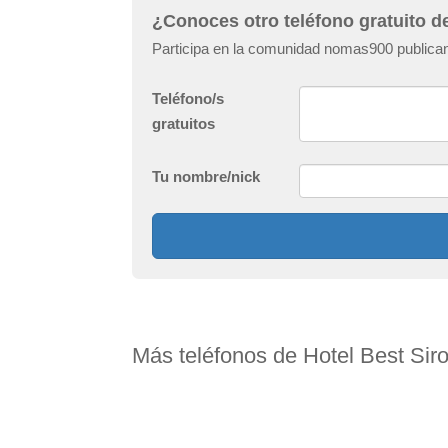
¿Conoces otro teléfono gratuito d
Participa en la comunidad nomas900 publicand
Teléfono/s
gratuitos
Tu nombre/nick
Más teléfonos de Hotel Best Sir