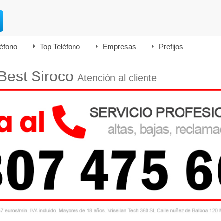
léfono
Top Teléfono
Empresas
Prefijos
 Best Siroco
Atención al cliente