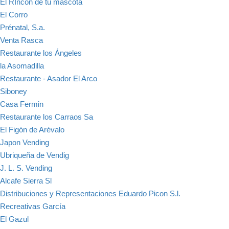
El RIncón de tu mascota
El Corro
Prénatal, S.a.
Venta Rasca
Restaurante los Ángeles
la Asomadilla
Restaurante - Asador El Arco
Siboney
Casa Fermin
Restaurante los Carraos Sa
El Figón de Arévalo
Japon Vending
Ubriqueña de Vendig
J. L. S. Vending
Alcafe Sierra Sl
Distribuciones y Representaciones Eduardo Picon S.l.
Recreativas García
El Gazul