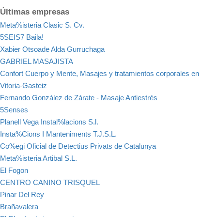
Últimas empresas
Meta%isteria Clasic S. Cv.
5SEIS7 Baila!
Xabier Otsoade Alda Gurruchaga
GABRIEL MASAJISTA
Confort Cuerpo y Mente, Masajes y tratamientos corporales en
Vitoria-Gasteiz
Fernando González de Zárate - Masaje Antiestrés
5Senses
Planell Vega Instal%lacions S.l.
Insta%Cions I Manteniments T.J.S.L.
Co%egi Oficial de Detectius Privats de Catalunya
Meta%isteria Artibal S.L.
El Fogon
CENTRO CANINO TRISQUEL
Pinar Del Rey
Brañavalera