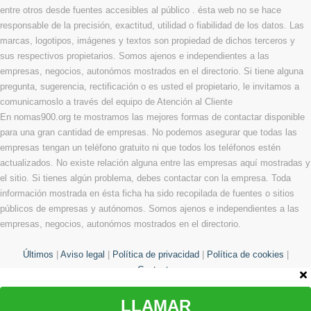
entre otros desde fuentes accesibles al público . ésta web no se hace
responsable de la precisión, exactitud, utilidad o fiabilidad de los datos. Las
marcas, logotipos, imágenes y textos son propiedad de dichos terceros y
sus respectivos propietarios. Somos ajenos e independientes a las
empresas, negocios, autonómos mostrados en el directorio. Si tiene alguna
pregunta, sugerencia, rectificación o es usted el propietario, le invitamos a
comunicarnoslo a través del equipo de Atención al Cliente
En nomas900.org te mostramos las mejores formas de contactar disponible
para una gran cantidad de empresas. No podemos asegurar que todas las
empresas tengan un teléfono gratuito ni que todos los teléfonos estén
actualizados. No existe relación alguna entre las empresas aquí mostradas y
el sitio. Si tienes algún problema, debes contactar con la empresa. Toda
información mostrada en ésta ficha ha sido recopilada de fuentes o sitios
públicos de empresas y autónomos. Somos ajenos e independientes a las
empresas, negocios, autonómos mostrados en el directorio.
Últimos
|
Aviso legal
|
Política de privacidad
|
Política de cookies
|
Contacto
LLAMAR