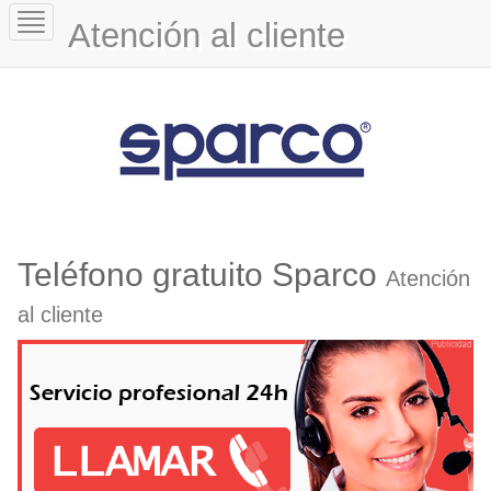
Toggle
Atención al cliente
navigation
Teléfono gratuito Sparco
Atención
al cliente