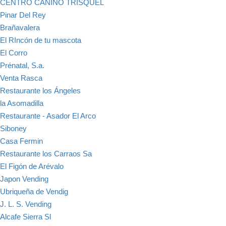
CENTRO CANINO TRISQUEL
Pinar Del Rey
Brañavalera
El RIncón de tu mascota
El Corro
Prénatal, S.a.
Venta Rasca
Restaurante los Ángeles
la Asomadilla
Restaurante - Asador El Arco
Siboney
Casa Fermin
Restaurante los Carraos Sa
El Figón de Arévalo
Japon Vending
Ubriqueña de Vendig
J. L. S. Vending
Alcafe Sierra Sl