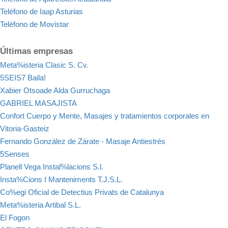
Teléfono de Iaap Asturias
Teléfono de Movistar
Últimas empresas
Meta%isteria Clasic S. Cv.
5SEIS7 Baila!
Xabier Otsoade Alda Gurruchaga
GABRIEL MASAJISTA
Confort Cuerpo y Mente, Masajes y tratamientos corporales en
Vitoria-Gasteiz
Fernando González de Zárate - Masaje Antiestrés
5Senses
Planell Vega Instal%lacions S.l.
Insta%Cions I Manteniments T.J.S.L.
Co%egi Oficial de Detectius Privats de Catalunya
Meta%isteria Artibal S.L.
El Fogon