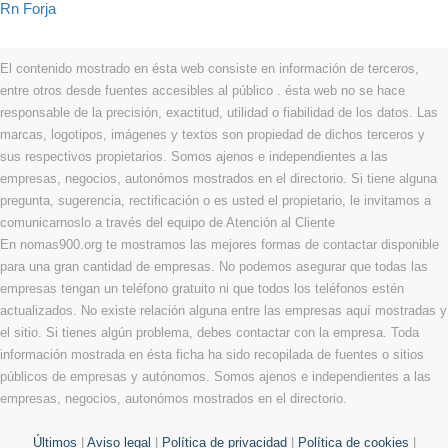
Rn Forja
El contenido mostrado en ésta web consiste en información de terceros,
entre otros desde fuentes accesibles al público . ésta web no se hace
responsable de la precisión, exactitud, utilidad o fiabilidad de los datos. Las
marcas, logotipos, imágenes y textos son propiedad de dichos terceros y
sus respectivos propietarios. Somos ajenos e independientes a las
empresas, negocios, autonómos mostrados en el directorio. Si tiene alguna
pregunta, sugerencia, rectificación o es usted el propietario, le invitamos a
comunicarnoslo a través del equipo de Atención al Cliente
En nomas900.org te mostramos las mejores formas de contactar disponible
para una gran cantidad de empresas. No podemos asegurar que todas las
empresas tengan un teléfono gratuito ni que todos los teléfonos estén
actualizados. No existe relación alguna entre las empresas aquí mostradas y
el sitio. Si tienes algún problema, debes contactar con la empresa. Toda
información mostrada en ésta ficha ha sido recopilada de fuentes o sitios
públicos de empresas y autónomos. Somos ajenos e independientes a las
empresas, negocios, autonómos mostrados en el directorio.
Últimos
|
Aviso legal
|
Política de privacidad
|
Política de cookies
|