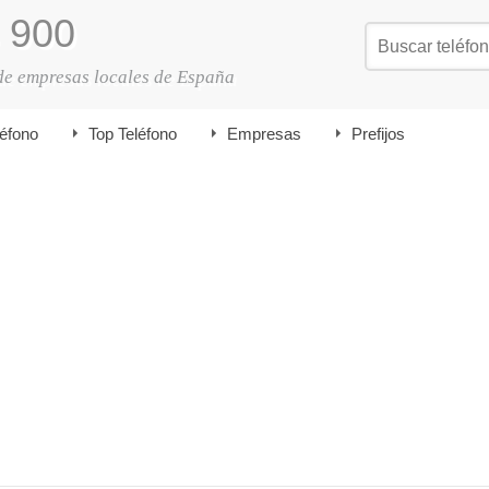
900
de empresas locales de España
léfono
Top Teléfono
Empresas
Prefijos