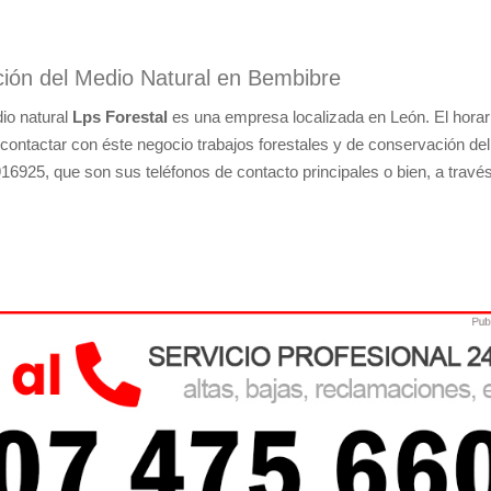
ción del Medio Natural en Bembibre
io natural
Lps Forestal
es una empresa localizada en León. El horar
 contactar con éste negocio trabajos forestales y de conservación del
16925, que son sus teléfonos de contacto principales o bien, a travé