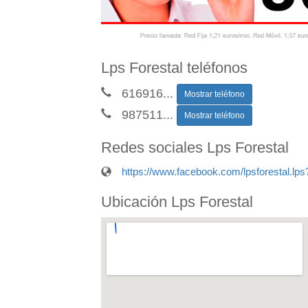
Lps Forestal teléfonos
616916
...
Mostrar teléfono
987511
...
Mostrar teléfono
Redes sociales Lps Forestal
https://www.facebook.com/lpsforestal.lps?
Ubicación Lps Forestal