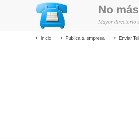
No más
Mayor directorio 
Inicio
Publica tu empresa
Enviar Te