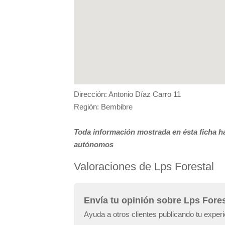
Dirección: Antonio Díaz Carro 11
Región: Bembibre
Toda información mostrada en ésta ficha ha
autónomos
Valoraciones de Lps Forestal
Envía tu opinión sobre Lps Fores
Ayuda a otros clientes publicando tu experi