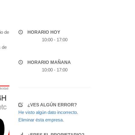
io de
HORARIO HOY
10:00 - 17:00
s de
HORARIO MAÑANA
10:00 - 17:00
¿VES ALGÚN ERROR?
He visto algún dato incorrecto.
Eliminar ésta empresa.
¿ERES EL PROPIETARIO?