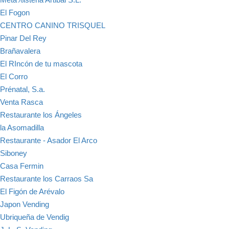
El Fogon
CENTRO CANINO TRISQUEL
Pinar Del Rey
Brañavalera
El RIncón de tu mascota
El Corro
Prénatal, S.a.
Venta Rasca
Restaurante los Ángeles
la Asomadilla
Restaurante - Asador El Arco
Siboney
Casa Fermin
Restaurante los Carraos Sa
El Figón de Arévalo
Japon Vending
Ubriqueña de Vendig