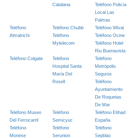
Catalana
Teléfono Policía
Local Las
Palmas
Teléfono
Teléfono Chubb
Teléfono Wivai
Almatrichi
Teléfono
Teléfono Ocine
Mytelecom
Teléfono Hotel
Riu Buenavista
Teléfono Colgate
Teléfono
Teléfono
Hospital Santa
Metrópolis
María Del
Seguros
Rosell
Teléfono
Ayuntamiento
De Roquetas
De Mar
Teléfono Museo
Teléfono
Teléfono Etihad
Del Ferrocarril
Semicyuc
España
Teléfono
Teléfono
Teléfono
Monese
Serunion
Sepblac