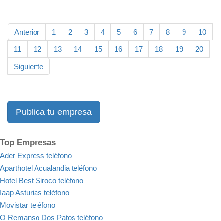
Anterior
1
2
3
4
5
6
7
8
9
10
11
12
13
14
15
16
17
18
19
20
Siguiente
Publica tu empresa
Top Empresas
Ader Express teléfono
Aparthotel Acualandia teléfono
Hotel Best Siroco teléfono
Iaap Asturias teléfono
Movistar teléfono
O Remanso Dos Patos teléfono