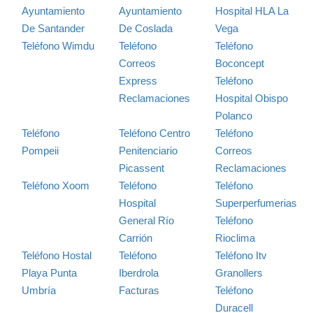
Ayuntamiento
Ayuntamiento
Hospital HLA La
De Santander
De Coslada
Vega
Teléfono Wimdu
Teléfono
Teléfono
Correos
Boconcept
Express
Teléfono
Reclamaciones
Hospital Obispo
Polanco
Teléfono
Teléfono Centro
Teléfono
Pompeii
Penitenciario
Correos
Picassent
Reclamaciones
Teléfono Xoom
Teléfono
Teléfono
Hospital
Superperfumerias
General Río
Teléfono
Carrión
Rioclima
Teléfono Hostal
Teléfono
Teléfono Itv
Playa Punta
Iberdrola
Granollers
Umbría
Facturas
Teléfono
Duracell