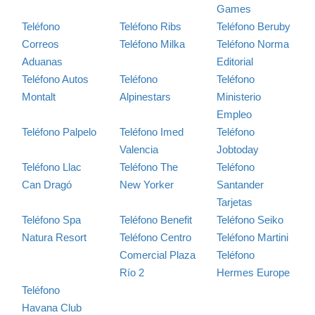
Games
Teléfono
Teléfono Ribs
Teléfono Beruby
Correos
Teléfono Milka
Teléfono Norma
Aduanas
Editorial
Teléfono Autos
Teléfono
Teléfono
Montalt
Alpinestars
Ministerio
Empleo
Teléfono Palpelo
Teléfono Imed
Teléfono
Valencia
Jobtoday
Teléfono Llac
Teléfono The
Teléfono
Can Dragó
New Yorker
Santander
Tarjetas
Teléfono Spa
Teléfono Benefit
Teléfono Seiko
Natura Resort
Teléfono Centro
Teléfono Martini
Comercial Plaza
Teléfono
Río 2
Hermes Europe
Teléfono
Havana Club