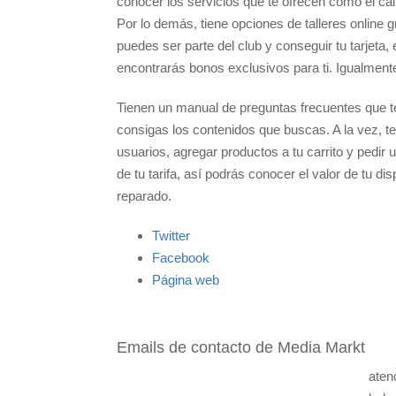
conocer los servicios que te ofrecen como el cal
Por lo demás, tiene opciones de talleres online
puedes ser parte del club y conseguir tu tarjeta,
encontrarás bonos exclusivos para ti. Igualment
Tienen un manual de preguntas frecuentes que te
consigas los contenidos que buscas. A la vez, t
usuarios, agregar productos a tu carrito y pedir
de tu tarifa, así podrás conocer el valor de tu di
reparado.
Twitter
Facebook
Página web
Emails de contacto de Media Markt
aten