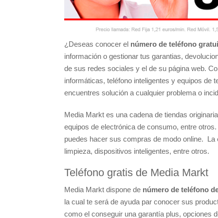
¿Deseas conocer el
número de teléfono gratu
información o gestionar tus garantias, devolucion
de sus redes sociales y el de su página web. C
informáticas, teléfono inteligentes y equipos de t
encuentres solución a cualquier problema o incid
Media Markt es una cadena de tiendas originari
equipos de electrónica de consumo, entre otros
puedes hacer sus compras de modo online. La en
limpieza, dispositivos inteligentes, entre otros.
Teléfono gratis de Media Markt
Media Markt dispone de
número de teléfono de
la cual te será de ayuda par conocer sus product
como el conseguir una garantía plus, opciones de 