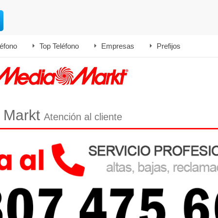
léfono
Top Teléfono
Empresas
Prefijos
a Markt
Atención al cliente