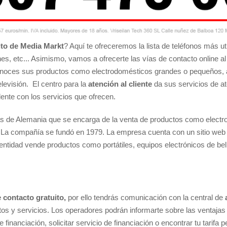
ito de Media Markt
? Aquí te ofreceremos la lista de teléfonos más ut
es, etc... Asimismo, vamos a ofrecerte las vías de contacto online al
onoces sus productos como electrodomésticos grandes o pequeños, a
elevisión. El centro para la
atención al cliente
da sus servicios de a
ente con los servicios que ofrecen.
as de Alemania que se encarga de la venta de productos como elect
. La compañía se fundó en 1979. La empresa cuenta con un sitio web 
tidad vende productos como portátiles, equipos electrónicos de bel
 contacto gratuito,
por ello tendrás comunicación con la central de
os y servicios. Los operadores podrán informarte sobre las ventajas 
financiación, solicitar servicio de financiación o encontrar tu tarifa 