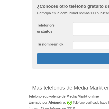
¿Conoces otro teléfono gratuito d
Participa en la comunidad nomas900 publican
Teléfono/s
gratuitos
Tu nombre/nick
Más teléfonos de Media Markt e
Teléfono equivalente de
Media Markt online
Enviado por
Alejandro
.
Teléfono verificado hace
Lunes, 12 de febrero de 2018: