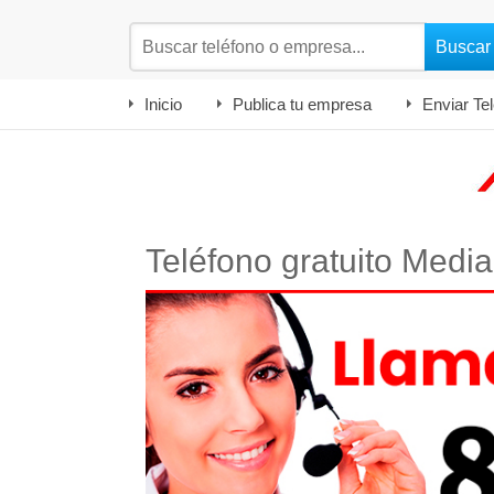
Inicio
Publica tu empresa
Enviar Te
Teléfono gratuito Medi