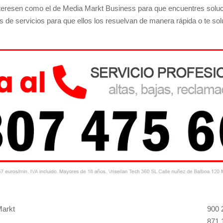
interesen como el de Media Markt Business para que encuentres soluc
s de servicios para que ellos los resuelvan de manera rápida o te sol
Markt
900 
871 