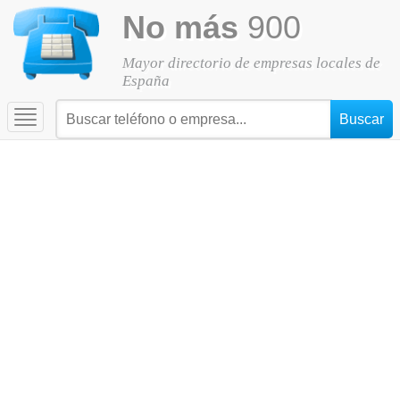
No más
900
Mayor directorio de empresas locales de
España
Toggle
navigation