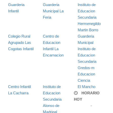
Guarderia
Guarderia
Instituto de
Infantil
Municipal La
Educacion
Feria
Secundaria
Hermenegildo
Martin Borro
Colegio Rural
Centro de
Guarderia
Agrupado Las
Educacion
Municipal
Cogotas Infantil
Infantil La
Instituto de
Encarnacion
Educacion
Secundaria
Gredos-m
Educacion
Ciencia
Centro Infantil
Instituto de
El Mancho
La Cacharra
Educacion
HORARIO
Secundaria
HOY
Alonso de
-
Madrigal