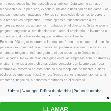
entre otros desde fuentes accesibles al público . ésta web no se hace
responsable de la precisión, exactitud, utilidad o fiabilidad de los datos. Las
marcas, logotipos, imágenes y textos son propiedad de dichos terceros y
sus respectivos propietarios. Somos ajenos e independientes a las
empresas, negocios, autonómos mostrados en el directorio. Si tiene alguna
pregunta, sugerencia, rectificación o es usted el propietario, le invitamos a
comunicarnoslo a través del equipo de Atención al Cliente
En nomas900.org te mostramos las mejores formas de contactar disponible
para una gran cantidad de empresas. No podemos asegurar que todas las
empresas tengan un teléfono gratuito ni que todos los teléfonos estén
actualizados. No existe relación alguna entre las empresas aquí mostradas y
el sitio. Si tienes algún problema, debes contactar con la empresa. Toda
información mostrada en ésta ficha ha sido recopilada de fuentes o sitios
públicos de empresas y autónomos. Somos ajenos e independientes a las
empresas, negocios, autonómos mostrados en el directorio.
Últimos
|
Aviso legal
|
Política de privacidad
|
Política de cookies
|
Contacto
LLAMAR