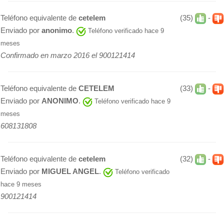
Teléfono equivalente de
cetelem
(35)
-
Enviado por
anonimo
.
Teléfono verificado hace 9
meses
Confirmado en marzo 2016 el 900121414
Teléfono equivalente de
CETELEM
(33)
-
Enviado por
ANONIMO
.
Teléfono verificado hace 9
meses
608131808
Teléfono equivalente de
cetelem
(32)
-
Enviado por
MIGUEL ANGEL
.
Teléfono verificado
hace 9 meses
900121414