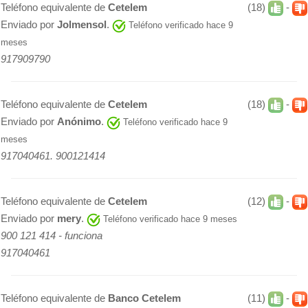
Teléfono equivalente de
Cetelem
(18)
-
Enviado por
Jolmensol
.
Teléfono verificado hace 9
meses
917909790
Teléfono equivalente de
Cetelem
(18)
-
Enviado por
Anónimo
.
Teléfono verificado hace 9
meses
917040461. 900121414
Teléfono equivalente de
Cetelem
(12)
-
Enviado por
mery
.
Teléfono verificado hace 9 meses
900 121 414 - funciona
917040461
Teléfono equivalente de
Banco Cetelem
(11)
-