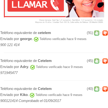
Teléfono equivalente de
cetelem
(91)
-
Enviado por
george
.
Teléfono verificado hace 9 meses
900 121 414
Teléfono equivalente de
Cetelem
(45)
-
Enviado por
Adry
.
Teléfono verificado hace 9 meses
971945477
Teléfono equivalente de
Cetelem
(40)
-
Enviado por
Kiko
.
Teléfono verificado hace 9 meses
900121414 Comprobado el 01/09/2017