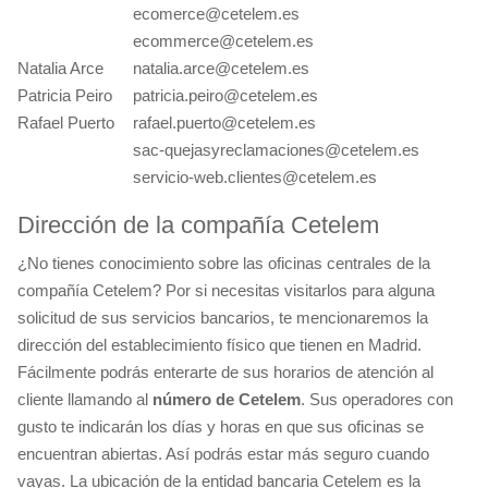
ecomerce@cetelem.es
ecommerce@cetelem.es
Natalia Arce
natalia.arce@cetelem.es
Patricia Peiro
patricia.peiro@cetelem.es
Rafael Puerto
rafael.puerto@cetelem.es
sac-quejasyreclamaciones@cetelem.es
servicio-web.clientes@cetelem.es
Dirección de la compañía Cetelem
¿No tienes conocimiento sobre las oficinas centrales de la
compañía Cetelem? Por si necesitas visitarlos para alguna
solicitud de sus servicios bancarios, te mencionaremos la
dirección del establecimiento físico que tienen en Madrid.
Fácilmente podrás enterarte de sus horarios de atención al
cliente llamando al
número de Cetelem
. Sus operadores con
gusto te indicarán los días y horas en que sus oficinas se
encuentran abiertas. Así podrás estar más seguro cuando
vayas. La ubicación de la entidad bancaria Cetelem es la