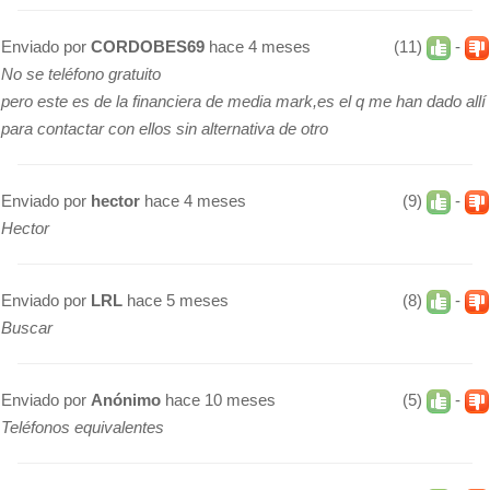
Enviado por
CORDOBES69
hace 4 meses
(11)
-
No se teléfono gratuito
pero este es de la financiera de media mark,es el q me han dado allí
para contactar con ellos sin alternativa de otro
Enviado por
hector
hace 4 meses
(9)
-
Hector
Enviado por
LRL
hace 5 meses
(8)
-
Buscar
Enviado por
Anónimo
hace 10 meses
(5)
-
Teléfonos equivalentes