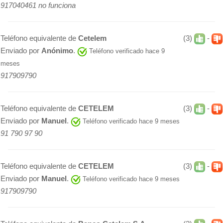
917040461 no funciona
Teléfono equivalente de
Cetelem
(3)
-
Enviado por
Anónimo
.
Teléfono verificado hace 9
meses
917909790
Teléfono equivalente de
CETELEM
(3)
-
Enviado por
Manuel
.
Teléfono verificado hace 9 meses
91 790 97 90
Teléfono equivalente de
CETELEM
(3)
-
Enviado por
Manuel
.
Teléfono verificado hace 9 meses
917909790