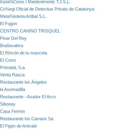
Insta%Cions I Manteniments T.J.S.L.
Co%egi Oficial de Detectius Privats de Catalunya
Meta%isteria Artibal S.L.
El Fogon
CENTRO CANINO TRISQUEL
Pinar Del Rey
Brañavalera
El RIncón de tu mascota
El Corro
Prénatal, S.a.
Venta Rasca
Restaurante los Ángeles
la Asomadilla
Restaurante - Asador El Arco
Siboney
Casa Fermin
Restaurante los Carraos Sa
El Figón de Arévalo