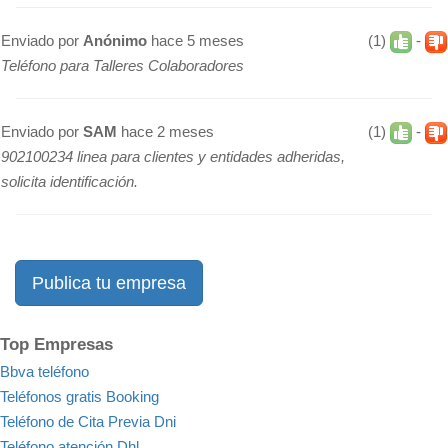
Enviado por
Anónimo
hace 5 meses
(1)
-
Teléfono para Talleres Colaboradores
Enviado por
SAM
hace 2 meses
(1)
-
902100234 linea para clientes y entidades adheridas,
solicita identificación.
Publica tu empresa
Top Empresas
Bbva teléfono
Teléfonos gratis Booking
Teléfono de Cita Previa Dni
Teléfono atención Dhl