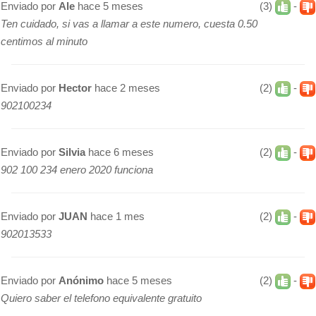
Enviado por
Ale
hace 5 meses
(3)
-
Ten cuidado, si vas a llamar a este numero, cuesta 0.50
centimos al minuto
Enviado por
Hector
hace 2 meses
(2)
-
902100234
Enviado por
Silvia
hace 6 meses
(2)
-
902 100 234 enero 2020 funciona
Enviado por
JUAN
hace 1 mes
(2)
-
902013533
Enviado por
Anónimo
hace 5 meses
(2)
-
Quiero saber el telefono equivalente gratuito