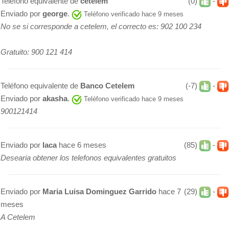
Teléfono equivalente de
cetelem
(0)
-
Enviado por
george
.
Teléfono verificado hace 9 meses
No se si corresponde a cetelem, el correcto es: 902 100 234
Gratuito: 900 121 414
Teléfono equivalente de
Banco Cetelem
(-7)
-
Enviado por
akasha
.
Teléfono verificado hace 9 meses
900121414
Enviado por
laca
hace 6 meses
(85)
-
Desearia obtener los telefonos equivalentes gratuitos
Enviado por
Maria Luisa Dominguez Garrido
hace 7
(29)
-
meses
A Cetelem