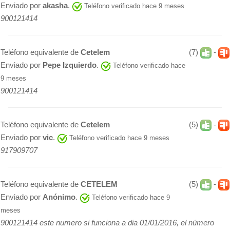
Enviado por
akasha
.
Teléfono verificado hace 9 meses
900121414
Teléfono equivalente de
Cetelem
(7)
-
Enviado por
Pepe Izquierdo
.
Teléfono verificado hace
9 meses
900121414
Teléfono equivalente de
Cetelem
(5)
-
Enviado por
vic
.
Teléfono verificado hace 9 meses
917909707
Teléfono equivalente de
CETELEM
(5)
-
Enviado por
Anónimo
.
Teléfono verificado hace 9
meses
900121414 este numero si funciona a dia 01/01/2016, el número