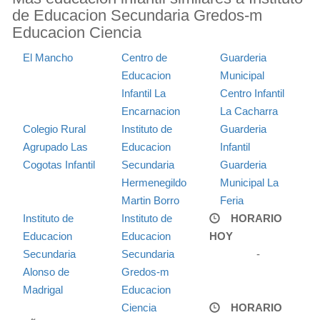
de Educacion Secundaria Gredos-m
Educacion Ciencia
El Mancho
Centro de
Guarderia
Educacion
Municipal
Infantil La
Centro Infantil
Encarnacion
La Cacharra
Colegio Rural
Instituto de
Guarderia
Agrupado Las
Educacion
Infantil
Cogotas Infantil
Secundaria
Guarderia
Hermenegildo
Municipal La
Martin Borro
Feria
Instituto de
Instituto de
HORARIO
Educacion
Educacion
HOY
Secundaria
Secundaria
-
Alonso de
Gredos-m
Madrigal
Educacion
Ciencia
HORARIO