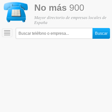
No más
900
Mayor directorio de empresas locales de
España
Toggle
navigation