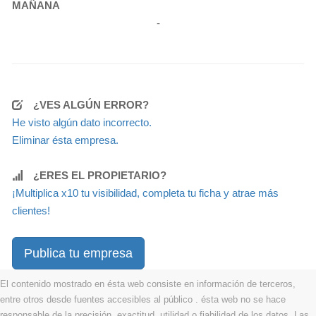
MAÑANA
-
¿VES ALGÚN ERROR?
He visto algún dato incorrecto.
Eliminar ésta empresa.
¿ERES EL PROPIETARIO?
¡Multiplica x10 tu visibilidad, completa tu ficha y atrae más
clientes!
Publica tu empresa
El contenido mostrado en ésta web consiste en información de terceros,
entre otros desde fuentes accesibles al público . ésta web no se hace
responsable de la precisión, exactitud, utilidad o fiabilidad de los datos. Las