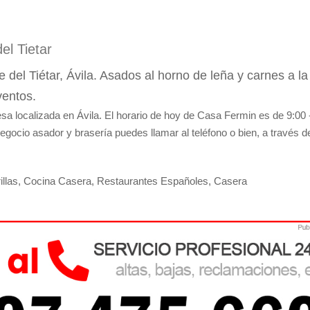
el Tietar
 del Tiétar, Ávila. Asados al horno de leña y carnes a la
ventos.
a localizada en Ávila. El horario de hoy de Casa Fermin es de 9:00 
egocio asador y brasería puedes llamar al teléfono o bien, a través d
rillas, Cocina Casera, Restaurantes Españoles, Casera