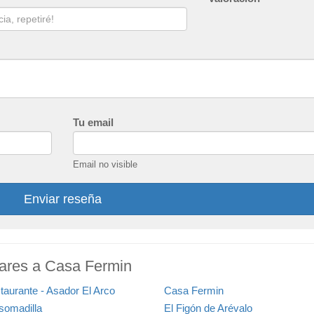
Tu email
Email no visible
Enviar reseña
lares a Casa Fermin
taurante - Asador El Arco
Casa Fermin
Asomadilla
El Figón de Arévalo