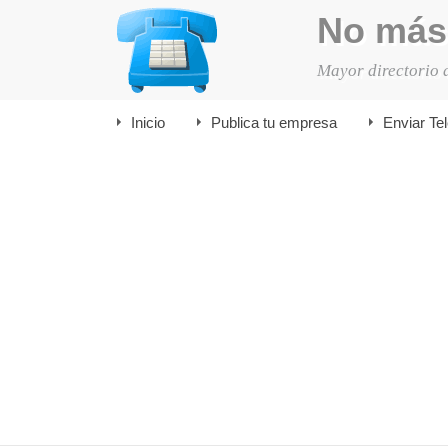
No más
Mayor directorio 
Inicio
Publica tu empresa
Enviar Te