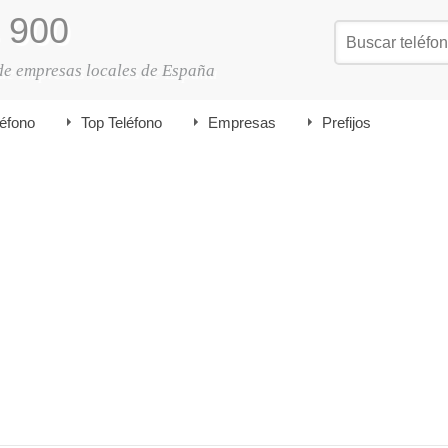
900
de empresas locales de España
léfono
Top Teléfono
Empresas
Prefijos