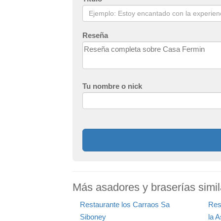
Reseña
Tu nombre o nick
Más asadores y braserías simi
Restaurante los Carraos Sa
Res
Siboney
la 