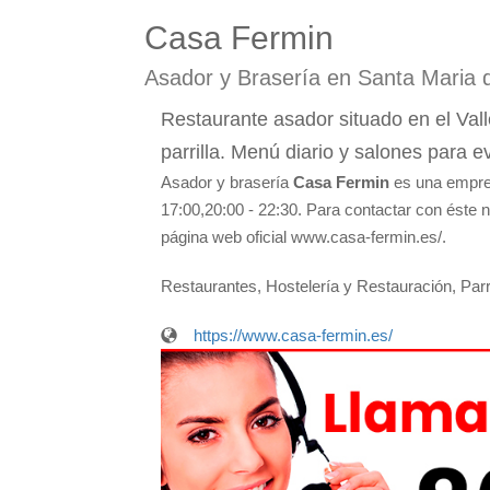
Casa Fermin
Asador y Brasería en Santa Maria d
Restaurante asador situado en el Valle
parrilla. Menú diario y salones para e
Asador y brasería
Casa Fermin
es una empres
17:00,20:00 - 22:30. Para contactar con éste n
página web oficial www.casa-fermin.es/.
Restaurantes, Hostelería y Restauración, Par
https://www.casa-fermin.es/