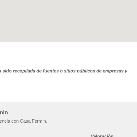
 sido recopilada de fuentes o sitios públicos de empresas y
min
riencia con Casa Fermin.
Valoración