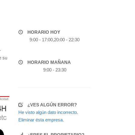
HORARIO HOY
9:00 - 17:00,20:00 - 22:30
-
e su
HORARIO MAÑANA
9:00 - 23:30
¿VES ALGÚN ERROR?
He visto algún dato incorrecto.
Eliminar ésta empresa.
¿ERES EL PROPIETARIO?