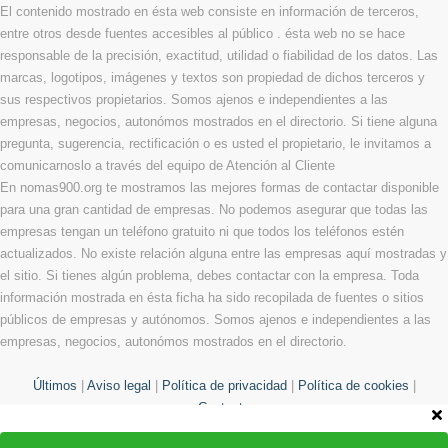
El contenido mostrado en ésta web consiste en información de terceros,
entre otros desde fuentes accesibles al público . ésta web no se hace
responsable de la precisión, exactitud, utilidad o fiabilidad de los datos. Las
marcas, logotipos, imágenes y textos son propiedad de dichos terceros y
sus respectivos propietarios. Somos ajenos e independientes a las
empresas, negocios, autonómos mostrados en el directorio. Si tiene alguna
pregunta, sugerencia, rectificación o es usted el propietario, le invitamos a
comunicarnoslo a través del equipo de Atención al Cliente
En nomas900.org te mostramos las mejores formas de contactar disponible
para una gran cantidad de empresas. No podemos asegurar que todas las
empresas tengan un teléfono gratuito ni que todos los teléfonos estén
actualizados. No existe relación alguna entre las empresas aquí mostradas y
el sitio. Si tienes algún problema, debes contactar con la empresa. Toda
información mostrada en ésta ficha ha sido recopilada de fuentes o sitios
públicos de empresas y autónomos. Somos ajenos e independientes a las
empresas, negocios, autonómos mostrados en el directorio.
Últimos
|
Aviso legal
|
Política de privacidad
|
Política de cookies
|
Contacto