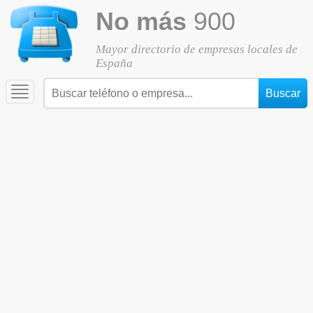
No más
900
Mayor directorio de empresas locales de
España
Toggle
navigation