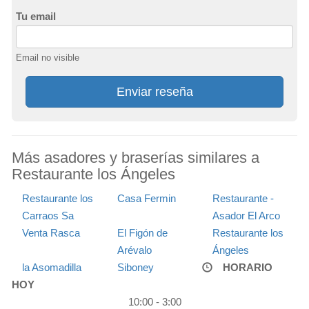
Tu email
Email no visible
Enviar reseña
Más asadores y braserías similares a
Restaurante los Ángeles
Restaurante los
Casa Fermin
Restaurante -
Carraos Sa
Asador El Arco
Venta Rasca
El Figón de
Restaurante los
Arévalo
Ángeles
la Asomadilla
Siboney
HORARIO
HOY
10:00 - 3:00