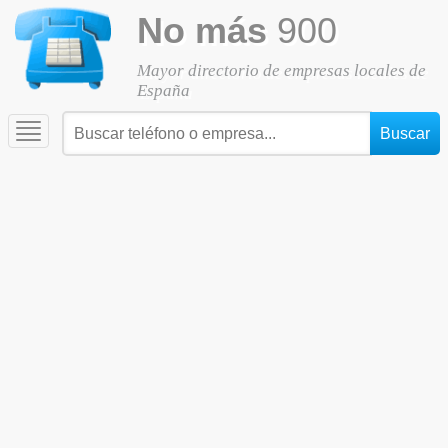
No más
900
Mayor directorio de empresas locales de
España
Toggle
navigation