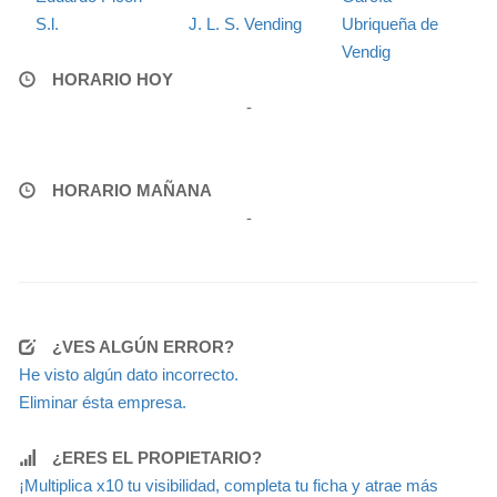
S.l.
J. L. S. Vending
Ubriqueña de
Vendig
HORARIO HOY
-
HORARIO MAÑANA
-
¿VES ALGÚN ERROR?
He visto algún dato incorrecto.
Eliminar ésta empresa.
¿ERES EL PROPIETARIO?
¡Multiplica x10 tu visibilidad, completa tu ficha y atrae más