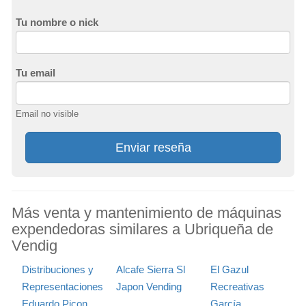
Tu nombre o nick
Tu email
Email no visible
Enviar reseña
Más venta y mantenimiento de máquinas
expendedoras similares a Ubriqueña de
Vendig
Distribuciones y
Alcafe Sierra Sl
El Gazul
Representaciones
Japon Vending
Recreativas
Eduardo Picon
García