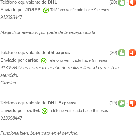
Teléfono equivalente de
DHL
(20)
-
Enviado por
JOSEP
.
Teléfono verificado hace 9 meses
913098447
Maginifica atención por parte de la recepcionista
Teléfono equivalente de
dhl expres
(20)
-
Enviado por
carfac
.
Teléfono verificado hace 9 meses
913098447 es correcto, acabo de realizar llamada y me han
atendido.
Gracias
Teléfono equivalente de
DHL Express
(19)
-
Enviado por
rooflet
.
Teléfono verificado hace 9 meses
913098447
Funciona bien, buen trato en el servicio.