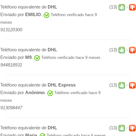
Teléfono equivalente de
DHL
(13)
-
Enviado por
EMILIO
.
Teléfono verificado hace 9
meses
913120300
Teléfono equivalente de
DHL
(13)
-
Enviado por
M9
.
Teléfono verificado hace 9 meses
944818931
Teléfono equivalente de
DHL Express
(13)
-
Enviado por
Anónimo
.
Teléfono verificado hace 9
meses
913098447
Teléfono equivalente de
DHL
(13)
-
Enviado por
Maria
.
Teléfono verificado hace 9 meses