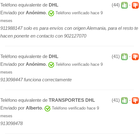
Teléfono equivalente de
DHL
(44)
-
Enviado por
Anónimo
.
Teléfono verificado hace 9
meses
911988147 solo es para envíos con origen Alemania, para el resto te
hacen ponerte en contacto con 902127070
Teléfono equivalente de
DHL
(41)
-
Enviado por
Anónimo
.
Teléfono verificado hace 9
meses
913098447 funciona correctamente
Teléfono equivalente de
TRANSPORTES DHL
(41)
-
Enviado por
Alberto
.
Teléfono verificado hace 9
meses
913098478