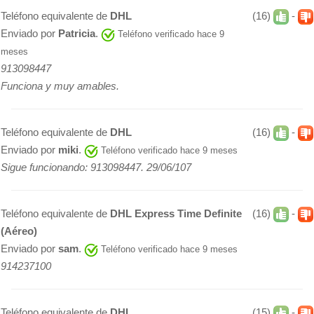
Teléfono equivalente de
DHL
(16)
-
Enviado por
Patricia
.
Teléfono verificado hace 9
meses
913098447
Funciona y muy amables.
Teléfono equivalente de
DHL
(16)
-
Enviado por
miki
.
Teléfono verificado hace 9 meses
Sigue funcionando: 913098447. 29/06/107
Teléfono equivalente de
DHL Express Time Definite
(16)
-
(Aéreo)
Enviado por
sam
.
Teléfono verificado hace 9 meses
914237100
Teléfono equivalente de
DHL
(15)
-