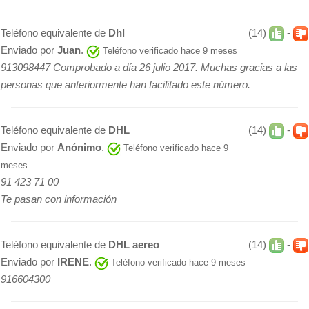
Teléfono equivalente de
Dhl
(14)
-
Enviado por
Juan
.
Teléfono verificado hace 9 meses
913098447 Comprobado a día 26 julio 2017. Muchas gracias a las
personas que anteriormente han facilitado este número.
Teléfono equivalente de
DHL
(14)
-
Enviado por
Anónimo
.
Teléfono verificado hace 9
meses
91 423 71 00
Te pasan con información
Teléfono equivalente de
DHL aereo
(14)
-
Enviado por
IRENE
.
Teléfono verificado hace 9 meses
916604300