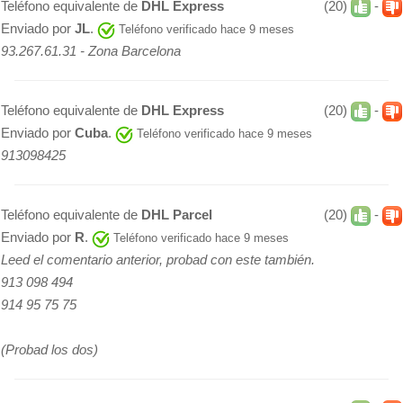
Teléfono equivalente de
DHL Express
(20)
-
Enviado por
JL
.
Teléfono verificado hace 9 meses
93.267.61.31 - Zona Barcelona
Teléfono equivalente de
DHL Express
(20)
-
Enviado por
Cuba
.
Teléfono verificado hace 9 meses
913098425
Teléfono equivalente de
DHL Parcel
(20)
-
Enviado por
R
.
Teléfono verificado hace 9 meses
Leed el comentario anterior, probad con este también.
913 098 494
914 95 75 75
(Probad los dos)