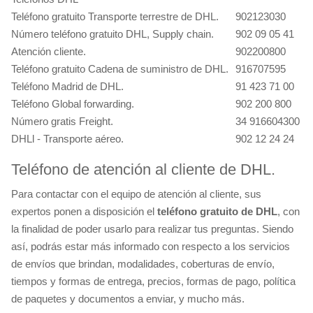
Teléfono gratuito Transporte terrestre de DHL.
902123030
Número teléfono gratuito DHL, Supply chain.
902 09 05 41
Atención cliente.
902200800
Teléfono gratuito Cadena de suministro de DHL.
916707595
Teléfono Madrid de DHL.
91 423 71 00
Teléfono Global forwarding.
902 200 800
Número gratis Freight.
34 916604300
DHLl - Transporte aéreo.
902 12 24 24
Teléfono de atención al cliente de DHL.
Para contactar con el equipo de atención al cliente, sus
expertos ponen a disposición el
teléfono gratuito de DHL
, con
la finalidad de poder usarlo para realizar tus preguntas. Siendo
así, podrás estar más informado con respecto a los servicios
de envíos que brindan, modalidades, coberturas de envío,
tiempos y formas de entrega, precios, formas de pago, política
de paquetes y documentos a enviar, y mucho más.