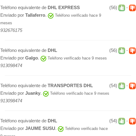
Teléfono equivalente de
DHL EXPRESS
(56)
-
Enviado por
Tallaferro
.
Teléfono verificado hace 9
meses
932676175
Teléfono equivalente de
DHL
(56)
-
Enviado por
Galgo
.
Teléfono verificado hace 9 meses
913098474
Teléfono equivalente de
TRANSPORTES DHL
(54)
-
Enviado por
Juanky
.
Teléfono verificado hace 9 meses
913098474
Teléfono equivalente de
DHL
(54)
-
Enviado por
JAUME SUSU
.
Teléfono verificado hace