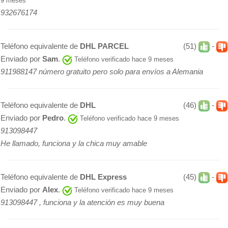
9 meses
932676174
Teléfono equivalente de
DHL PARCEL
(51)
-
Enviado por
Sam
.
Teléfono verificado hace 9 meses
911988147 número gratuito pero solo para envíos a Alemania
Teléfono equivalente de
DHL
(46)
-
Enviado por
Pedro
.
Teléfono verificado hace 9 meses
913098447
He llamado, funciona y la chica muy amable
Teléfono equivalente de
DHL Express
(45)
-
Enviado por
Alex
.
Teléfono verificado hace 9 meses
913098447 , funciona y la atención es muy buena