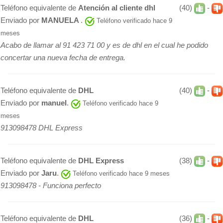
Teléfono equivalente de
Atención al cliente dhl
(40)
-
Enviado por
MANUELA
.
Teléfono verificado hace 9
meses
Acabo de llamar al 91 423 71 00 y es de dhl en el cual he podido
concertar una nueva fecha de entrega.
Teléfono equivalente de
DHL
(40)
-
Enviado por
manuel
.
Teléfono verificado hace 9
meses
913098478 DHL Express
Teléfono equivalente de
DHL Express
(38)
-
Enviado por
Jaru
.
Teléfono verificado hace 9 meses
913098478 - Funciona perfecto
Teléfono equivalente de
DHL
(36)
-