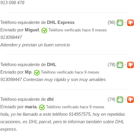
913 098 478
Teléfono equivalente de
DHL Express
(96)
-
Enviado por
Miguel
.
Teléfono verificado hace 9 meses
913098447
Atienden y prestan un buen servicio
Teléfono equivalente de
DHL
(78)
-
Enviado por
Mp
.
Teléfono verificado hace 9 meses
913098447 Contestan muy rápido y son muy amables
Teléfono equivalente de
dhl
(74)
-
Enviado por
maria
.
Teléfono verificado hace 9 meses
hola, yo he llamado a este teléfono 914957575, hoy en repetidas
ocasiones, es DHL parcel, pero te informan también sobre DHL
express.