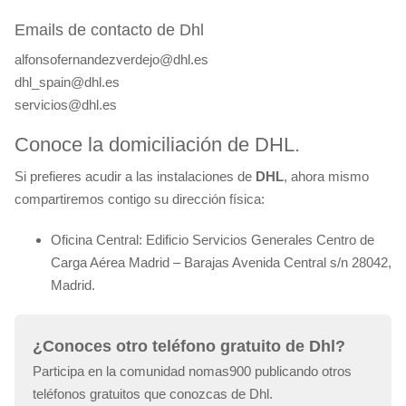
Emails de contacto de Dhl
alfonsofernandezverdejo@dhl.es
dhl_spain@dhl.es
servicios@dhl.es
Conoce la domiciliación de DHL.
Si prefieres acudir a las instalaciones de
DHL
, ahora mismo
compartiremos contigo su dirección física:
Oficina Central: Edificio Servicios Generales Centro de
Carga Aérea Madrid – Barajas Avenida Central s/n 28042,
Madrid.
¿Conoces otro teléfono gratuito de Dhl?
Participa en la comunidad nomas900 publicando otros
teléfonos gratuitos que conozcas de Dhl.