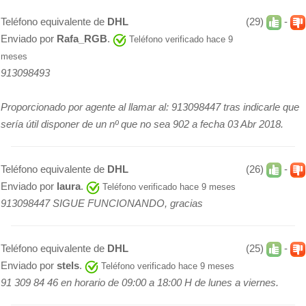
Teléfono equivalente de
DHL
(29)
-
Enviado por
Rafa_RGB
.
Teléfono verificado hace 9
meses
913098493
Proporcionado por agente al llamar al: 913098447 tras indicarle que
sería útil disponer de un nº que no sea 902 a fecha 03 Abr 2018.
Teléfono equivalente de
DHL
(26)
-
Enviado por
laura
.
Teléfono verificado hace 9 meses
913098447 SIGUE FUNCIONANDO, gracias
Teléfono equivalente de
DHL
(25)
-
Enviado por
stels
.
Teléfono verificado hace 9 meses
91 309 84 46 en horario de 09:00 a 18:00 H de lunes a viernes.