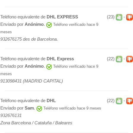
Teléfono equivalente de
DHL EXPRESS
(23)
-
Enviado por
Anónimo
.
Teléfono verificado hace 9
meses
932676175 des de Barcelona.
Teléfono equivalente de
DHL Express
(22)
-
Enviado por
Anónimo
.
Teléfono verificado hace 9
meses
913098431 (MADRID CAPITAL)
Teléfono equivalente de
DHL
(22)
-
Enviado por
Sam
.
Teléfono verificado hace 9 meses
932676131
Zona Barcelona / Cataluña / Baleares