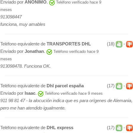
Enviado por
ANONIMO
.
Teléfono verificado hace 9
meses
913098447
funciona, muy amables
Teléfono equivalente de
TRANSPORTES DHL
(18)
-
Enviado por
Jonathan
.
Teléfono verificado hace 9
meses
913098478. Funciona OK.
Teléfono equivalente de
Dhl parcel españa
(17)
-
Enviado por
Isaac
.
Teléfono verificado hace 9 meses
911 98 81 47 - la alocución indica que es para orígenes de Alemania,
pero me han atendido igualmente.
Teléfono equivalente de
DHL express
(17)
-