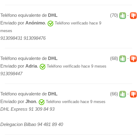
Teléfono equivalente de
DHL
(70)
-
Enviado por
Anónimo
.
Teléfono verificado hace 9
meses
913098431 913098476
Teléfono equivalente de
DHL
(68)
-
Enviado por
Adria
.
Teléfono verificado hace 9 meses
913098447
Teléfono equivalente de
DHL
(66)
-
Enviado por
Jhon
.
Teléfono verificado hace 9 meses
DHL Express 91 309 84 93
Delegacion Bilbao 94 481 89 40