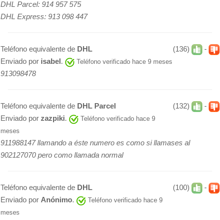
DHL Parcel: 914 957 575
DHL Express: 913 098 447
Teléfono equivalente de
DHL
(136)
-
Enviado por
isabel
.
Teléfono verificado hace 9 meses
913098478
Teléfono equivalente de
DHL Parcel
(132)
-
Enviado por
zazpiki
.
Teléfono verificado hace 9
meses
911988147 llamando a éste numero es como si llamases al
902127070 pero como llamada normal
Teléfono equivalente de
DHL
(100)
-
Enviado por
Anónimo
.
Teléfono verificado hace 9
meses