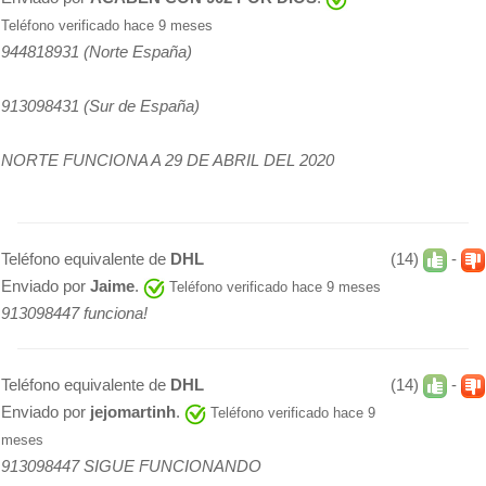
Teléfono verificado hace 9 meses
944818931 (Norte España)
913098431 (Sur de España)
NORTE FUNCIONA A 29 DE ABRIL DEL 2020
Teléfono equivalente de
DHL
(14)
-
Enviado por
Jaime
.
Teléfono verificado hace 9 meses
913098447 funciona!
Teléfono equivalente de
DHL
(14)
-
Enviado por
jejomartinh
.
Teléfono verificado hace 9
meses
913098447 SIGUE FUNCIONANDO