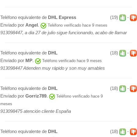
Teléfono equivalente de
DHL Express
(19)
-
Enviado por
Angel
.
Teléfono verificado hace 9 meses
913098447, a dia 27 de julio sigue funcionando, acabo de llamar
Teléfono equivalente de
DHL
(18)
-
Enviado por
MP
.
Teléfono verificado hace 9 meses
913098447 Atienden muy rápido y son muy amables
Teléfono equivalente de
DHL
(18)
-
Enviado por
Gorriz789
.
Teléfono verificado hace 9
meses
913098475 atención cliente España
Teléfono equivalente de
DHL
(18)
-