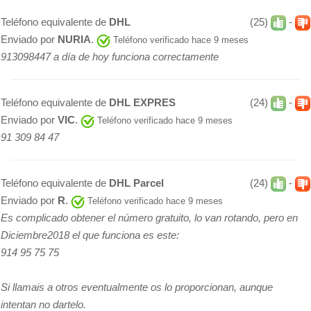
Teléfono equivalente de
DHL
(25)
-
Enviado por
NURIA
.
Teléfono verificado hace 9 meses
913098447 a día de hoy funciona correctamente
Teléfono equivalente de
DHL EXPRES
(24)
-
Enviado por
VIC
.
Teléfono verificado hace 9 meses
91 309 84 47
Teléfono equivalente de
DHL Parcel
(24)
-
Enviado por
R
.
Teléfono verificado hace 9 meses
Es complicado obtener el número gratuito, lo van rotando, pero en
Diciembre2018 el que funciona es este:
914 95 75 75
Si llamais a otros eventualmente os lo proporcionan, aunque
intentan no dartelo.