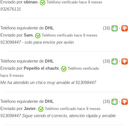
Enviado por
obinan
.
Teléfono verificado hace 9 meses
932676131
Teléfono equivalente de
DHL
(16)
-
Enviado por
Sam
.
Teléfono verificado hace 9 meses
913098447 - solo para envíos por avión
Teléfono equivalente de
DHL
(16)
-
Enviado por
Pepeillo el chachi
.
Teléfono verificado
hace 9 meses
Me ha atendido un chico muy amable al 913098447
Teléfono equivalente de
DHL
(16)
-
Enviado por
Javier
.
Teléfono verificado hace 9 meses
913098447 Sigue siendo el correcto, atención rápida y amable