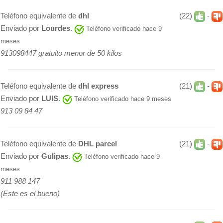
Teléfono equivalente de
dhl
(22)
-
Enviado por
Lourdes
.
Teléfono verificado hace 9
meses
913098447 gratuito menor de 50 kilos
Teléfono equivalente de
dhl express
(21)
-
Enviado por
LUIS
.
Teléfono verificado hace 9 meses
913 09 84 47
Teléfono equivalente de
DHL parcel
(21)
-
Enviado por
Gulipas
.
Teléfono verificado hace 9
meses
911 988 147
(Este es el bueno)