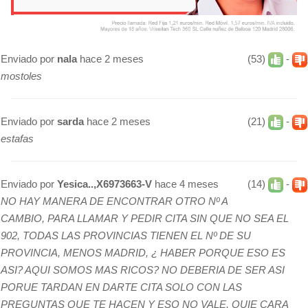
Enviado por
nala
hace 2 meses
(53)
-
mostoles
Enviado por
sarda
hace 2 meses
(21)
-
estafas
Enviado por
Yesica..,X6973663-V
hace 4 meses
(14)
-
NO HAY MANERA DE ENCONTRAR OTRO Nº A
CAMBIO, PARA LLAMAR Y PEDIR CITA SIN QUE NO SEA EL
902, TODAS LAS PROVINCIAS TIENEN EL Nº DE SU
PROVINCIA, MENOS MADRID, ¿ HABER PORQUE ESO ES
ASI? AQUI SOMOS MAS RICOS? NO DEBERIA DE SER ASI
PORUE TARDAN EN DARTE CITA SOLO CON LAS
PREGUNTAS QUE TE HACEN Y ESO NO VALE, QUIE CARA