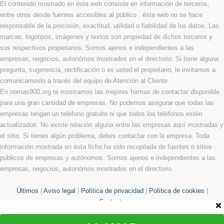
El contenido mostrado en ésta web consiste en información de terceros,
entre otros desde fuentes accesibles al público . ésta web no se hace
responsable de la precisión, exactitud, utilidad o fiabilidad de los datos. Las
marcas, logotipos, imágenes y textos son propiedad de dichos terceros y
sus respectivos propietarios. Somos ajenos e independientes a las
empresas, negocios, autonómos mostrados en el directorio. Si tiene alguna
pregunta, sugerencia, rectificación o es usted el propietario, le invitamos a
comunicarnoslo a través del equipo de Atención al Cliente
En nomas900.org te mostramos las mejores formas de contactar disponible
para una gran cantidad de empresas. No podemos asegurar que todas las
empresas tengan un teléfono gratuito ni que todos los teléfonos estén
actualizados. No existe relación alguna entre las empresas aquí mostradas y
el sitio. Si tienes algún problema, debes contactar con la empresa. Toda
información mostrada en ésta ficha ha sido recopilada de fuentes o sitios
públicos de empresas y autónomos. Somos ajenos e independientes a las
empresas, negocios, autonómos mostrados en el directorio.
Últimos
|
Aviso legal
|
Política de privacidad
|
Política de cookies
|
Contacto