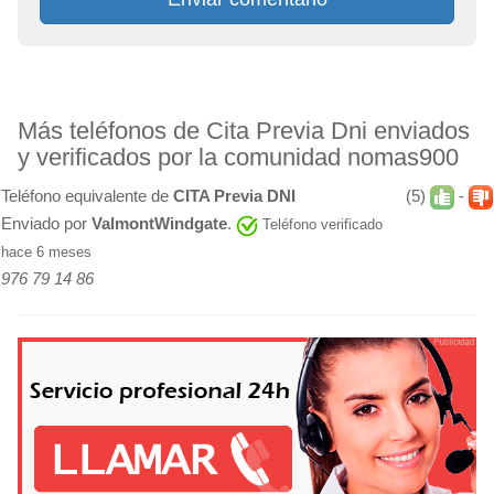
Más teléfonos de Cita Previa Dni enviados
y verificados por la comunidad nomas900
Teléfono equivalente de
CITA Previa DNI
(5)
-
Enviado por
ValmontWindgate
.
Teléfono verificado
hace 6 meses
976 79 14 86