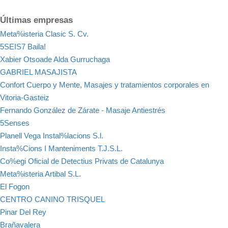
Últimas empresas
Meta%isteria Clasic S. Cv.
5SEIS7 Baila!
Xabier Otsoade Alda Gurruchaga
GABRIEL MASAJISTA
Confort Cuerpo y Mente, Masajes y tratamientos corporales en
Vitoria-Gasteiz
Fernando González de Zárate - Masaje Antiestrés
5Senses
Planell Vega Instal%lacions S.l.
Insta%Cions I Manteniments T.J.S.L.
Co%egi Oficial de Detectius Privats de Catalunya
Meta%isteria Artibal S.L.
El Fogon
CENTRO CANINO TRISQUEL
Pinar Del Rey
Brañavalera