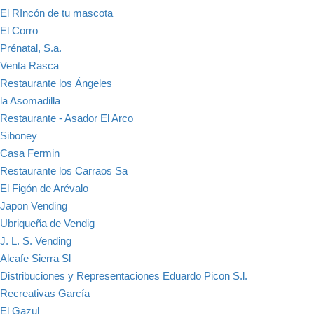
El RIncón de tu mascota
El Corro
Prénatal, S.a.
Venta Rasca
Restaurante los Ángeles
la Asomadilla
Restaurante - Asador El Arco
Siboney
Casa Fermin
Restaurante los Carraos Sa
El Figón de Arévalo
Japon Vending
Ubriqueña de Vendig
J. L. S. Vending
Alcafe Sierra Sl
Distribuciones y Representaciones Eduardo Picon S.l.
Recreativas García
El Gazul