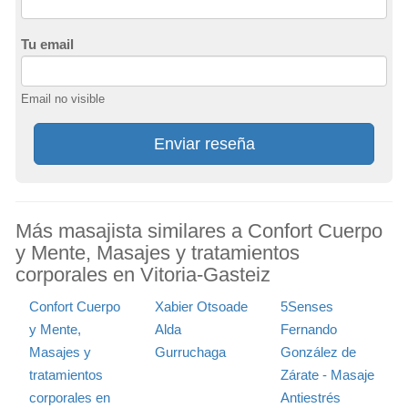
Tu email
Email no visible
Enviar reseña
Más masajista similares a Confort Cuerpo
y Mente, Masajes y tratamientos
corporales en Vitoria-Gasteiz
Confort Cuerpo
Xabier Otsoade
5Senses
y Mente,
Alda
Fernando
Masajes y
Gurruchaga
González de
tratamientos
Zárate - Masaje
corporales en
Antiestrés