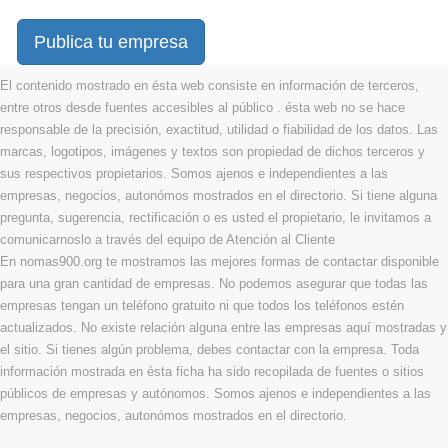
Publica tu empresa
El contenido mostrado en ésta web consiste en información de terceros,
entre otros desde fuentes accesibles al público . ésta web no se hace
responsable de la precisión, exactitud, utilidad o fiabilidad de los datos. Las
marcas, logotipos, imágenes y textos son propiedad de dichos terceros y
sus respectivos propietarios. Somos ajenos e independientes a las
empresas, negocios, autonómos mostrados en el directorio. Si tiene alguna
pregunta, sugerencia, rectificación o es usted el propietario, le invitamos a
comunicarnoslo a través del equipo de Atención al Cliente
En nomas900.org te mostramos las mejores formas de contactar disponible
para una gran cantidad de empresas. No podemos asegurar que todas las
empresas tengan un teléfono gratuito ni que todos los teléfonos estén
actualizados. No existe relación alguna entre las empresas aquí mostradas y
el sitio. Si tienes algún problema, debes contactar con la empresa. Toda
información mostrada en ésta ficha ha sido recopilada de fuentes o sitios
públicos de empresas y autónomos. Somos ajenos e independientes a las
empresas, negocios, autonómos mostrados en el directorio.