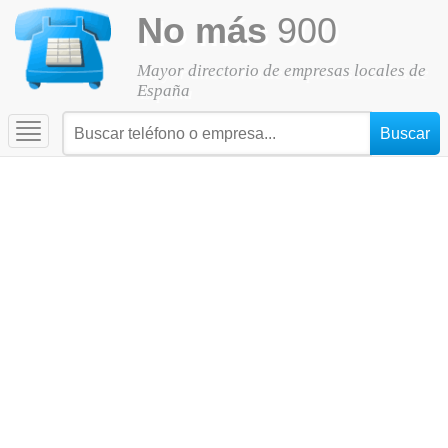
No más
900
Mayor directorio de empresas locales de
España
Toggle
navigation