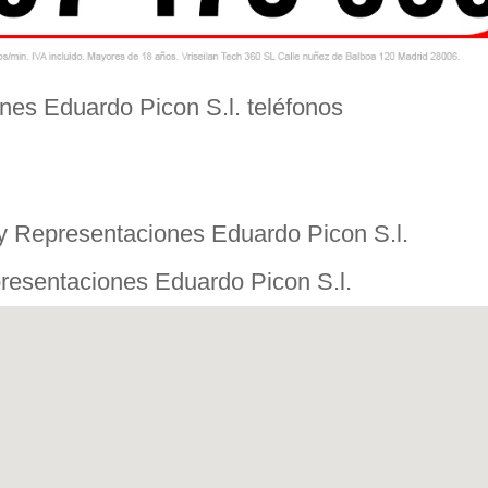
nes Eduardo Picon S.l. teléfonos
 y Representaciones Eduardo Picon S.l.
presentaciones Eduardo Picon S.l.