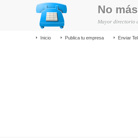
No más
Mayor directorio 
Inicio
Publica tu empresa
Enviar Te