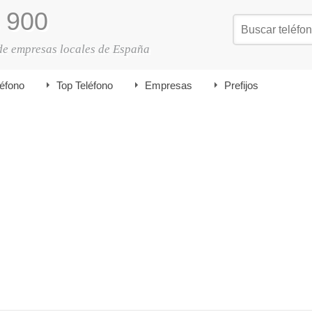
900
de empresas locales de España
léfono
Top Teléfono
Empresas
Prefijos