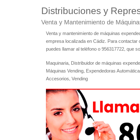
Distribuciones y Repre
Venta y Mantenimiento de Máquina
Venta y mantenimiento de máquinas expend
empresa localizada en Cádiz. Para contactar
puedes llamar al teléfono o 956317722, que so
Maquinaria, Distribuidor de máquinas expen
Máquinas Vending, Expendedoras Automáticas,
Accesorios, Vending