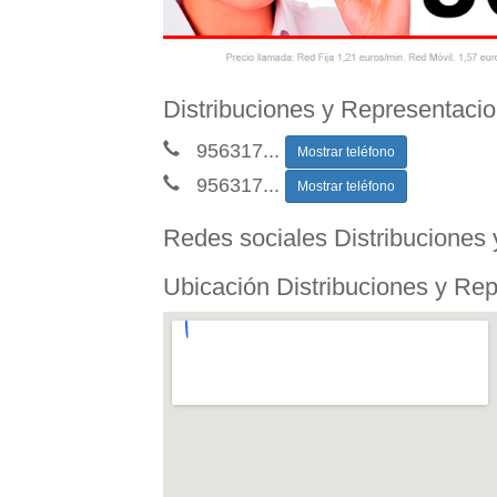
Distribuciones y Representacio
956317
...
Mostrar teléfono
956317
...
Mostrar teléfono
Redes sociales Distribuciones
Ubicación Distribuciones y Re