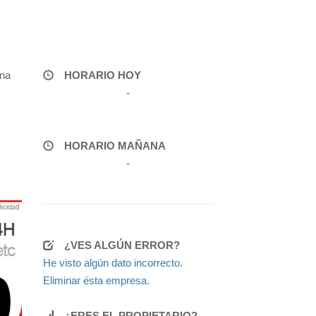
na
HORARIO HOY
-
HORARIO MAÑANA
-
¿VES ALGÚN ERROR?
He visto algún dato incorrecto.
Eliminar ésta empresa.
¿ERES EL PROPIETARIO?