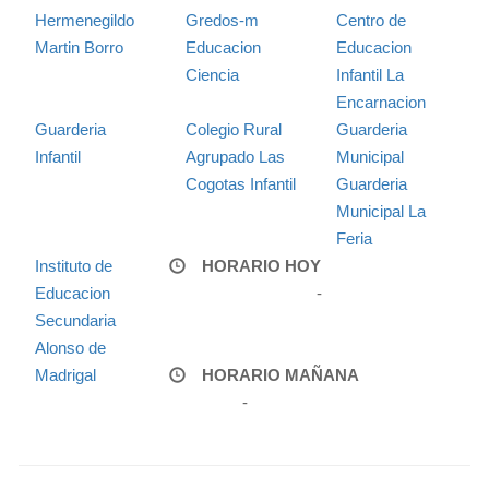
Hermenegildo
Gredos-m
Centro de
Martin Borro
Educacion
Educacion
Ciencia
Infantil La
Encarnacion
Guarderia
Colegio Rural
Guarderia
Infantil
Agrupado Las
Municipal
Cogotas Infantil
Guarderia
Municipal La
Feria
Instituto de
HORARIO HOY
Educacion
-
Secundaria
Alonso de
Madrigal
HORARIO MAÑANA
-