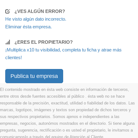
¿VES ALGÚN ERROR?
He visto algún dato incorrecto.
Eliminar ésta empresa.
¿ERES EL PROPIETARIO?
¡Multiplica x10 tu visibilidad, completa tu ficha y atrae más
clientes!
Publica tu empresa
El contenido mostrado en ésta web consiste en información de terceros,
entre otros desde fuentes accesibles al público . ésta web no se hace
responsable de la precisión, exactitud, utilidad o fiabilidad de los datos. Las
marcas, logotipos, imágenes y textos son propiedad de dichos terceros y
sus respectivos propietarios. Somos ajenos e independientes a las
empresas, negocios, autonómos mostrados en el directorio. Si tiene alguna
pregunta, sugerencia, rectificación o es usted el propietario, le invitamos a
comunicarnoslo a través del equipo de Atención al Cliente