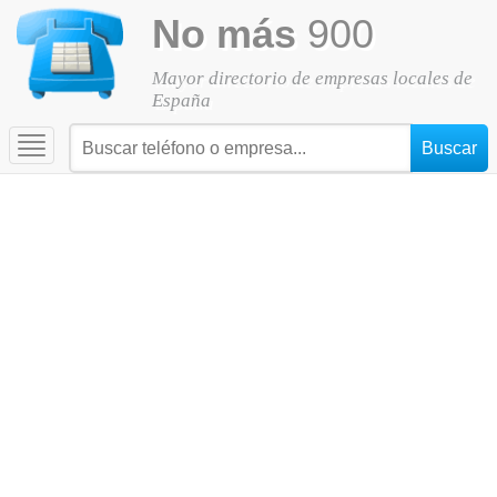
No más
900
Mayor directorio de empresas locales de
España
Toggle
navigation