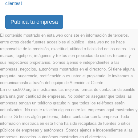
clientes!
Publica tu empresa
El contenido mostrado en ésta web consiste en información de terceros,
entre otros desde fuentes accesibles al público . ésta web no se hace
responsable de la precisión, exactitud, utilidad o fiabilidad de los datos. Las
marcas, logotipos, imágenes y textos son propiedad de dichos terceros y
sus respectivos propietarios. Somos ajenos e independientes a las
empresas, negocios, autonómos mostrados en el directorio. Si tiene alguna
pregunta, sugerencia, rectificación o es usted el propietario, le invitamos a
comunicarnoslo a través del equipo de Atención al Cliente
En nomas900.org te mostramos las mejores formas de contactar disponible
para una gran cantidad de empresas. No podemos asegurar que todas las
empresas tengan un teléfono gratuito ni que todos los teléfonos estén
actualizados. No existe relación alguna entre las empresas aquí mostradas y
el sitio. Si tienes algún problema, debes contactar con la empresa. Toda
información mostrada en ésta ficha ha sido recopilada de fuentes o sitios
públicos de empresas y autónomos. Somos ajenos e independientes a las
empresas, negocios, autonómos mostrados en el directorio.