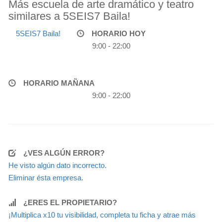
Más escuela de arte dramático y teatro
similares a 5SEIS7 Baila!
5SEIS7 Baila!
HORARIO HOY
9:00 - 22:00
HORARIO MAÑANA
9:00 - 22:00
¿VES ALGÚN ERROR?
He visto algún dato incorrecto.
Eliminar ésta empresa.
¿ERES EL PROPIETARIO?
¡Multiplica x10 tu visibilidad, completa tu ficha y atrae más