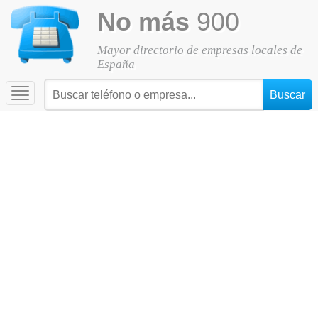
No más
900
Mayor directorio de empresas locales de
España
Toggle
navigation