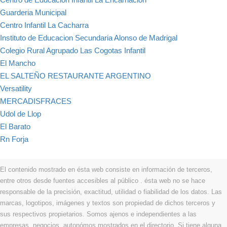
Guarderia Municipal
Centro Infantil La Cacharra
Instituto de Educacion Secundaria Alonso de Madrigal
Colegio Rural Agrupado Las Cogotas Infantil
El Mancho
EL SALTEÑO RESTAURANTE ARGENTINO
Versatility
MERCADISFRACES
Udol de Llop
El Barato
Rn Forja
El contenido mostrado en ésta web consiste en información de terceros,
entre otros desde fuentes accesibles al público . ésta web no se hace
responsable de la precisión, exactitud, utilidad o fiabilidad de los datos. Las
marcas, logotipos, imágenes y textos son propiedad de dichos terceros y
sus respectivos propietarios. Somos ajenos e independientes a las
empresas, negocios, autonómos mostrados en el directorio. Si tiene alguna