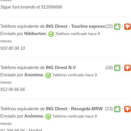
Sigue funcionando el 912066666
Teléfono equivalente de
ING Direct - Tourline express
(22)
-
Enviado por
Nikiburton
.
Teléfono verificado hace 9
meses
910 80 08 10
Teléfono equivalente de
ING Direct N.V
(16)
-
Enviado por
Anonimo
.
Teléfono verificado hace 9
meses
912 06 66 66
Teléfono equivalente de
ING Direct - Recogida MRW
(13)
-
Enviado por
Anónimo
.
Teléfono verificado hace 9
meses
91 206 66 66 - Madrid