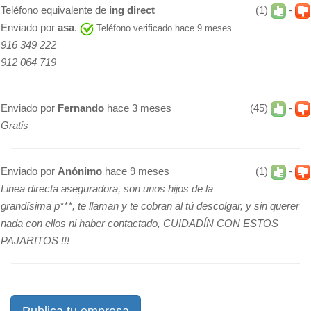
Teléfono equivalente de
ing direct
(1)
-
Enviado por
asa
.
Teléfono verificado hace 9 meses
916 349 222
912 064 719
Enviado por
Fernando
hace 3 meses
(45)
-
Gratis
Enviado por
Anónimo
hace 9 meses
(1)
-
Linea directa aseguradora, son unos hijos de la
grandísima p***, te llaman y te cobran al tú descolgar, y sin querer
nada con ellos ni haber contactado, CUIDADÍN CON ESTOS
PAJARITOS !!!