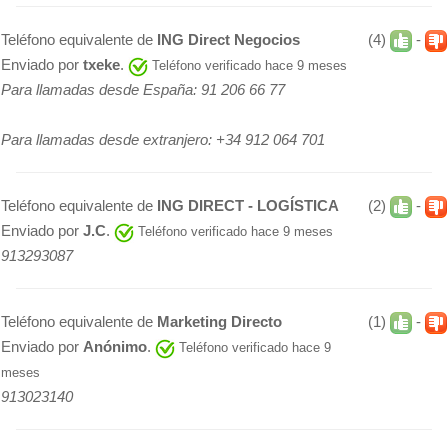
Teléfono equivalente de
ING Direct Negocios
(4)
-
Enviado por
txeke
.
Teléfono verificado hace 9 meses
Para llamadas desde España: 91 206 66 77
Para llamadas desde extranjero: +34 912 064 701
Teléfono equivalente de
ING DIRECT - LOGÍSTICA
(2)
-
Enviado por
J.C
.
Teléfono verificado hace 9 meses
913293087
Teléfono equivalente de
Marketing Directo
(1)
-
Enviado por
Anónimo
.
Teléfono verificado hace 9
meses
913023140