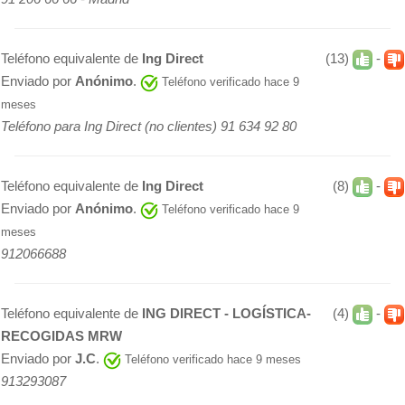
Teléfono equivalente de
Ing Direct
(13)
-
Enviado por
Anónimo
.
Teléfono verificado hace 9
meses
Teléfono para Ing Direct (no clientes) 91 634 92 80
Teléfono equivalente de
Ing Direct
(8)
-
Enviado por
Anónimo
.
Teléfono verificado hace 9
meses
912066688
Teléfono equivalente de
ING DIRECT - LOGÍSTICA-
(4)
-
RECOGIDAS MRW
Enviado por
J.C
.
Teléfono verificado hace 9 meses
913293087