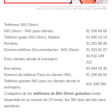
Teléfonos ING Direct.
ING Direct - ING para clientes.
91 206 66 66
Teléfono gratis ING Direct, Madrid.
91 640 10 14
Recibos.
91 201 86 86
Número teléfono Documentación - ING Direct.
91 829 82 87
34 916 349
Para clientes desde el extranjero.
222
Barcelona.
93 494 93 30
Número de teléfono Para no clientes ING.
91 206 66 55
Teléfono gratuito ING para no clientes desde el
916 349 280
extranjero.
Cualquiera de los
teléfonos de ING Direct gratuitos
están
disponible en un horario de 24 horas, los 365 días del año para
atenderte.