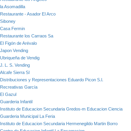
la Asomadilla
Restaurante - Asador El Arco
Siboney
Casa Fermin
Restaurante los Carraos Sa
El Figón de Arévalo
Japon Vending
Ubriqueña de Vendig
J. L. S. Vending
Alcafe Sierra Sl
Distribuciones y Representaciones Eduardo Picon S.l.
Recreativas García
El Gazul
Guarderia Infantil
Instituto de Educacion Secundaria Gredos-m Educacion Ciencia
Guarderia Municipal La Feria
Instituto de Educacion Secundaria Hermenegildo Martin Borro
Centro de Educacion Infantil La Encarnacion