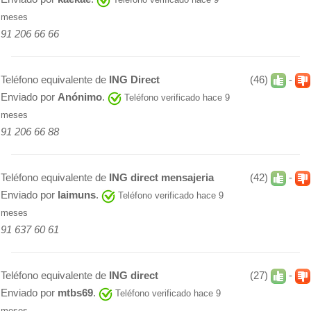
meses
91 206 66 66
Teléfono equivalente de
ING Direct
(46)
-
Enviado por
Anónimo
.
Teléfono verificado hace 9
meses
91 206 66 88
Teléfono equivalente de
ING direct mensajeria
(42)
-
Enviado por
laimuns
.
Teléfono verificado hace 9
meses
91 637 60 61
Teléfono equivalente de
ING direct
(27)
-
Enviado por
mtbs69
.
Teléfono verificado hace 9
meses