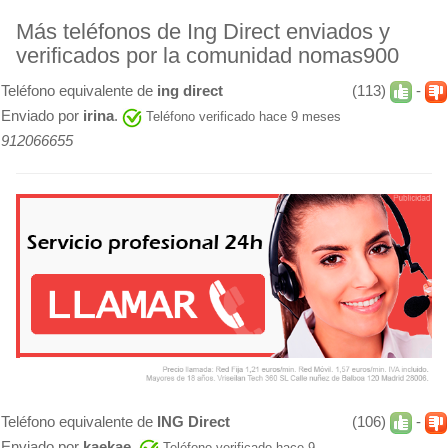
Más teléfonos de Ing Direct enviados y
verificados por la comunidad nomas900
Teléfono equivalente de
ing direct
(113)
-
Enviado por
irina
.
Teléfono verificado hace 9 meses
912066655
Teléfono equivalente de
ING Direct
(106)
-
Enviado por
kaekae
.
Teléfono verificado hace 9