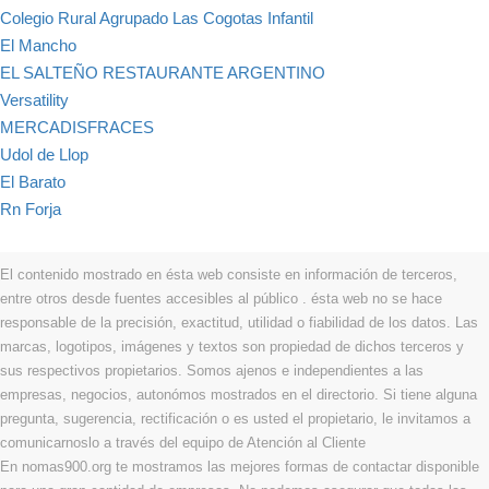
Colegio Rural Agrupado Las Cogotas Infantil
El Mancho
EL SALTEÑO RESTAURANTE ARGENTINO
Versatility
MERCADISFRACES
Udol de Llop
El Barato
Rn Forja
El contenido mostrado en ésta web consiste en información de terceros,
entre otros desde fuentes accesibles al público . ésta web no se hace
responsable de la precisión, exactitud, utilidad o fiabilidad de los datos. Las
marcas, logotipos, imágenes y textos son propiedad de dichos terceros y
sus respectivos propietarios. Somos ajenos e independientes a las
empresas, negocios, autonómos mostrados en el directorio. Si tiene alguna
pregunta, sugerencia, rectificación o es usted el propietario, le invitamos a
comunicarnoslo a través del equipo de Atención al Cliente
En nomas900.org te mostramos las mejores formas de contactar disponible