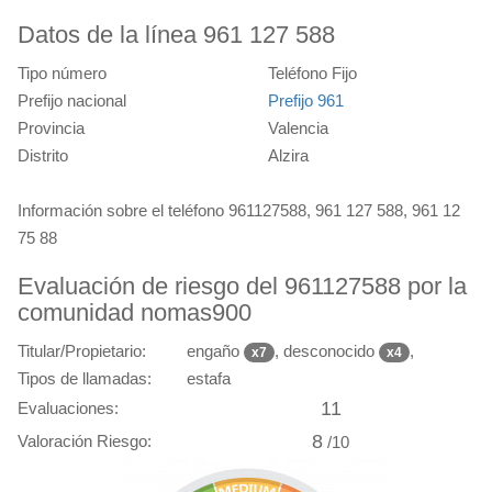
Datos de la línea 961 127 588
Tipo número
Teléfono Fijo
Prefijo nacional
Prefijo 961
Provincia
Valencia
Distrito
Alzira
Información sobre el teléfono 961127588, 961 127 588, 961 12
75 88
Evaluación de riesgo del 961127588 por la
comunidad nomas900
Titular/Propietario:
engaño
, desconocido
,
x7
x4
Tipos de llamadas:
estafa
11
Evaluaciones:
8
Valoración Riesgo:
/10