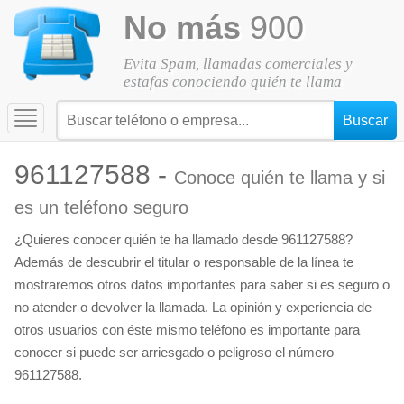
No más
900
Evita Spam, llamadas comerciales y
estafas conociendo quién te llama
Toggle
navigation
961127588 -
Conoce quién te llama y si
es un teléfono seguro
¿Quieres conocer quién te ha llamado desde 961127588?
Además de descubrir el titular o responsable de la línea te
mostraremos otros datos importantes para saber si es seguro o
no atender o devolver la llamada. La opinión y experiencia de
otros usuarios con éste mismo teléfono es importante para
conocer si puede ser arriesgado o peligroso el número
961127588.