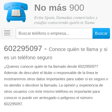
No más
900
Evita Spam, llamadas comerciales y
estafas conociendo quién te llama
Toggle
navigation
602295097 -
Conoce quién te llama y si
es un teléfono seguro
¿Quieres conocer quién te ha llamado desde 602295097?
Además de descubrir el titular o responsable de la línea te
mostraremos otros datos importantes para saber si es seguro o
no atender o devolver la llamada. La opinión y experiencia de
otros usuarios con éste mismo teléfono es importante para
conocer si puede ser arriesgado o peligroso el número
602295097.