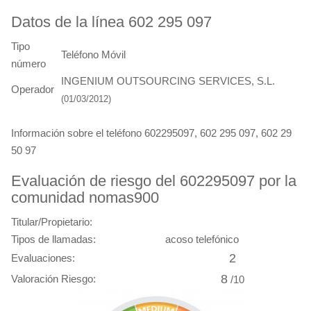
Datos de la línea 602 295 097
Tipo
Teléfono Móvil
número
INGENIUM OUTSOURCING SERVICES, S.L.
Operador
(01/03/2012)
Información sobre el teléfono 602295097, 602 295 097, 602 29
50 97
Evaluación de riesgo del 602295097 por la
comunidad nomas900
Titular/Propietario:
Tipos de llamadas:
acoso telefónico
2
Evaluaciones:
8
Valoración Riesgo:
/10