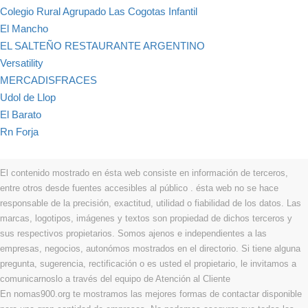
Colegio Rural Agrupado Las Cogotas Infantil
El Mancho
EL SALTEÑO RESTAURANTE ARGENTINO
Versatility
MERCADISFRACES
Udol de Llop
El Barato
Rn Forja
El contenido mostrado en ésta web consiste en información de terceros,
entre otros desde fuentes accesibles al público . ésta web no se hace
responsable de la precisión, exactitud, utilidad o fiabilidad de los datos. Las
marcas, logotipos, imágenes y textos son propiedad de dichos terceros y
sus respectivos propietarios. Somos ajenos e independientes a las
empresas, negocios, autonómos mostrados en el directorio. Si tiene alguna
pregunta, sugerencia, rectificación o es usted el propietario, le invitamos a
comunicarnoslo a través del equipo de Atención al Cliente
En nomas900.org te mostramos las mejores formas de contactar disponible