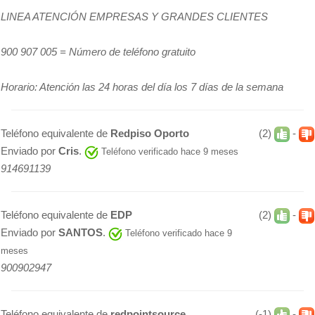
LINEA ATENCIÓN EMPRESAS Y GRANDES CLIENTES
900 907 005 = Número de teléfono gratuito
Horario: Atención las 24 horas del día los 7 días de la semana
Teléfono equivalente de
Redpiso Oporto
(2)
-
Enviado por
Cris
.
Teléfono verificado hace 9 meses
914691139
Teléfono equivalente de
EDP
(2)
-
Enviado por
SANTOS
.
Teléfono verificado hace 9
meses
900902947
Teléfono equivalente de
redpointsource
(-1)
-