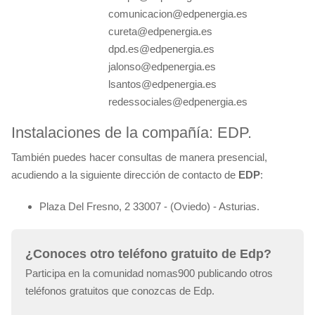
comunicacion@edpenergia.es
cureta@edpenergia.es
dpd.es@edpenergia.es
jalonso@edpenergia.es
lsantos@edpenergia.es
redessociales@edpenergia.es
Instalaciones de la compañía: EDP.
También puedes hacer consultas de manera presencial,
acudiendo a la siguiente dirección de contacto de
EDP
:
Plaza Del Fresno, 2 33007 - (Oviedo) - Asturias.
¿Conoces otro teléfono gratuito de Edp?
Participa en la comunidad nomas900 publicando otros
teléfonos gratuitos que conozcas de Edp.