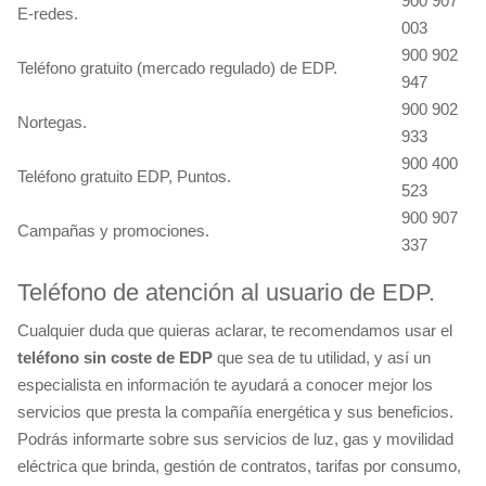
900 907
E-redes.
003
900 902
Teléfono gratuito (mercado regulado) de EDP.
947
900 902
Nortegas.
933
900 400
Teléfono gratuito EDP, Puntos.
523
900 907
Campañas y promociones.
337
Teléfono de atención al usuario de EDP.
Cualquier duda que quieras aclarar, te recomendamos usar el
teléfono sin coste de EDP
que sea de tu utilidad, y así un
especialista en información te ayudará a conocer mejor los
servicios que presta la compañía energética y sus beneficios.
Podrás informarte sobre sus servicios de luz, gas y movilidad
eléctrica que brinda, gestión de contratos, tarifas por consumo,