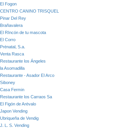
El Fogon
CENTRO CANINO TRISQUEL
Pinar Del Rey
Brañavalera
El RIncón de tu mascota
El Corro
Prénatal, S.a.
Venta Rasca
Restaurante los Ángeles
la Asomadilla
Restaurante - Asador El Arco
Siboney
Casa Fermin
Restaurante los Carraos Sa
El Figón de Arévalo
Japon Vending
Ubriqueña de Vendig
J. L. S. Vending