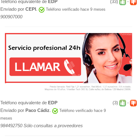
Teléfono equivalente de
EDP
(33)
-
Enviado por
CEPI
.
Teléfono verificado hace 9 meses
900907000
Teléfono equivalente de
EDP
(3)
-
Enviado por
Paco Cádiz
.
Teléfono verificado hace 9
meses
984492750 Sólo consultas a proveedores