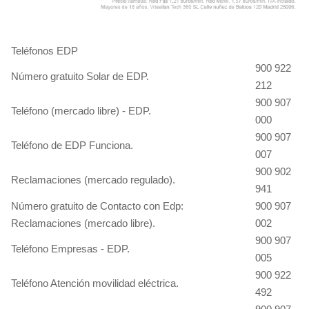
Teléfonos EDP
900 922
Número gratuito Solar de EDP.
212
900 907
Teléfono (mercado libre) - EDP.
000
900 907
Teléfono de EDP Funciona.
007
900 902
Reclamaciones (mercado regulado).
941
Número gratuito de Contacto con Edp:
900 907
Reclamaciones (mercado libre).
002
900 907
Teléfono Empresas - EDP.
005
900 922
Teléfono Atención movilidad eléctrica.
492