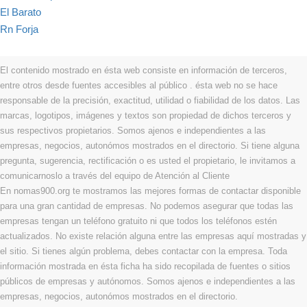
El Barato
Rn Forja
El contenido mostrado en ésta web consiste en información de terceros,
entre otros desde fuentes accesibles al público . ésta web no se hace
responsable de la precisión, exactitud, utilidad o fiabilidad de los datos. Las
marcas, logotipos, imágenes y textos son propiedad de dichos terceros y
sus respectivos propietarios. Somos ajenos e independientes a las
empresas, negocios, autonómos mostrados en el directorio. Si tiene alguna
pregunta, sugerencia, rectificación o es usted el propietario, le invitamos a
comunicarnoslo a través del equipo de Atención al Cliente
En nomas900.org te mostramos las mejores formas de contactar disponible
para una gran cantidad de empresas. No podemos asegurar que todas las
empresas tengan un teléfono gratuito ni que todos los teléfonos estén
actualizados. No existe relación alguna entre las empresas aquí mostradas y
el sitio. Si tienes algún problema, debes contactar con la empresa. Toda
información mostrada en ésta ficha ha sido recopilada de fuentes o sitios
públicos de empresas y autónomos. Somos ajenos e independientes a las
empresas, negocios, autonómos mostrados en el directorio.