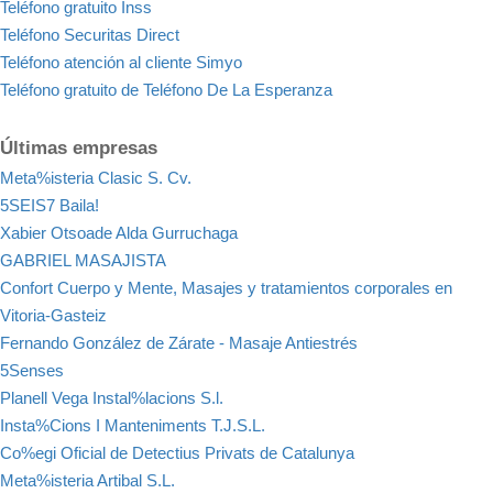
Teléfono gratuito Inss
Teléfono Securitas Direct
Teléfono atención al cliente Simyo
Teléfono gratuito de Teléfono De La Esperanza
Últimas empresas
Meta%isteria Clasic S. Cv.
5SEIS7 Baila!
Xabier Otsoade Alda Gurruchaga
GABRIEL MASAJISTA
Confort Cuerpo y Mente, Masajes y tratamientos corporales en
Vitoria-Gasteiz
Fernando González de Zárate - Masaje Antiestrés
5Senses
Planell Vega Instal%lacions S.l.
Insta%Cions I Manteniments T.J.S.L.
Co%egi Oficial de Detectius Privats de Catalunya
Meta%isteria Artibal S.L.