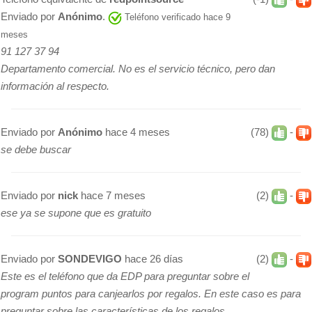
Enviado por
Anónimo
.
Teléfono verificado hace 9
meses
91 127 37 94
Departamento comercial. No es el servicio técnico, pero dan
información al respecto.
Enviado por
Anónimo
hace 4 meses
(78)
-
se debe buscar
Enviado por
nick
hace 7 meses
(2)
-
ese ya se supone que es gratuito
Enviado por
SONDEVIGO
hace 26 días
(2)
-
Este es el teléfono que da EDP para preguntar sobre el
program puntos para canjearlos por regalos. En este caso es para
preguntar sobre las características de los regalos