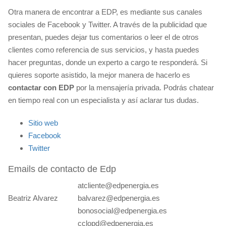
Otra manera de encontrar a EDP, es mediante sus canales
sociales de Facebook y Twitter. A través de la publicidad que
presentan, puedes dejar tus comentarios o leer el de otros
clientes como referencia de sus servicios, y hasta puedes
hacer preguntas, donde un experto a cargo te responderá. Si
quieres soporte asistido, la mejor manera de hacerlo es
contactar con EDP
por la mensajería privada. Podrás chatear
en tiempo real con un especialista y así aclarar tus dudas.
Sitio web
Facebook
Twitter
Emails de contacto de Edp
atcliente@edpenergia.es
Beatriz Alvarez
balvarez@edpenergia.es
bonosocial@edpenergia.es
cclopd@edpenergia.es