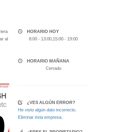
iera
HORARIO HOY
ar al
8:00 - 13:00,15:00 - 19:00
HORARIO MAÑANA
Cerrado
¿VES ALGÚN ERROR?
He visto algún dato incorrecto.
Eliminar ésta empresa.
¿ERES EL PROPIETARIO?