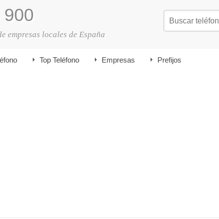
900
de empresas locales de España
léfono
Top Teléfono
Empresas
Prefijos