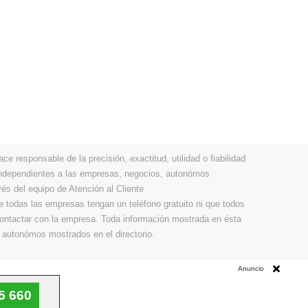
 responsable de la precisión, exactitud, utilidad o fiabilidad
 independientes a las empresas, negocios, autonómos
vés del equipo de Atención al Cliente
todas las empresas tengan un teléfono gratuito ni que todos
 contactar con la empresa. Toda información mostrada en ésta
 autonómos mostrados en el directorio.
Anuncio
5 660