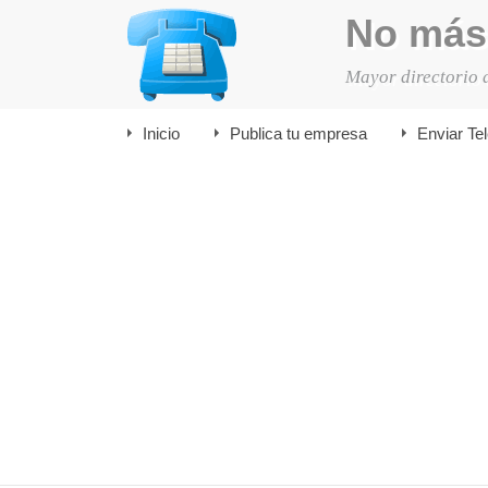
No más
Mayor directorio 
Inicio
Publica tu empresa
Enviar Te