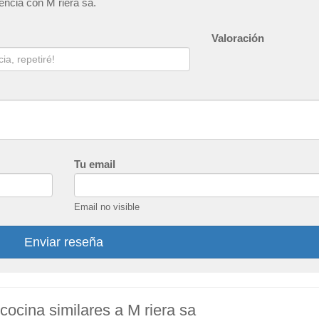
encia con M riera sa.
Valoración
Tu email
Email no visible
Enviar reseña
cocina similares a M riera sa