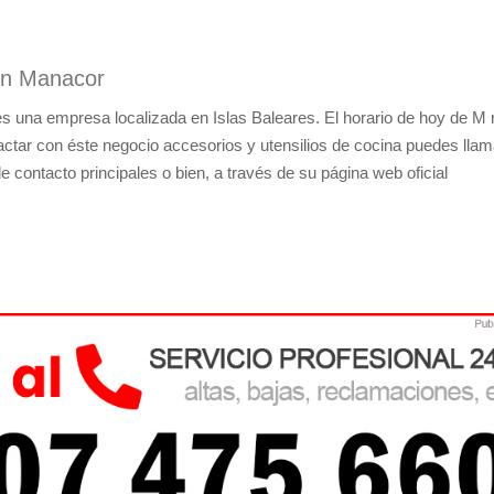
 en Manacor
s una empresa localizada en Islas Baleares. El horario de hoy de M r
actar con éste negocio accesorios y utensilios de cocina puedes llam
 contacto principales o bien, a través de su página web oficial