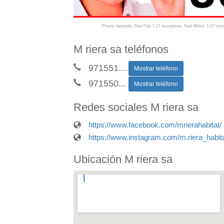
M riera sa teléfonos
971551
...
Mostrar teléfono
971550
...
Mostrar teléfono
Redes sociales M riera sa
https://www.facebook.com/mrierahabitat/
https://www.instagram.com/m.riera_habita
Ubicación M riera sa