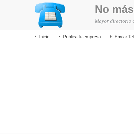
No más
Mayor directorio 
Inicio
Publica tu empresa
Enviar Te