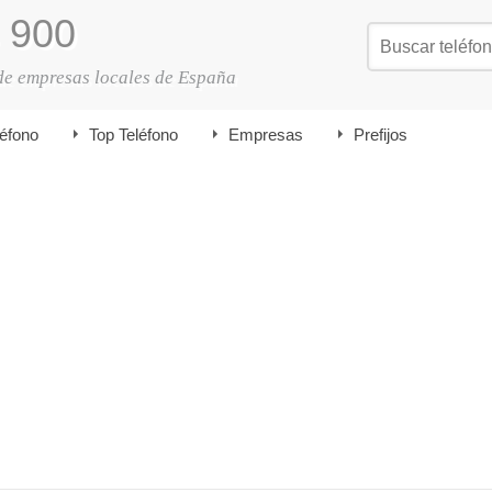
900
de empresas locales de España
léfono
Top Teléfono
Empresas
Prefijos