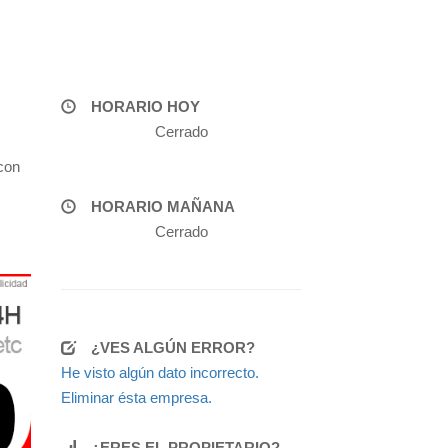
HORARIO HOY
Cerrado
con
HORARIO MAÑANA
Cerrado
¿VES ALGÚN ERROR?
He visto algún dato incorrecto.
Eliminar ésta empresa.
¿ERES EL PROPIETARIO?