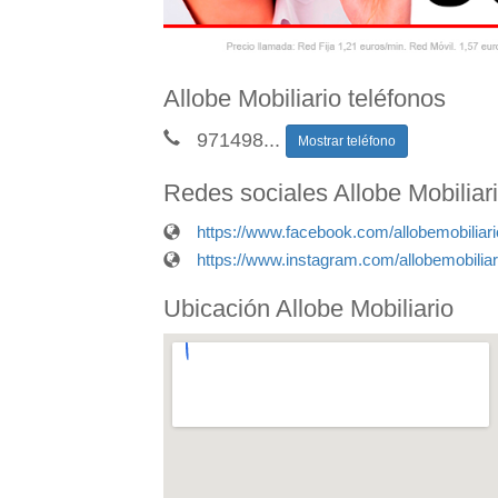
Allobe Mobiliario teléfonos
971498
...
Mostrar teléfono
Redes sociales Allobe Mobiliar
https://www.facebook.com/allobemobiliari
https://www.instagram.com/allobemobiliar
Ubicación Allobe Mobiliario