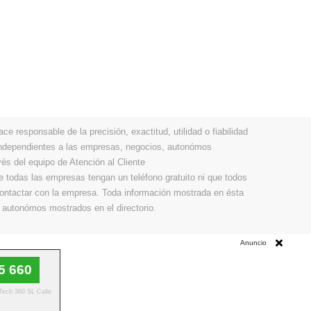
 responsable de la precisión, exactitud, utilidad o fiabilidad
 independientes a las empresas, negocios, autonómos
vés del equipo de Atención al Cliente
todas las empresas tengan un teléfono gratuito ni que todos
 contactar con la empresa. Toda información mostrada en ésta
 autonómos mostrados en el directorio.
Anuncio
5 660
 Tech 360 SL Calle