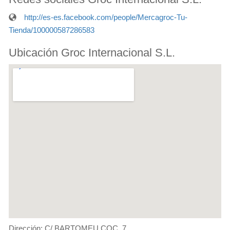
http://es-es.facebook.com/people/Mercagroc-Tu-
Tienda/100000587286583
Ubicación Groc Internacional S.L.
Dirección: C/ BARTOMEU COC, 7