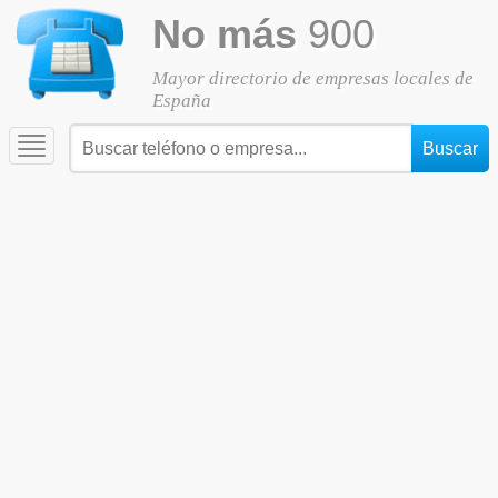
No más
900
Mayor directorio de empresas locales de
España
Toggle
navigation