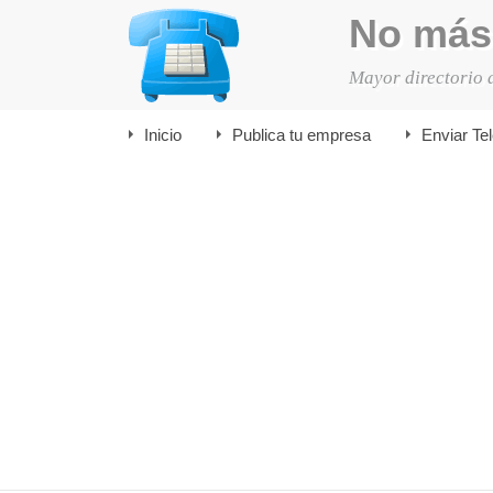
No más
Mayor directorio 
Inicio
Publica tu empresa
Enviar Te