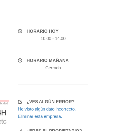
HORARIO HOY
10:00 - 14:00
HORARIO MAÑANA
Cerrado
¿VES ALGÚN ERROR?
He visto algún dato incorrecto.
Eliminar ésta empresa.
¿ERES EL PROPIETARIO?