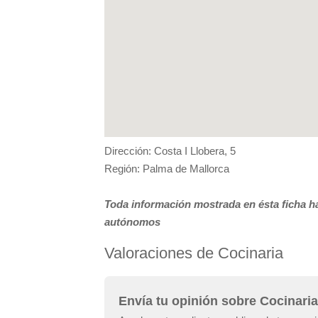
Dirección: Costa I Llobera, 5
Región: Palma de Mallorca
Toda información mostrada en ésta ficha ha
autónomos
Valoraciones de Cocinaria
Envía tu opinión sobre Cocinaria