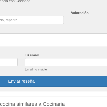
iencia con Cocinaria.
Valoración
Tu email
Email no visible
Enviar reseña
cocina similares a Cocinaria