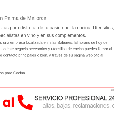
en Palma de Mallorca
as para disfrutar de tu pasión por la cocina. Utensilios,
pecialistas en vino y en sus complementos.
s una empresa localizada en Islas Baleares. El horario de hoy de
 con éste negocio accesorios y utensilios de cocina puedes llamar al
 contacto principales o bien, a través de su página web oficial
tos para Cocina