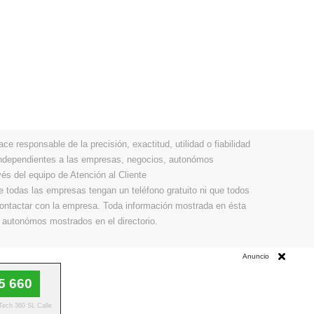
 responsable de la precisión, exactitud, utilidad o fiabilidad
 independientes a las empresas, negocios, autonómos
vés del equipo de Atención al Cliente
todas las empresas tengan un teléfono gratuito ni que todos
 contactar con la empresa. Toda información mostrada en ésta
 autonómos mostrados en el directorio.
Anuncio
5 660
 Tech 360 SL Calle