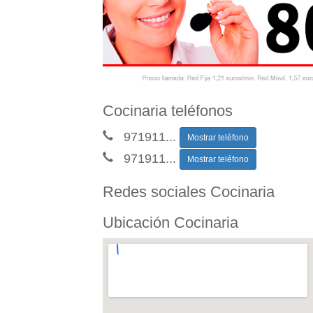
Cocinaria teléfonos
971911
...
Mostrar teléfono
971911
...
Mostrar teléfono
Redes sociales Cocinaria
Ubicación Cocinaria