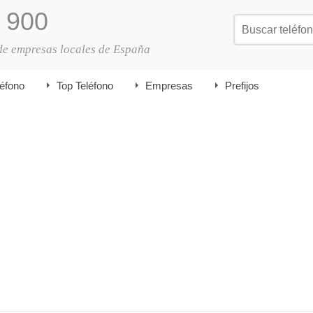
900
de empresas locales de España
léfono
Top Teléfono
Empresas
Prefijos