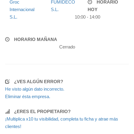
Groc
FUMIDECO
HORARIO
Internacional
S.L.
HOY
S.L.
10:00 - 14:00
HORARIO MAÑANA
Cerrado
¿VES ALGÚN ERROR?
He visto algún dato incorrecto.
Eliminar ésta empresa.
¿ERES EL PROPIETARIO?
¡Multiplica x10 tu visibilidad, completa tu ficha y atrae más
clientes!