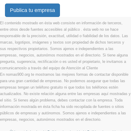
Publica tu empresa
El contenido mostrado en ésta web consiste en información de terceros,
entre otros desde fuentes accesibles al público . ésta web no se hace
responsable de la precisión, exactitud, utilidad o fiabilidad de los datos. Las
marcas, logotipos, imágenes y textos son propiedad de dichos terceros y
sus respectivos propietarios. Somos ajenos e independientes a las
empresas, negocios, autonómos mostrados en el directorio. Si tiene alguna
pregunta, sugerencia, rectificación o es usted el propietario, le invitamos a
comunicarnoslo a través del equipo de Atención al Cliente
En nomas900.org te mostramos las mejores formas de contactar disponible
para una gran cantidad de empresas. No podemos asegurar que todas las
empresas tengan un teléfono gratuito ni que todos los teléfonos estén
actualizados. No existe relación alguna entre las empresas aquí mostradas y
el sitio. Si tienes algún problema, debes contactar con la empresa. Toda
información mostrada en ésta ficha ha sido recopilada de fuentes o sitios
públicos de empresas y autónomos. Somos ajenos e independientes a las
empresas, negocios, autonómos mostrados en el directorio.