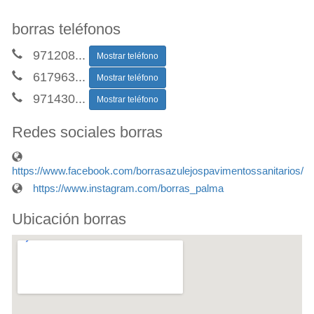
borras teléfonos
971208
...
Mostrar teléfono
617963
...
Mostrar teléfono
971430
...
Mostrar teléfono
Redes sociales borras
https://www.facebook.com/borrasazulejospavimentossanitarios/
https://www.instagram.com/borras_palma
Ubicación borras