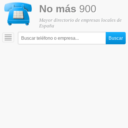
No más
900
Mayor directorio de empresas locales de
España
Toggle
navigation