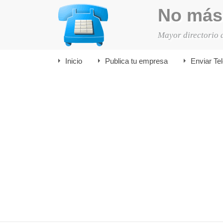
No más
Mayor directorio 
Inicio
Publica tu empresa
Enviar Te