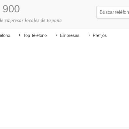
900
de empresas locales de España
léfono
Top Teléfono
Empresas
Prefijos