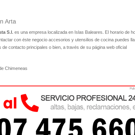
n Arta
ta S.l.
es una empresa localizada en Islas Baleares. El horario de h
ontactar con éste negocio accesorios y utensilios de cocina puedes ll
 de contacto principales o bien, a través de su página web oficial
a de Chimeneas