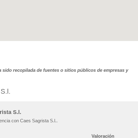
 sido recopilada de fuentes o sitios públicos de empresas y
S.l.
ista S.l.
encia con Caes Sagrista S.l..
Valoración