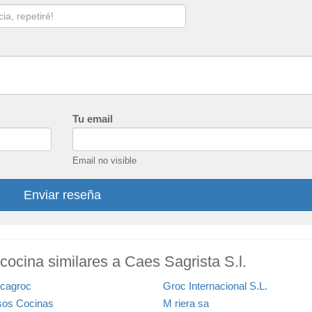
Tu email
Email no visible
Enviar reseña
cocina similares a Caes Sagrista S.l.
cagroc
Groc Internacional S.L.
sos Cocinas
M riera sa