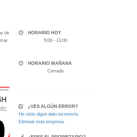
oy de
HORARIO HOY
amar
9:00 - 13:00
HORARIO MAÑANA
Cerrado
¿VES ALGÚN ERROR?
He visto algún dato incorrecto.
Eliminar ésta empresa.
¿ERES EL PROPIETARIO?