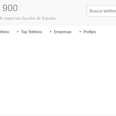
900
de empresas locales de España
léfono
Top Teléfono
Empresas
Prefijos