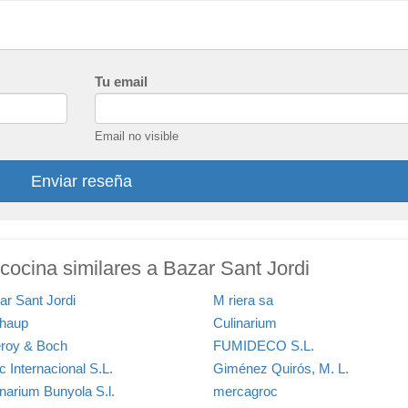
Tu email
Email no visible
Enviar reseña
 cocina similares a Bazar Sant Jordi
ar Sant Jordi
M riera sa
thaup
Culinarium
leroy & Boch
FUMIDECO S.L.
c Internacional S.L.
Giménez Quirós, M. L.
inarium Bunyola S.l.
mercagroc