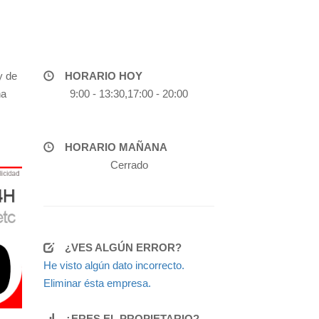
y de
HORARIO HOY
na
9:00 - 13:30,17:00 - 20:00
HORARIO MAÑANA
Cerrado
¿VES ALGÚN ERROR?
He visto algún dato incorrecto.
Eliminar ésta empresa.
¿ERES EL PROPIETARIO?