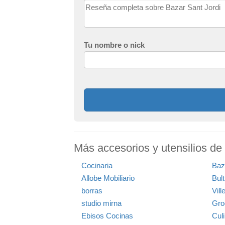
Tu nombre o nick
Más accesorios y utensilios de
Cocinaria
Baz
Allobe Mobiliario
Bul
borras
Vil
studio mirna
Gro
Ebisos Cocinas
Cul