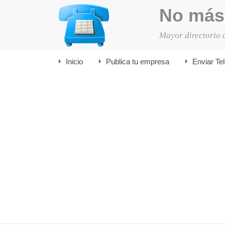
No más
Mayor directorio 
Inicio
Publica tu empresa
Enviar Te