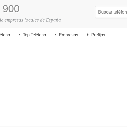
900
de empresas locales de España
léfono
Top Teléfono
Empresas
Prefijos