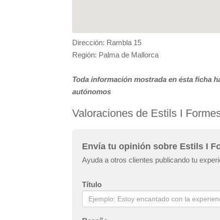
Dirección: Rambla 15
Región: Palma de Mallorca
Toda información mostrada en ésta ficha ha
autónomos
Valoraciones de Estils I Formes
Envía tu opinión sobre Estils I F
Ayuda a otros clientes publicando tu experi
Título