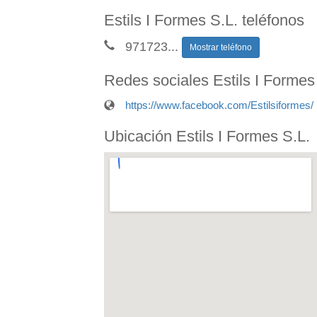
Estils I Formes S.L. teléfonos
971723
...
Mostrar teléfono
Redes sociales Estils I Formes
https://www.facebook.com/Estilsiformes/
Ubicación Estils I Formes S.L.