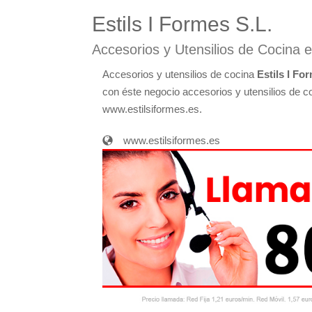
Estils I Formes S.L.
Accesorios y Utensilios de Cocina 
Accesorios y utensilios de cocina
Estils I Fo
con éste negocio accesorios y utensilios de co
www.estilsiformes.es.
www.estilsiformes.es