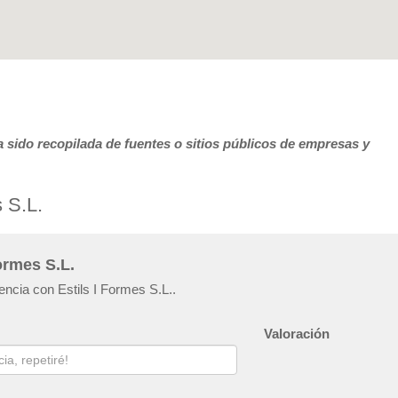
 sido recopilada de fuentes o sitios públicos de empresas y
 S.L.
ormes S.L.
encia con Estils I Formes S.L..
Valoración