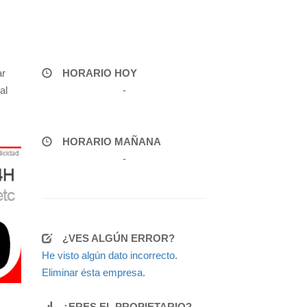
ar
HORARIO HOY
al
-
HORARIO MAÑANA
-
¿VES ALGÚN ERROR?
He visto algún dato incorrecto.
Eliminar ésta empresa.
¿ERES EL PROPIETARIO?