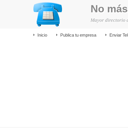
No más
Mayor directorio 
Inicio
Publica tu empresa
Enviar Te