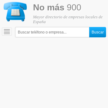
No más
900
Mayor directorio de empresas locales de
España
Toggle
navigation