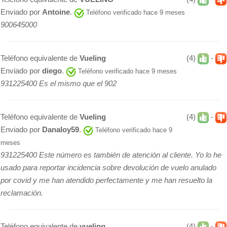
Enviado por
Antoine
.
Teléfono verificado hace 9 meses
900645000
Teléfono equivalente de
Vueling
(4)
-
Enviado por
diego
.
Teléfono verificado hace 9 meses
931225400 Es el mismo que el 902
Teléfono equivalente de
Vueling
(4)
-
Enviado por
Danaloy59
.
Teléfono verificado hace 9
meses
931225400 Este número es también de atención al cliente. Yo lo he
usado para reportar incidencia sobre devolución de vuelo anulado
por covid y me han atendido perfectamente y me han resuelto la
reclamación.
Teléfono equivalente de
vueling
(4)
-