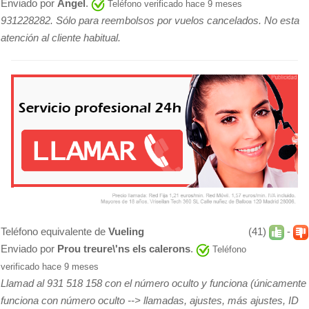
Enviado por
Angel
.
Teléfono verificado hace 9 meses
931228282. Sólo para reembolsos por vuelos cancelados. No esta
atención al cliente habitual.
Teléfono equivalente de
Vueling
(41)
-
Enviado por
Prou treure\'ns els calerons
.
Teléfono
verificado hace 9 meses
Llamad al 931 518 158 con el número oculto y funciona (únicamente
funciona con número oculto --> llamadas, ajustes, más ajustes, ID