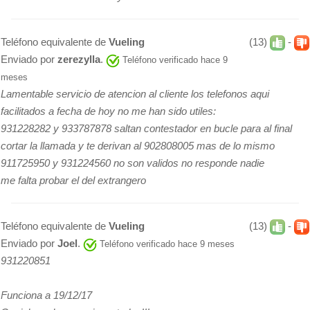
Teléfono equivalente de
Vueling
(13)
-
Enviado por
zerezylla
.
Teléfono verificado hace 9
meses
Lamentable servicio de atencion al cliente los telefonos aqui
facilitados a fecha de hoy no me han sido utiles:
931228282 y 933787878 saltan contestador en bucle para al final
cortar la llamada y te derivan al 902808005 mas de lo mismo
911725950 y 931224560 no son validos no responde nadie
me falta probar el del extrangero
Teléfono equivalente de
Vueling
(13)
-
Enviado por
Joel
.
Teléfono verificado hace 9 meses
931220851
Funciona a 19/12/17