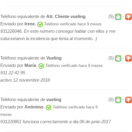
Teléfono equivalente de
Att. Cliente vueling
(5)
-
Enviado por
Irene
.
Teléfono verificado hace 9 meses
931226046. En este número conseguí hablar con ellos y me
solucionaron la incidencia que tenía al momento. :)
Teléfono equivalente de
Vueling
(5)
-
Enviado por
María
.
Teléfono verificado hace 9 meses
931 22 42 95
activo 12 noviembre 2018
Teléfono equivalente de
vueling
(5)
-
Enviado por
Anónimo
.
Teléfono verificado hace 9
meses
931220851 funciona correctamente a dia 06 de junio 2017