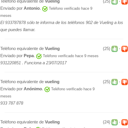
Teléfono equivalente de
Vueling
(25)
-
Enviado por
Antonio
.
Teléfono verificado hace 9
meses
El 933787878 sólo te informa de los teléfonos 902 de Vueling a los
que puedes llamar.
Teléfono equivalente de
Vueling
(25)
-
Enviado por
Pepa
.
Teléfono verificado hace 9 meses
931220851 . Funciona a 23/07/2017
Teléfono equivalente de
vueling
(25)
-
Enviado por
Anónimo
.
Teléfono verificado hace 9
meses
933 787 878
Teléfono equivalente de
Vueling
(24)
-