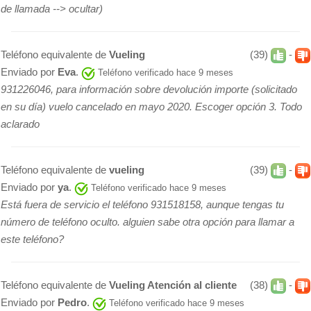
de llamada --> ocultar)
Teléfono equivalente de
Vueling
(39)
-
Enviado por
Eva
.
Teléfono verificado hace 9 meses
931226046, para información sobre devolución importe (solicitado
en su día) vuelo cancelado en mayo 2020. Escoger opción 3. Todo
aclarado
Teléfono equivalente de
vueling
(39)
-
Enviado por
ya
.
Teléfono verificado hace 9 meses
Está fuera de servicio el teléfono 931518158, aunque tengas tu
número de teléfono oculto. alguien sabe otra opción para llamar a
este teléfono?
Teléfono equivalente de
Vueling Atención al cliente
(38)
-
Enviado por
Pedro
.
Teléfono verificado hace 9 meses