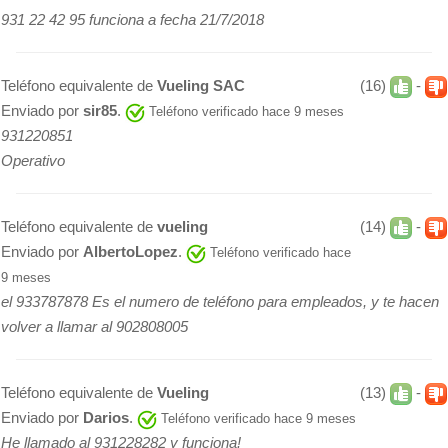
931 22 42 95 funciona a fecha 21/7/2018
Teléfono equivalente de
Vueling SAC
(16)
-
Enviado por
sir85
.
Teléfono verificado hace 9 meses
931220851
Operativo
Teléfono equivalente de
vueling
(14)
-
Enviado por
AlbertoLopez
.
Teléfono verificado hace
9 meses
el 933787878 Es el numero de teléfono para empleados, y te hacen
volver a llamar al 902808005
Teléfono equivalente de
Vueling
(13)
-
Enviado por
Darios
.
Teléfono verificado hace 9 meses
He llamado al 931228282 y funciona!