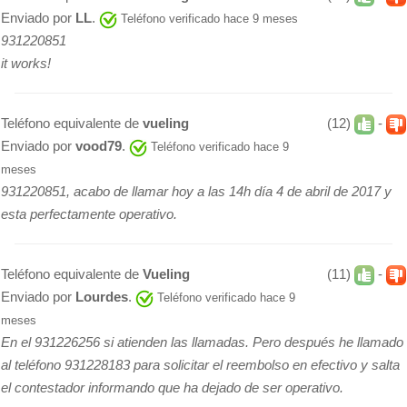
Enviado por
LL
.
Teléfono verificado hace 9 meses
931220851
it works!
Teléfono equivalente de
vueling
(12)
-
Enviado por
vood79
.
Teléfono verificado hace 9
meses
931220851, acabo de llamar hoy a las 14h día 4 de abril de 2017 y
esta perfectamente operativo.
Teléfono equivalente de
Vueling
(11)
-
Enviado por
Lourdes
.
Teléfono verificado hace 9
meses
En el 931226256 si atienden las llamadas. Pero después he llamado
al teléfono 931228183 para solicitar el reembolso en efectivo y salta
el contestador informando que ha dejado de ser operativo.