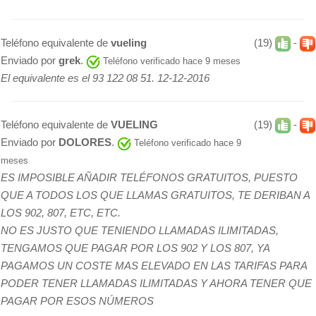
Teléfono equivalente de
vueling
(19)
-
Enviado por
grek
.
Teléfono verificado hace 9 meses
El equivalente es el 93 122 08 51. 12-12-2016
Teléfono equivalente de
VUELING
(19)
-
Enviado por
DOLORES
.
Teléfono verificado hace 9
meses
ES IMPOSIBLE AÑADIR TELÉFONOS GRATUITOS, PUESTO
QUE A TODOS LOS QUE LLAMAS GRATUITOS, TE DERIBAN A
LOS 902, 807, ETC, ETC.
NO ES JUSTO QUE TENIENDO LLAMADAS ILIMITADAS,
TENGAMOS QUE PAGAR POR LOS 902 Y LOS 807, YA
PAGAMOS UN COSTE MAS ELEVADO EN LAS TARIFAS PARA
PODER TENER LLAMADAS ILIMITADAS Y AHORA TENER QUE
PAGAR POR ESOS NÚMEROS