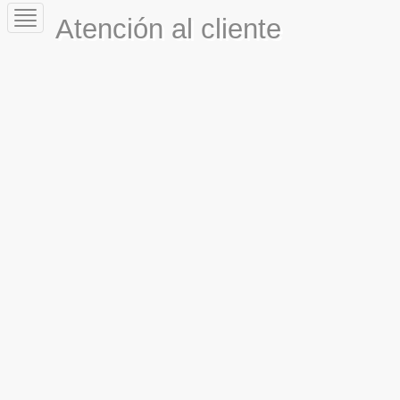
Toggle
Atención al cliente
navigation