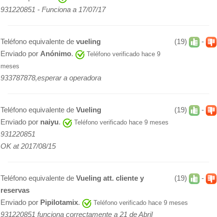
931220851 - Funciona a 17/07/17
Teléfono equivalente de
vueling
(19)
-
Enviado por
Anónimo
.
Teléfono verificado hace 9
meses
933787878,esperar a operadora
Teléfono equivalente de
Vueling
(19)
-
Enviado por
naiyu
.
Teléfono verificado hace 9 meses
931220851
OK at 2017/08/15
Teléfono equivalente de
Vueling att. cliente y
(19)
-
reservas
Enviado por
Pipilotamix
.
Teléfono verificado hace 9 meses
931220851 funciona correctamente a 21 de Abril