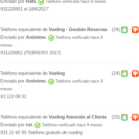
Enviado por
Rafa
.
Teléfono verificado hace 9 meses
931220851 el 18/6/2017
Teléfono equivalente de
Vueling - Gestión Reservas
(24)
-
Enviado por
Anónimo
.
Teléfono verificado hace 9
meses
931220851 (FEBRERO 2017)
Teléfono equivalente de
Vueling
(24)
-
Enviado por
Anónimo
.
Teléfono verificado hace 9
meses
93 122 08 51
Teléfono equivalente de
Vueling Atención al Cliente
(23)
-
Enviado por
rut
.
Teléfono verificado hace 9 meses
931 22 42 95 Teléfono gratuito de vueling