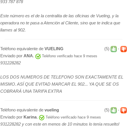
933 787 878
Este número es el de la centralita de las oficinas de Vueling, y la
operadora no te pasa a Atención al Cliente, sino que te indica que
llames al 902.
Teléfono equivalente de
VUELING
(5)
-
Enviado por
ANA
.
Teléfono verificado hace 9 meses
931228282
LOS DOS NUMEROS DE TELEFONO SON EXACTAMENTE EL
MISMO. ASÍ QUE EVITAD MARCAR EL 902... YA QUE SE OS
COBRARÁ UNA TARIFA EXTRA
Teléfono equivalente de
vueling
(5)
-
Enviado por
Karina
.
Teléfono verificado hace 9 meses
931228282 y con este en menos de 10 minutos lo tenía resuelto!