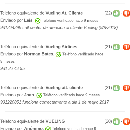
Teléfono equivalente de
Vueling At. Cliente
(22)
-
Enviado por
Leis
.
Teléfono verificado hace 9 meses
931224295 call center de atención al cliente Vueling (9/8/2018)
Teléfono equivalente de
Vueling Airlines
(21)
-
Enviado por
Norman Bates
.
Teléfono verificado hace
9 meses
931 22 42 95
Teléfono equivalente de
Vueling att. cliente
(21)
-
Enviado por
Joan
.
Teléfono verificado hace 9 meses
931220851 funciona correctamente a dia 1 de mayo 2017
Teléfono equivalente de
VUELING
(20)
-
Enviado por
Anónimo
.
Teléfono verificado hace 9