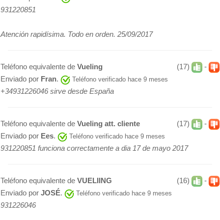
931220851
Atención rapidísima. Todo en orden. 25/09/2017
Teléfono equivalente de
Vueling
(17)
-
Enviado por
Fran
.
Teléfono verificado hace 9 meses
+34931226046 sirve desde España
Teléfono equivalente de
Vueling att. cliente
(17)
-
Enviado por
Ees
.
Teléfono verificado hace 9 meses
931220851 funciona correctamente a dia 17 de mayo 2017
Teléfono equivalente de
VUELIING
(16)
-
Enviado por
JOSÉ
.
Teléfono verificado hace 9 meses
931226046