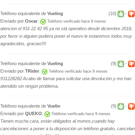
Teléfono equivalente de
Vueling
(10)
-
Enviado por
Oscar
.
Teléfono verificado hace 9 meses
atencion el 931 22 42 95 ya no stá operativo desde diciembre 2018,
por favor si alguien pudiera poner el nuevo le estaremos todos muy
agradecidos, gracias!!!!
Teléfono equivalente de
Vueling
(9)
-
Enviado por
TRider
.
Teléfono verificado hace 9 meses
931228282 Acabo de llamar para solicitar una devolución y me han
atendido sin ningún problema.
Teléfono equivalente de
Vuelin
(9)
-
Enviado por
QUEKO
.
Teléfono verificado hace 9 meses
Tienen mucha cara, están obligados al menos,cuando hay
cancelaciones a poner a tu disposición un teléfono gratuito, cancelan