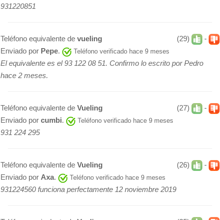
931220851
Teléfono equivalente de
vueling
(29)
-
Enviado por
Pepe
.
Teléfono verificado hace 9 meses
El equivalente es el 93 122 08 51. Confirmo lo escrito por Pedro
hace 2 meses.
Teléfono equivalente de
Vueling
(27)
-
Enviado por
cumbi
.
Teléfono verificado hace 9 meses
‭931 224 295‬
Teléfono equivalente de
Vueling
(26)
-
Enviado por
Axa
.
Teléfono verificado hace 9 meses
931224560 funciona perfectamente 12 noviembre 2019