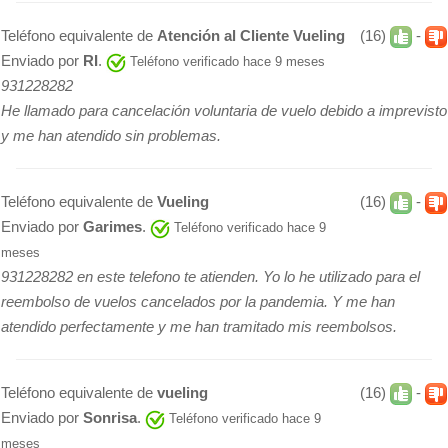
Teléfono equivalente de
Atención al Cliente Vueling
(16)
-
Enviado por
RI
.
Teléfono verificado hace 9 meses
931228282
He llamado para cancelación voluntaria de vuelo debido a imprevisto
y me han atendido sin problemas.
Teléfono equivalente de
Vueling
(16)
-
Enviado por
Garimes
.
Teléfono verificado hace 9
meses
931228282 en este telefono te atienden. Yo lo he utilizado para el
reembolso de vuelos cancelados por la pandemia. Y me han
atendido perfectamente y me han tramitado mis reembolsos.
Teléfono equivalente de
vueling
(16)
-
Enviado por
Sonrisa
.
Teléfono verificado hace 9
meses