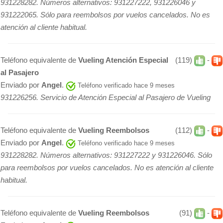
931228282. Números alternativos: 931227222, 931226046 y
931222065. Sólo para reembolsos por vuelos cancelados. No es
atención al cliente habitual.
Teléfono equivalente de
Vueling Atención Especial
(119)
-
al Pasajero
Enviado por
Angel
.
Teléfono verificado hace 9 meses
931226256. Servicio de Atención Especial al Pasajero de Vueling
Teléfono equivalente de
Vueling Reembolsos
(112)
-
Enviado por
Angel
.
Teléfono verificado hace 9 meses
931228282. Números alternativos: 931227222 y 931226046. Sólo
para reembolsos por vuelos cancelados. No es atención al cliente
habitual.
Teléfono equivalente de
Vueling Reembolsos
(91)
-