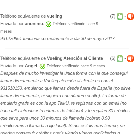
Teléfono equivalente de
vueling
(7)
-
Enviado por
anonimo
.
Teléfono verificado hace 9
meses
931220851 funciona correctamente a dia 30 de mayo 2017
Teléfono equivalente de
Vueling Atención al Cliente
(6)
-
Enviado por
Angel
.
Teléfono verificado hace 9 meses
Después de mucho investigar la única forma con la que conseguí
llamar directamente a Vueling atención al cliente es con el
931518158, emulando que llamas desde fuera de España (no sirve
llamar directamente, ni siquiera con número oculto). La forma de
emularlo gratis es con la app TalkU, te registras con un email (no
hace falta introducir tu número de teléfono) y te regalan 30 créditos
que sirve para unos 30 minutos de llamada (cobran 0,90
créditos/min a llamada a fijo local). Si necesitáis más tiempo, se
pueden conseguir créditos gratis viendo vídeos publicitarios o