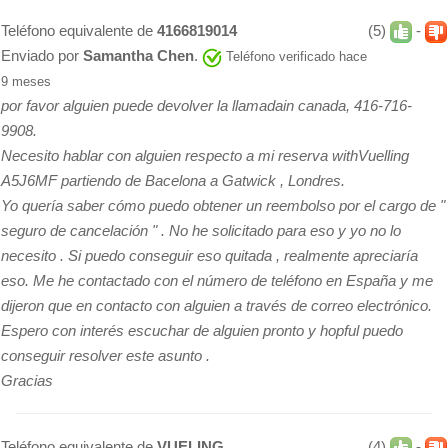
Teléfono equivalente de
4166819014
(5)
-
Enviado por
Samantha Chen
.
Teléfono verificado hace
9 meses
por favor alguien puede devolver la llamadain canada, 416-716-
9908.
Necesito hablar con alguien respecto a mi reserva withVuelling
A5J6MF partiendo de Bacelona a Gatwick , Londres.
Yo quería saber cómo puedo obtener un reembolso por el cargo de "
seguro de cancelación " . No he solicitado para eso y yo no lo
necesito . Si puedo conseguir eso quitada , realmente apreciaría
eso. Me he contactado con el número de teléfono en España y me
dijeron que en contacto con alguien a través de correo electrónico.
Espero con interés escuchar de alguien pronto y hopful puedo
conseguir resolver este asunto .
Gracias
Teléfono equivalente de
VUELING
(4)
-