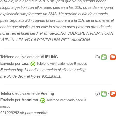
el vuelo, te avisan a la 21h..01m. para que ya no puedas hacer
ninguna gestión con ellos pues cierran a las 21h. no te dan ninguna
explicación simplemente un SMS. He perdido el día de estancia,
pues llego a la 20h.cuando lo previsto era a la 11h. de la mañana, el
coche que alquilé ya no vale la reserva pues pasaron mas de seis
horas, en el hotel perdí el almuerzo.NO VOLVERE A VIAJAR CON
VUELIN. LES VOY A PONER UNA RECLAMACION.
Teléfono equivalente de
VUELING
(8)
-
Enviado por
Luz
.
Teléfono verificado hace 9 meses
Funciona hoy 14 abril es atención al cliente vueling
me olvide decir el fijo es 931220851.
Teléfono equivalente de
Vueling
(7)
-
Enviado por
Anónimo
.
Teléfono verificado hace 9
meses
931228282 ok para españa!