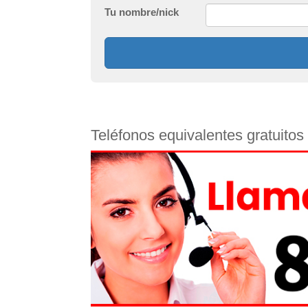
Tu nombre/nick
Teléfonos equivalentes gratuito