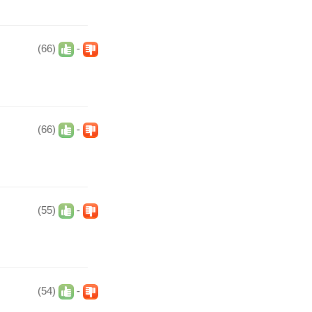
(66)
-
(66)
-
(55)
-
(54)
-