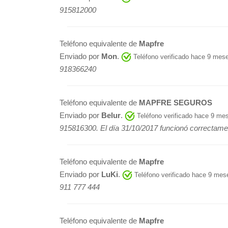
915812000
Teléfono equivalente de
Mapfre
Enviado por
Mon
.
Teléfono verificado hace 9 mes
918366240
Teléfono equivalente de
MAPFRE SEGUROS
Enviado por
Belur
.
Teléfono verificado hace 9 me
915816300. El día 31/10/2017 funcionó correctame
Teléfono equivalente de
Mapfre
Enviado por
LuKi
.
Teléfono verificado hace 9 mes
911 777 444
Teléfono equivalente de
Mapfre