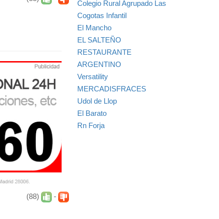
Colegio Rural Agrupado Las
Cogotas Infantil
El Mancho
EL SALTEÑO
RESTAURANTE
ARGENTINO
Versatility
MERCADISFRACES
Udol de Llop
El Barato
Rn Forja
(88)
-