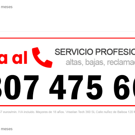
9 meses
9 meses