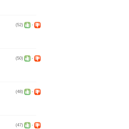
(52)
-
(50)
-
(48)
-
(47)
-