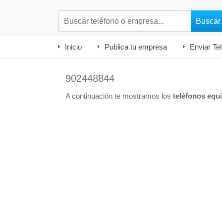
Inicio
Publica tu empresa
Enviar Te
902448844
A continuación te mostramos los
teléfonos equ