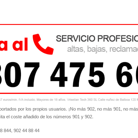
 aportados por los propios usuarios. ¡No más 902, no más 901, no más
ita el coste añadido de los números 901 y 902.
48 844, 902 44 88 44