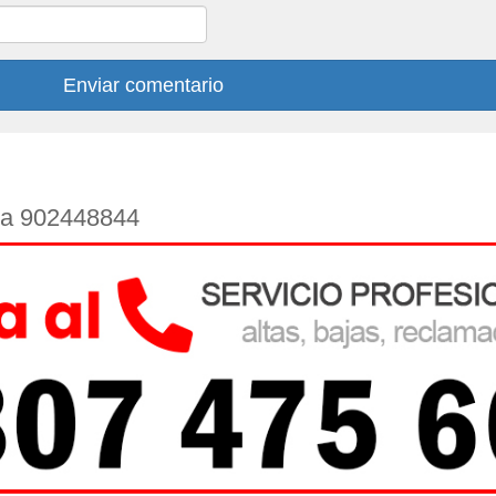
Enviar comentario
s a 902448844