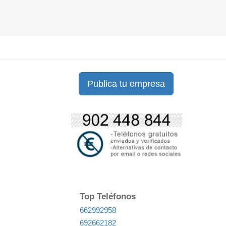
Publica tu empresa
Top Teléfonos
662992958
692662182