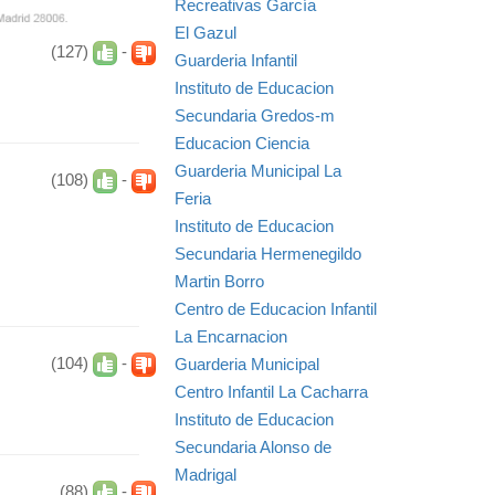
Recreativas García
El Gazul
(127)
-
Guarderia Infantil
Instituto de Educacion
Secundaria Gredos-m
Educacion Ciencia
Guarderia Municipal La
(108)
-
Feria
Instituto de Educacion
Secundaria Hermenegildo
Martin Borro
Centro de Educacion Infantil
La Encarnacion
(104)
-
Guarderia Municipal
Centro Infantil La Cacharra
Instituto de Educacion
Secundaria Alonso de
Madrigal
(88)
-