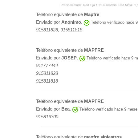
Teléfono equivalente de
Mapfre
Enviado por
Anónimo
.
Teléfono verificado hace 
915811828, 915811818
Teléfono equivalente de
MAPFRE
Enviado por
JOSEP
.
Teléfono verificado hace 9 
911777444
915811828
915811818
Teléfono equivalente de
MAPFRE
Enviado por
Bea
.
Teléfono verificado hace 9 mese
915816300
Teléfono equivalente de
mapfre siniestros