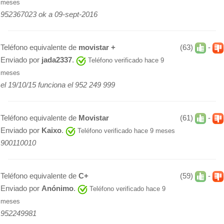
meses
952367023 ok a 09-sept-2016
Teléfono equivalente de
movistar +
(63)
-
Enviado por
jada2337
.
Teléfono verificado hace 9
meses
el 19/10/15 funciona el 952 249 999
Teléfono equivalente de
Movistar
(61)
-
Enviado por
Kaixo
.
Teléfono verificado hace 9 meses
900110010
Teléfono equivalente de
C+
(59)
-
Enviado por
Anónimo
.
Teléfono verificado hace 9
meses
952249981