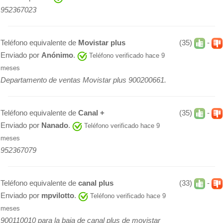
952367023
Teléfono equivalente de
Movistar plus
(35)
-
Enviado por
Anónimo
.
Teléfono verificado hace 9
meses
Departamento de ventas Movistar plus 900200661.
Teléfono equivalente de
Canal +
(35)
-
Enviado por
Nanado
.
Teléfono verificado hace 9
meses
952367079
Teléfono equivalente de
canal plus
(33)
-
Enviado por
mpvilotto
.
Teléfono verificado hace 9
meses
900110010 para la baja de canal plus de movistar