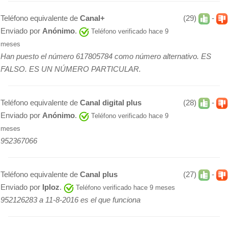
Teléfono equivalente de
Canal+
(29)
-
Enviado por
Anónimo
.
Teléfono verificado hace 9
meses
Han puesto el número 617805784 como número alternativo. ES
FALSO. ES UN NÚMERO PARTICULAR.
Teléfono equivalente de
Canal digital plus
(28)
-
Enviado por
Anónimo
.
Teléfono verificado hace 9
meses
952367066
Teléfono equivalente de
Canal plus
(27)
-
Enviado por
Iploz
.
Teléfono verificado hace 9 meses
952126283 a 11-8-2016 es el que funciona