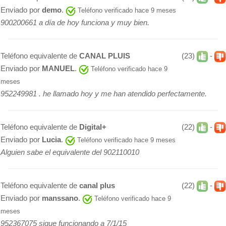
Enviado por
demo
.
Teléfono verificado hace 9 meses
900200661 a día de hoy funciona y muy bien.
Teléfono equivalente de
CANAL PLUIS
(23)
-
Enviado por
MANUEL
.
Teléfono verificado hace 9
meses
952249981 . he llamado hoy y me han atendido perfectamente.
Teléfono equivalente de
Digital+
(22)
-
Enviado por
Lucia
.
Teléfono verificado hace 9 meses
Alguien sabe el equivalente del 902110010
Teléfono equivalente de
canal plus
(22)
-
Enviado por
manssano
.
Teléfono verificado hace 9
meses
952367075 sigue funcionando a 7/1/15