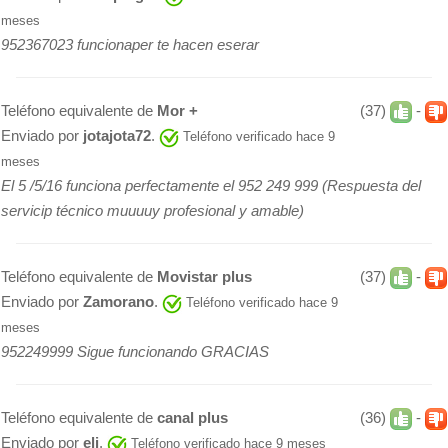
meses
952367023 funcionaper te hacen eserar
Teléfono equivalente de
Mor +
(37)
-
Enviado por
jotajota72
.
Teléfono verificado hace 9
meses
El 5 /5/16 funciona perfectamente el 952 249 999 (Respuesta del
servicip técnico muuuuy profesional y amable)
Teléfono equivalente de
Movistar plus
(37)
-
Enviado por
Zamorano
.
Teléfono verificado hace 9
meses
952249999 Sigue funcionando GRACIAS
Teléfono equivalente de
canal plus
(36)
-
Enviado por
eli
.
Teléfono verificado hace 9 meses