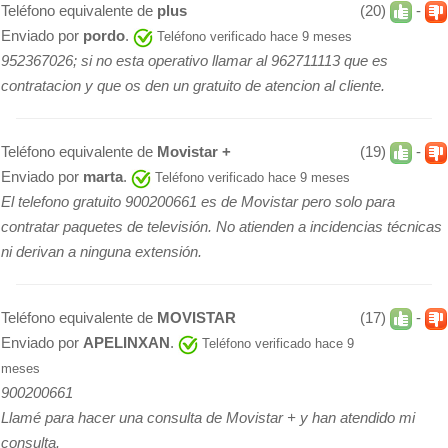
Teléfono equivalente de
plus
(20)
-
Enviado por
pordo
.
Teléfono verificado hace 9 meses
952367026; si no esta operativo llamar al 962711113 que es
contratacion y que os den un gratuito de atencion al cliente.
Teléfono equivalente de
Movistar +
(19)
-
Enviado por
marta
.
Teléfono verificado hace 9 meses
El telefono gratuito 900200661 es de Movistar pero solo para
contratar paquetes de televisión. No atienden a incidencias técnicas
ni derivan a ninguna extensión.
Teléfono equivalente de
MOVISTAR
(17)
-
Enviado por
APELINXAN
.
Teléfono verificado hace 9
meses
900200661
Llamé para hacer una consulta de Movistar + y han atendido mi
consulta.