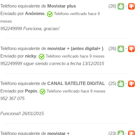
Teléfono equivalente de
Movistar plus
(26)
-
Enviado por
Anónimo
.
Teléfono verificado hace 9
meses
952249999 Funciona, gracias!
Teléfono equivalente de
movistar + (antes digital+ )
(26)
-
Enviado por
nicky
.
Teléfono verificado hace 9 meses
952249999 sigue siendo correcto a fecha 13/12/2015
Teléfono equivalente de
CANAL SATELITE DIGITAL
(25)
-
Enviado por
Pepin
.
Teléfono verificado hace 9 meses
952 367 075
Funciona!! 26/01/2015
Teléfono equivalente de
movistar +
(23)
-