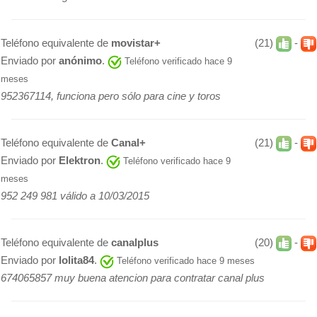
Teléfono equivalente de
movistar+
(21)
-
Enviado por
anónimo
.
Teléfono verificado hace 9
meses
952367114, funciona pero sólo para cine y toros
Teléfono equivalente de
Canal+
(21)
-
Enviado por
Elektron
.
Teléfono verificado hace 9
meses
952 249 981 válido a 10/03/2015
Teléfono equivalente de
canalplus
(20)
-
Enviado por
lolita84
.
Teléfono verificado hace 9 meses
674065857 muy buena atencion para contratar canal plus