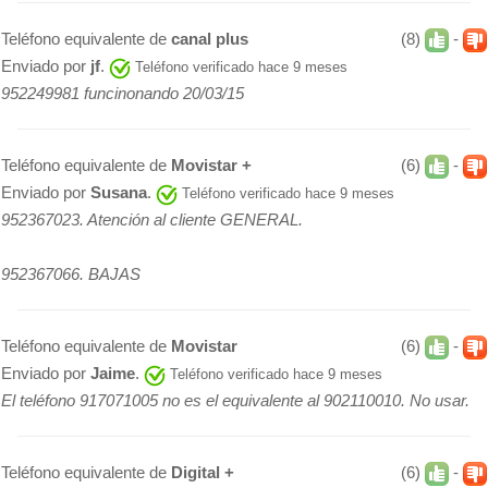
Teléfono equivalente de
canal plus
(8)
-
Enviado por
jf
.
Teléfono verificado hace 9 meses
952249981 funcinonando 20/03/15
Teléfono equivalente de
Movistar +
(6)
-
Enviado por
Susana
.
Teléfono verificado hace 9 meses
952367023. Atención al cliente GENERAL.
952367066. BAJAS
Teléfono equivalente de
Movistar
(6)
-
Enviado por
Jaime
.
Teléfono verificado hace 9 meses
El teléfono 917071005 no es el equivalente al 902110010. No usar.
Teléfono equivalente de
Digital +
(6)
-