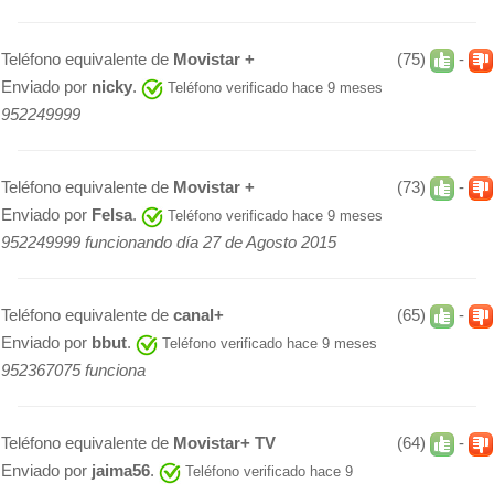
Teléfono equivalente de
Movistar +
(75)
-
Enviado por
nicky
.
Teléfono verificado hace 9 meses
952249999
Teléfono equivalente de
Movistar +
(73)
-
Enviado por
Felsa
.
Teléfono verificado hace 9 meses
952249999 funcionando día 27 de Agosto 2015
Teléfono equivalente de
canal+
(65)
-
Enviado por
bbut
.
Teléfono verificado hace 9 meses
952367075 funciona
Teléfono equivalente de
Movistar+ TV
(64)
-
Enviado por
jaima56
.
Teléfono verificado hace 9