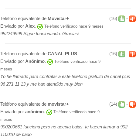
Teléfono equivalente de
Movistar+
(16)
-
Enviado por
Alex
.
Teléfono verificado hace 9 meses
952249999 Sigue funcionando. Gracias!
Teléfono equivalente de
CANAL PLUS
(16)
-
Enviado por
Anónimo
.
Teléfono verificado hace 9
meses
Yo he llamado para contratar a este teléfono gratuito de canal plus
96 271 11 13 y me han atendido muy bien
Teléfono equivalente de
movistar+
(14)
-
Enviado por
anónimo
.
Teléfono verificado hace 9
meses
900200661 funciona pero no acepta bajas, te hacen llamar a 902
110010 de pago