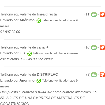
Teléfono equivalente de
linea directa
(11)
-
Enviado por
Anónimo
.
Teléfono verificado hace 9
meses
91 807 20 00
Teléfono equivalente de
canal +
(10)
-
Enviado por
luis
.
Teléfono verificado hace 9 meses
ese telefono 952 249 999 no existr
Teléfono equivalente de
DISTRIPLAC
(9)
-
Enviado por
Anónimo
.
Teléfono verificado hace 9
meses
Han puesto el número 934744302 como número alternativo. ES
FALSO. ES DE UNA EMPRESA DE MATERIALES DE
CONSTRUCCIÓN