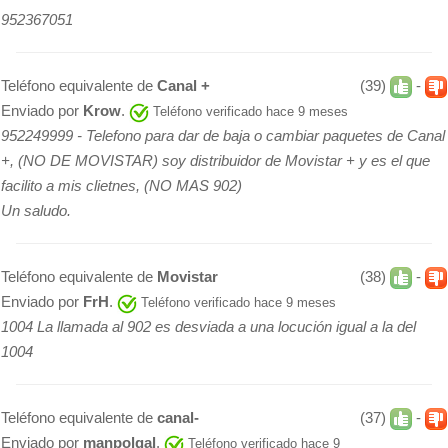
952367051
Teléfono equivalente de
Canal +
(39)
-
Enviado por
Krow
.
Teléfono verificado hace 9 meses
952249999 - Telefono para dar de baja o cambiar paquetes de Canal
+, (NO DE MOVISTAR) soy distribuidor de Movistar + y es el que
facilito a mis clietnes, (NO MAS 902)
Un saludo.
Teléfono equivalente de
Movistar
(38)
-
Enviado por
FrH
.
Teléfono verificado hace 9 meses
1004 La llamada al 902 es desviada a una locución igual a la del
1004
Teléfono equivalente de
canal-
(37)
-
Enviado por
manpolgal
.
Teléfono verificado hace 9