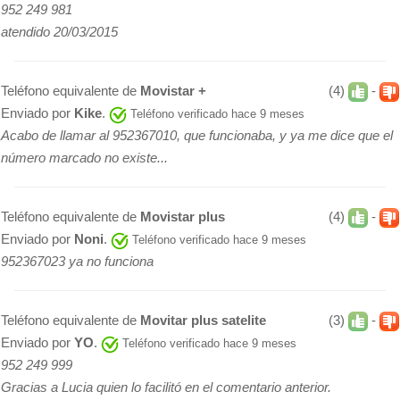
952 249 981
atendido 20/03/2015
Teléfono equivalente de
Movistar +
(4)
-
Enviado por
Kike
.
Teléfono verificado hace 9 meses
Acabo de llamar al 952367010, que funcionaba, y ya me dice que el
número marcado no existe...
Teléfono equivalente de
Movistar plus
(4)
-
Enviado por
Noni
.
Teléfono verificado hace 9 meses
952367023 ya no funciona
Teléfono equivalente de
Movitar plus satelite
(3)
-
Enviado por
YO
.
Teléfono verificado hace 9 meses
952 249 999
Gracias a Lucia quien lo facilitó en el comentario anterior.