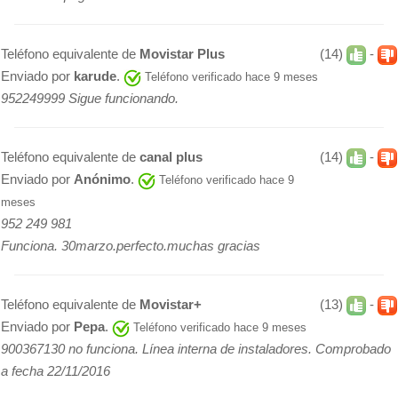
Teléfono equivalente de
Movistar Plus
(14)
-
Enviado por
karude
.
Teléfono verificado hace 9 meses
952249999 Sigue funcionando.
Teléfono equivalente de
canal plus
(14)
-
Enviado por
Anónimo
.
Teléfono verificado hace 9
meses
952 249 981
Funciona. 30marzo.perfecto.muchas gracias
Teléfono equivalente de
Movistar+
(13)
-
Enviado por
Pepa
.
Teléfono verificado hace 9 meses
900367130 no funciona. Línea interna de instaladores. Comprobado
a fecha 22/11/2016