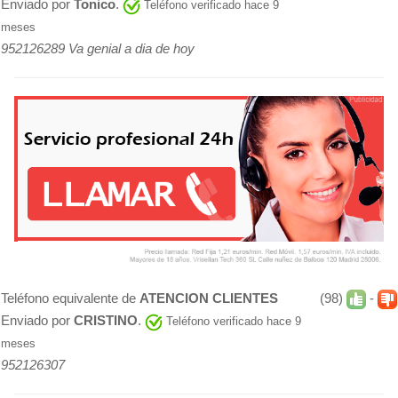
Enviado por
Tonico
.
Teléfono verificado hace 9
meses
952126289 Va genial a dia de hoy
Teléfono equivalente de
ATENCION CLIENTES
(98)
-
Enviado por
CRISTINO
.
Teléfono verificado hace 9
meses
952126307