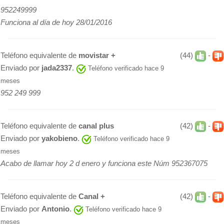
952249999
Funciona al día de hoy 28/01/2016
Teléfono equivalente de
movistar +
(44)
-
Enviado por
jada2337
.
Teléfono verificado hace 9
meses
952 249 999
Teléfono equivalente de
canal plus
(42)
-
Enviado por
yakobieno
.
Teléfono verificado hace 9
meses
Acabo de llamar hoy 2 d enero y funciona este Núm 952367075
Teléfono equivalente de
Canal +
(42)
-
Enviado por
Antonio
.
Teléfono verificado hace 9
meses