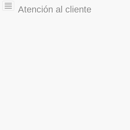
Toggle
Atención al cliente
navigation