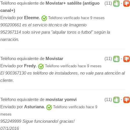
Teléfono equivalente de
Movistar+ satélite (antiguo
(11)
-
canal+)
Enviado por
Eleeme
.
Teléfono verificado hace 9 meses
900200661 es el servicio técnico de Imagenio
952367114 solo sirve para "alquilar toros o futbol" según la
narración.
Teléfono equivalente de
Movistar
(11)
-
Enviado por
Fredy
.
Teléfono verificado hace 9 meses
El 900367130 es teléfono de instaladores, no vale para atención al
cliente.
Teléfono equivalente de
movistar yomvi
(11)
-
Enviado por
Asturiana
.
Teléfono verificado hace 9
meses
952249999 Sigue funcionando! gracias!
07/1/2016