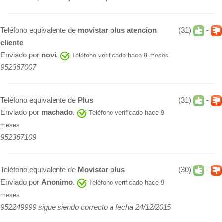
Teléfono equivalente de
movistar plus atencion
(31)
-
cliente
Enviado por
novi
.
Teléfono verificado hace 9 meses
952367007
Teléfono equivalente de
Plus
(31)
-
Enviado por
machado
.
Teléfono verificado hace 9
meses
952367109
Teléfono equivalente de
Movistar plus
(30)
-
Enviado por
Anonimo
.
Teléfono verificado hace 9
meses
952249999 sigue siendo correcto a fecha 24/12/2015