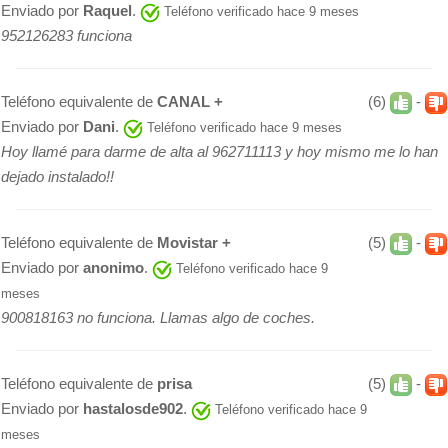
Enviado por
Raquel
.
Teléfono verificado hace 9 meses
952126283 funciona
Teléfono equivalente de
CANAL +
(6)
-
Enviado por
Dani
.
Teléfono verificado hace 9 meses
Hoy llamé para darme de alta al 962711113 y hoy mismo me lo han
dejado instalado!!
Teléfono equivalente de
Movistar +
(5)
-
Enviado por
anonimo
.
Teléfono verificado hace 9
meses
900818163 no funciona. Llamas algo de coches.
Teléfono equivalente de
prisa
(5)
-
Enviado por
hastalosde902
.
Teléfono verificado hace 9
meses