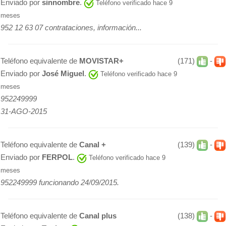
Enviado por
sinnombre
.
Teléfono verificado hace 9
meses
952 12 63 07 contrataciones, información...
Teléfono equivalente de
MOVISTAR+
(171)
-
Enviado por
José Miguel
.
Teléfono verificado hace 9
meses
952249999
31-AGO-2015
Teléfono equivalente de
Canal +
(139)
-
Enviado por
FERPOL
.
Teléfono verificado hace 9
meses
952249999 funcionando 24/09/2015.
Teléfono equivalente de
Canal plus
(138)
-