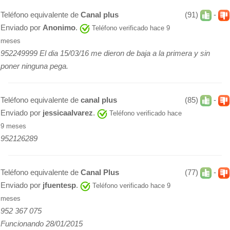
Teléfono equivalente de
Canal plus
(91)
-
Enviado por
Anonimo
.
Teléfono verificado hace 9
meses
952249999 El dia 15/03/16 me dieron de baja a la primera y sin
poner ninguna pega.
Teléfono equivalente de
canal plus
(85)
-
Enviado por
jessicaalvarez
.
Teléfono verificado hace
9 meses
952126289
Teléfono equivalente de
Canal Plus
(77)
-
Enviado por
jfuentesp
.
Teléfono verificado hace 9
meses
952 367 075
Funcionando 28/01/2015