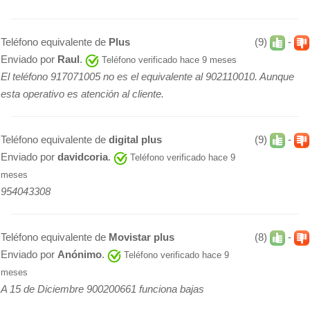
Teléfono equivalente de
Plus
(9)
-
Enviado por
Raul
.
Teléfono verificado hace 9 meses
El teléfono 917071005 no es el equivalente al 902110010. Aunque
esta operativo es atención al cliente.
Teléfono equivalente de
digital plus
(9)
-
Enviado por
davidcoria
.
Teléfono verificado hace 9
meses
954043308
Teléfono equivalente de
Movistar plus
(8)
-
Enviado por
Anónimo
.
Teléfono verificado hace 9
meses
A 15 de Diciembre 900200661 funciona bajas