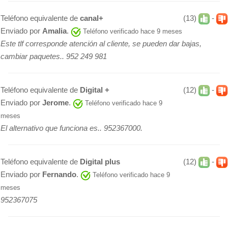
Teléfono equivalente de
canal+
(13)
-
Enviado por
Amalia
.
Teléfono verificado hace 9 meses
Este tlf corresponde atención al cliente, se pueden dar bajas,
cambiar paquetes.. 952 249 981
Teléfono equivalente de
Digital +
(12)
-
Enviado por
Jerome
.
Teléfono verificado hace 9
meses
El alternativo que funciona es.. 952367000.
Teléfono equivalente de
Digital plus
(12)
-
Enviado por
Fernando
.
Teléfono verificado hace 9
meses
952367075