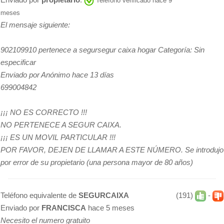
Teléfono verificado hace 9
meses
El mensaje siguiente:
902109910 pertenece a segursegur caixa hogar Categoría: Sin
especificar
Enviado por Anónimo hace 13 días
699004842
¡¡¡ NO ES CORRECTO !!!
NO PERTENECE A SEGUR CAIXA.
¡¡¡ ES UN MOVIL PARTICULAR !!!
POR FAVOR, DEJEN DE LLAMAR A ESTE NÚMERO. Se introdujo
por error de su propietario (una persona mayor de 80 años)
Teléfono equivalente de
SEGURCAIXA
(191)
-
Enviado por
FRANCISCA
hace 5 meses
Necesito el numero gratuito