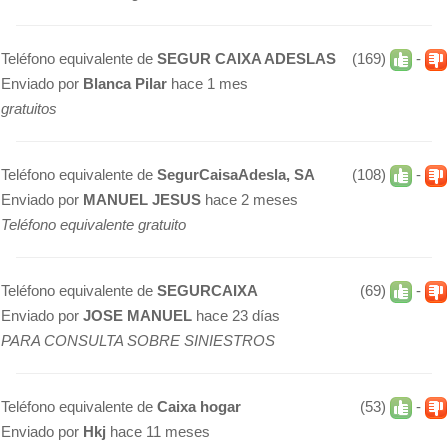
Teléfono equivalente de
SEGUR CAIXA ADESLAS
(169)
-
Enviado por
Blanca Pilar
hace 1 mes
gratuitos
Teléfono equivalente de
SegurCaisaAdesla, SA
(108)
-
Enviado por
MANUEL JESUS
hace 2 meses
Teléfono equivalente gratuito
Teléfono equivalente de
SEGURCAIXA
(69)
-
Enviado por
JOSE MANUEL
hace 23 días
PARA CONSULTA SOBRE SINIESTROS
Teléfono equivalente de
Caixa hogar
(53)
-
Enviado por
Hkj
hace 11 meses