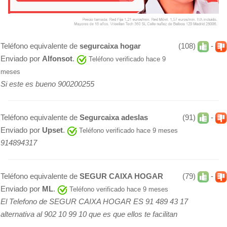
Teléfono equivalente de
segurcaixa hogar
(108)
-
Enviado por
Alfonsot
.
Teléfono verificado hace 9
meses
Si este es bueno 900200255
Teléfono equivalente de
Segurcaixa adeslas
(91)
-
Enviado por
Upset
.
Teléfono verificado hace 9 meses
914894317
Teléfono equivalente de
SEGUR CAIXA HOGAR
(79)
-
Enviado por
ML
.
Teléfono verificado hace 9 meses
El Telefono de SEGUR CAIXA HOGAR ES 91 489 43 17
alternativa al 902 10 99 10 que es que ellos te facilitan