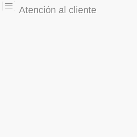
Toggle
Atención al cliente
navigation