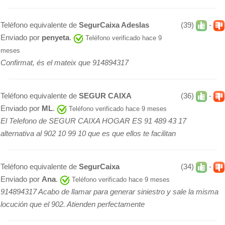
Teléfono equivalente de
SegurCaixa Adeslas
(39)
-
Enviado por
penyeta
.
Teléfono verificado hace 9
meses
Confirmat, és el mateix que 914894317
Teléfono equivalente de
SEGUR CAIXA
(36)
-
Enviado por
ML
.
Teléfono verificado hace 9 meses
El Telefono de SEGUR CAIXA HOGAR ES 91 489 43 17
alternativa al 902 10 99 10 que es que ellos te facilitan
Teléfono equivalente de
SegurCaixa
(34)
-
Enviado por
Ana
.
Teléfono verificado hace 9 meses
914894317 Acabo de llamar para generar siniestro y sale la misma
locución que el 902. Atienden perfectamente