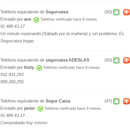
Teléfono equivalente de
Segurcaixa
(50)
-
Enviado por
ace
.
Teléfono verificado hace 9 meses
91 489 43 17
Un minute esperando (Sábado por la mañana) y sin problema. Es
Segurcaixa hogar.
Teléfono equivalente de
segurcaixa ADESLAS
(50)
-
Enviado por
kiuty
.
Teléfono verificado hace 9 meses
932.931.293
900.200.255
Teléfono equivalente de
Segur Caixa
(47)
-
Enviado por
javier
.
Teléfono verificado hace 9 meses
91 489 43 17.
Comprobado hoy mismo