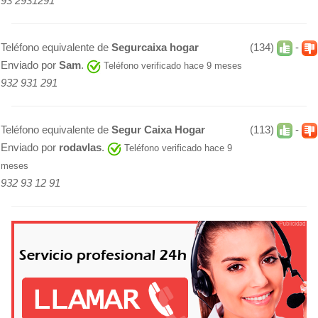
93 2931291
Teléfono equivalente de
Segurcaixa hogar
(134)
-
Enviado por
Sam
.
Teléfono verificado hace 9 meses
932 931 291
Teléfono equivalente de
Segur Caixa Hogar
(113)
-
Enviado por
rodavlas
.
Teléfono verificado hace 9
meses
932 93 12 91