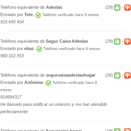
Teléfono equivalente de
Adeslas
(29)
-
Enviado por
Tete
.
Teléfono verificado hace 9 meses
915 645 454
Teléfono equivalente de
Segur Caixa Adeslas
(29)
-
Enviado por
ebaz
.
Teléfono verificado hace 9 meses
900.102.553
Teléfono equivalente de
segurcaixaadeslashogar
(26)
-
Enviado por
Anónimo
.
Teléfono verificado hace 9
meses
914894317
He llamado para notificar un siniestro y me han atendido
perfectamente
Teléfono equivalente de
Segurcaixa hogar
(19)
-