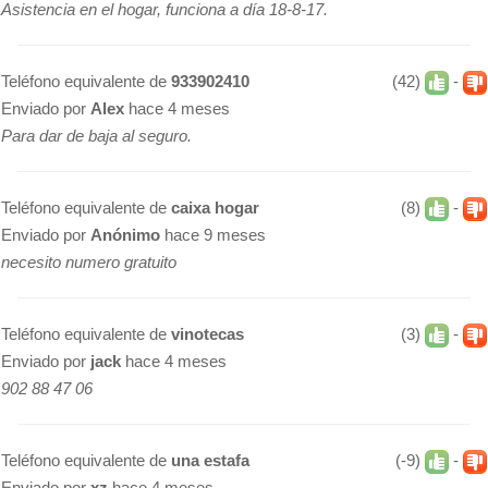
Asistencia en el hogar, funciona a día 18-8-17.
Teléfono equivalente de
933902410
(42)
-
Enviado por
Alex
hace 4 meses
Para dar de baja al seguro.
Teléfono equivalente de
caixa hogar
(8)
-
Enviado por
Anónimo
hace 9 meses
necesito numero gratuito
Teléfono equivalente de
vinotecas
(3)
-
Enviado por
jack
hace 4 meses
902 88 47 06
Teléfono equivalente de
una estafa
(-9)
-
Enviado por
xz
hace 4 meses