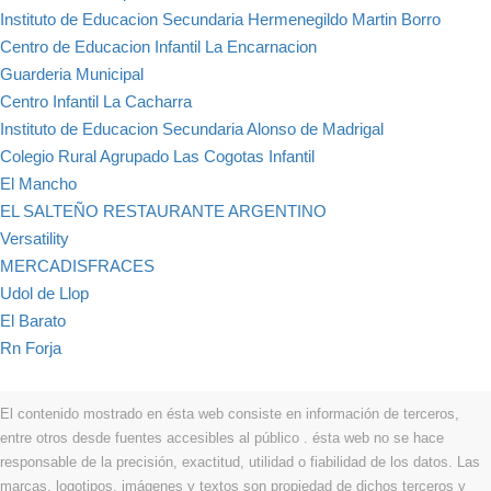
Instituto de Educacion Secundaria Hermenegildo Martin Borro
Centro de Educacion Infantil La Encarnacion
Guarderia Municipal
Centro Infantil La Cacharra
Instituto de Educacion Secundaria Alonso de Madrigal
Colegio Rural Agrupado Las Cogotas Infantil
El Mancho
EL SALTEÑO RESTAURANTE ARGENTINO
Versatility
MERCADISFRACES
Udol de Llop
El Barato
Rn Forja
El contenido mostrado en ésta web consiste en información de terceros,
entre otros desde fuentes accesibles al público . ésta web no se hace
responsable de la precisión, exactitud, utilidad o fiabilidad de los datos. Las
marcas, logotipos, imágenes y textos son propiedad de dichos terceros y