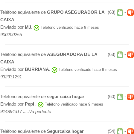
Teléfono equivalente de
GRUPO ASEGURADOR LA
(63)
-
CAIXA
Enviado por
MJ
.
Teléfono verificado hace 9 meses
900200255
Teléfono equivalente de
ASEGURADORA DE LA
(63)
-
CAIXA
Enviado por
BURRIANA
.
Teléfono verificado hace 9 meses
932931291
Teléfono equivalente de
segur caixa hogar
(60)
-
Enviado por
Pepi
.
Teléfono verificado hace 9 meses
914894317 .....Va perfecto
Teléfono equivalente de
Segurcaixa hogar
(54)
-