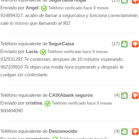
Enviado por
Angel
.
Teléfono verificado hace 9 meses
914894317. acabo de llamar a segurcaixa y funciona correctamente,
sale lo mismo que llamando al 902
Teléfono equivalente de
SegurCaixa
(17)
-
Enviado por
Lucia
.
Teléfono verificado hace 9 meses
932931291 Te contestan, despues de 10 minutos esperando.
902109910 Te dejan una media hora esperando y después te
cuelgan sin contestarte.
Teléfono equivalente de
CAIXAbank seguros
(4)
-
Enviado por
cristina
.
Teléfono verificado hace 9 meses
900404090
Teléfono equivalente de
Desconocido
(4)
-
Enviado por
propietario
.