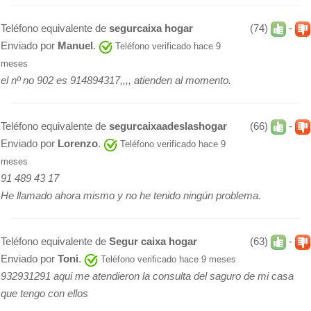
Teléfono equivalente de
segurcaixa hogar
(74)
-
Enviado por
Manuel
.
Teléfono verificado hace 9
meses
el nº no 902 es 914894317,,,, atienden al momento.
Teléfono equivalente de
segurcaixaadeslashogar
(66)
-
Enviado por
Lorenzo
.
Teléfono verificado hace 9
meses
91 489 43 17
He llamado ahora mismo y no he tenido ningún problema.
Teléfono equivalente de
Segur caixa hogar
(63)
-
Enviado por
Toni
.
Teléfono verificado hace 9 meses
932931291 aqui me atendieron la consulta del saguro de mi casa
que tengo con ellos