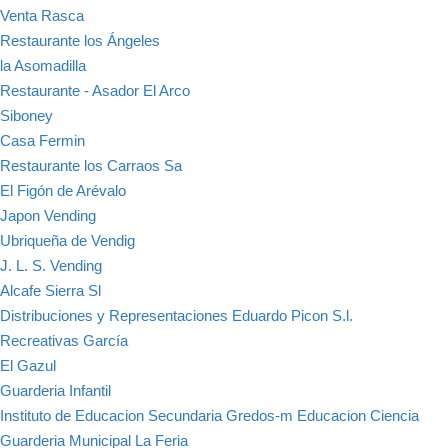
Venta Rasca
Restaurante los Ángeles
la Asomadilla
Restaurante - Asador El Arco
Siboney
Casa Fermin
Restaurante los Carraos Sa
El Figón de Arévalo
Japon Vending
Ubriqueña de Vendig
J. L. S. Vending
Alcafe Sierra Sl
Distribuciones y Representaciones Eduardo Picon S.l.
Recreativas García
El Gazul
Guarderia Infantil
Instituto de Educacion Secundaria Gredos-m Educacion Ciencia
Guarderia Municipal La Feria