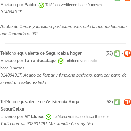
Enviado por
Pablo
.
Teléfono verificado hace 9 meses
914894317
Acabo de llamar y funciona perfectamente, sale la misma locución
que llamando al 902
Teléfono equivalente de
Segurcaixa hogar
(53)
-
Enviado por
Torra Bocabajo
.
Teléfono verificado
hace 9 meses
914894317. Acabo de llamar y funciona perfecto, para dar parte de
siniestro o saber estado
Teléfono equivalente de
Asistencia Hogar
(53)
-
SegurCaixa
Enviado por
Mª Lluïsa
.
Teléfono verificado hace 9 meses
Tarifa normal 932931291.Me atendierón muy bien.