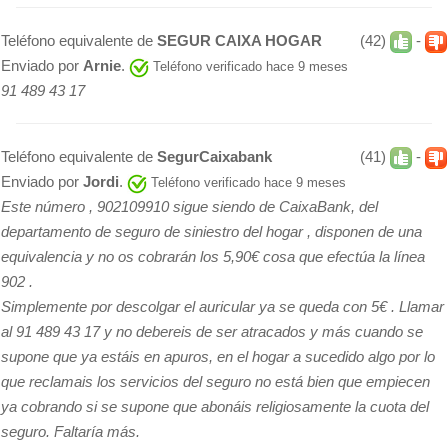
Teléfono equivalente de
SEGUR CAIXA HOGAR
(42)
-
Enviado por
Arnie
.
Teléfono verificado hace 9 meses
91 489 43 17
Teléfono equivalente de
SegurCaixabank
(41)
-
Enviado por
Jordi
.
Teléfono verificado hace 9 meses
Este número , 902109910 sigue siendo de CaixaBank, del
departamento de seguro de siniestro del hogar , disponen de una
equivalencia y no os cobrarán los 5,90€ cosa que efectúa la línea
902 .
Simplemente por descolgar el auricular ya se queda con 5€ . Llamar
al 91 489 43 17 y no debereis de ser atracados y más cuando se
supone que ya estáis en apuros, en el hogar a sucedido algo por lo
que reclamais los servicios del seguro no está bien que empiecen
ya cobrando si se supone que abonáis religiosamente la cuota del
seguro. Faltaría más.