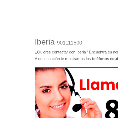
Iberia
901111500
¿Quieres contactar con Iberia? Encuentra en n
A continuación te mostramos los
teléfonos equ