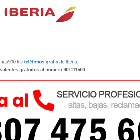
omas900 los
teléfonos gratis
de Iberia
.
ivalentes gratuitos al número 901111500