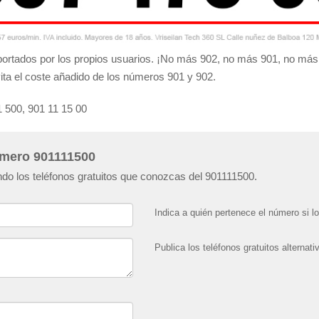
 aportados por los propios usuarios. ¡No más 902, no más 901, no más
ita el coste añadido de los números 901 y 902.
1 500, 901 11 15 00
número 901111500
do los teléfonos gratuitos que conozcas del 901111500.
Indica a quién pertenece el número si l
Publica los teléfonos gratuitos alterna