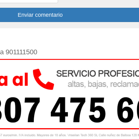
Enviar comentario
s a 901111500