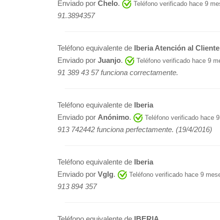
Enviado por
Chelo
.
Teléfono verificado hace 9 m
91.3894357
Teléfono equivalente de
Iberia Atención al Cliente
Enviado por
Juanjo
.
Teléfono verificado hace 9 
91 389 43 57 funciona correctamente.
Teléfono equivalente de
Iberia
Enviado por
Anónimo
.
Teléfono verificado hace 
913 742442 funciona perfectamente. (19/4/2016)
Teléfono equivalente de
Iberia
Enviado por
Vglg
.
Teléfono verificado hace 9 mes
913 894 357
Teléfono equivalente de
IBERIA