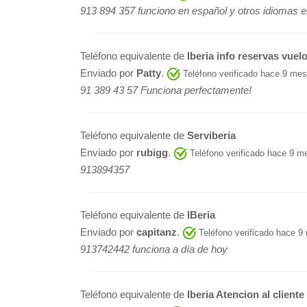
913 894 357 funciono en español y otros idiomas 
Teléfono equivalente de
Iberia info reservas vuel
Enviado por
Patty
.
Teléfono verificado hace 9 me
91 389 43 57 Funciona perfectamente!
Teléfono equivalente de
Serviberia
Enviado por
rubigg
.
Teléfono verificado hace 9 m
913894357
Teléfono equivalente de
IBeria
Enviado por
capitanz
.
Teléfono verificado hace 9
913742442 funciona a día de hoy
Teléfono equivalente de
Iberia Atencion al cliente