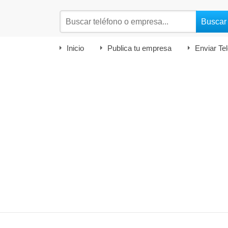
Inicio
Publica tu empresa
Enviar Te