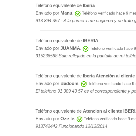
Teléfono equivalente de
Iberia
Enviado por
Manu
.
Teléfono verificado hace 9 me
913 894 357 - A la primera me cogieron y un trato g
Teléfono equivalente de
IBERIA
Enviado por
JUANMA
.
Teléfono verificado hace 
915236568 Sale reflejado en la pantalla de mi telé
Teléfono equivalente de
Iberia Atención al cliente
Enviado por
Badoom
.
Teléfono verificado hace 9
El telefono 91 389 43 57 es el correspondiente y per
Teléfono equivalente de
Atencion al cliente IBER
Enviado por
Oze-le
.
Teléfono verificado hace 9 m
913742442 Funcionando 12/12/2014