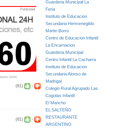
Guarderia Municipal La
Feria
Instituto de Educacion
Secundaria Hermenegildo
Martin Borro
Centro de Educacion Infantil
La Encarnacion
Guarderia Municipal
Centro Infantil La Cacharra
Instituto de Educacion
Secundaria Alonso de
Madrigal
(81)
-
Colegio Rural Agrupado Las
Cogotas Infantil
El Mancho
EL SALTEÑO
RESTAURANTE
(81)
-
ARGENTINO