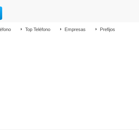
léfono
Top Teléfono
Empresas
Prefijos