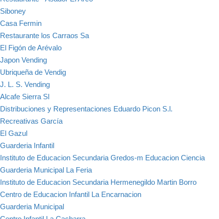
Siboney
Casa Fermin
Restaurante los Carraos Sa
El Figón de Arévalo
Japon Vending
Ubriqueña de Vendig
J. L. S. Vending
Alcafe Sierra Sl
Distribuciones y Representaciones Eduardo Picon S.l.
Recreativas García
El Gazul
Guarderia Infantil
Instituto de Educacion Secundaria Gredos-m Educacion Ciencia
Guarderia Municipal La Feria
Instituto de Educacion Secundaria Hermenegildo Martin Borro
Centro de Educacion Infantil La Encarnacion
Guarderia Municipal
Centro Infantil La Cacharra