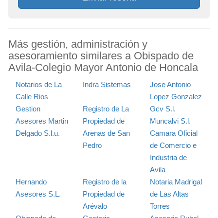
Más gestión, administración y
asesoramiento similares a Obispado de
Avila-Colegio Mayor Antonio de Honcala
Notarios de La
Indra Sistemas
Jose Antonio
Calle Rios
Lopez Gonzalez
Gestion
Registro de La
Gcv S.l.
Asesores Martin
Propiedad de
Muncalvi S.l.
Delgado S.l.u.
Arenas de San
Camara Oficial
Pedro
de Comercio e
Industria de
Avila
Hernando
Registro de la
Notaria Madrigal
Asesores S.L.
Propiedad de
de Las Altas
Arévalo
Torres