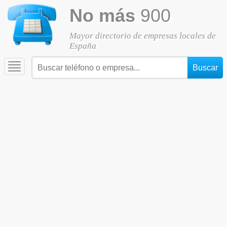
No más
900
Mayor directorio de empresas locales de
España
Toggle
navigation