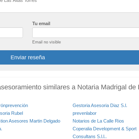
Tu email
Email no visible
Enviar reseña
asesoramiento similares a Notaria Madrigal de
rónprevención
Gestoria Asesoria Diaz S.l.
soria Rubel
prevenlabor
tion Asesores Martin Delgado
Notarios de La Calle Rios
u.
Coperalia Development & Sport
Consultans S.l.l..