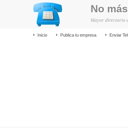
No más
Mayor directorio 
Inicio
Publica tu empresa
Enviar Te