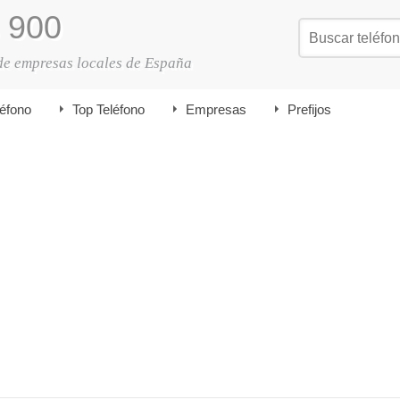
900
de empresas locales de España
léfono
Top Teléfono
Empresas
Prefijos