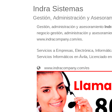
Indra Sistemas
Gestión, Administración y Asesora
Gestión, administración y asesoramiento
Indr
negocio gestión, administración y asesoramient
www.indracompany.com/es.
Servicios a Empresas, Electrónica, Informátic
Servicios Informáticos en Ávila, Licenciado en
www.indracompany.com/es