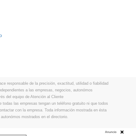
o
 responsable de la precisión, exactitud, utilidad o fiabilidad
 independientes a las empresas, negocios, autonómos
vés del equipo de Atención al Cliente
todas las empresas tengan un teléfono gratuito ni que todos
 contactar con la empresa. Toda información mostrada en ésta
 autonómos mostrados en el directorio.
Anuncio