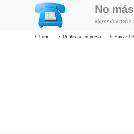
No más
Mayor directorio 
Inicio
Publica tu empresa
Enviar Te