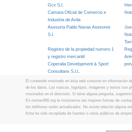
Gcv S.l.
Her
Camara Oficial de Comercio e
Not
Industria de Avila
Asesoría Pablo Navas Asesores
Jos
S.l.
Not
Tor
Registro de la propiedad numero 1
Reg
y registro mercantil
Aré
Coperalia Development & Sport
pre
Consultans S.l.l..
El contenido mostrado en ésta web consiste en información de t
de los datos. Las marcas, logotipos, imágenes y textos son 
mostrados en el directorio. Si tiene alguna pregunta, sugerenci
En nomas900.org te mostramos las mejores formas de contacta
los teléfonos estén actualizados. No existe relación alguna e
ficha ha sido recopilada de fuentes o sitios públicos de emp