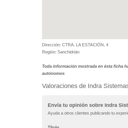
Dirección: CTRA. LA ESTACIÓN, 4
Región: Sanchidrián
Toda información mostrada en ésta ficha ha
autónomos
Valoraciones de Indra Sistema
Envía tu opinión sobre Indra Si
Ayuda a otros clientes publicando tu exper
Título