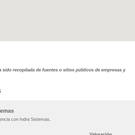
 sido recopilada de fuentes o sitios públicos de empresas y
s
stemas
iencia con Indra Sistemas.
Valoración