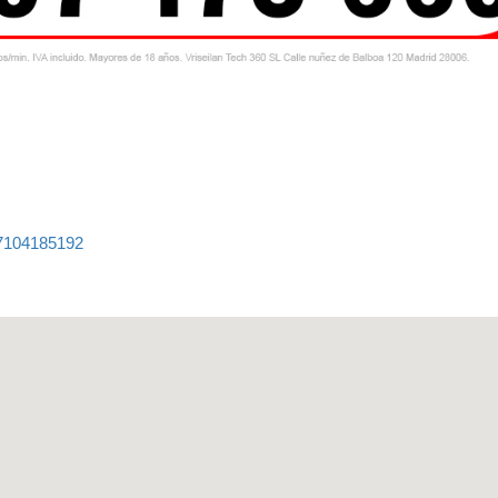
87104185192