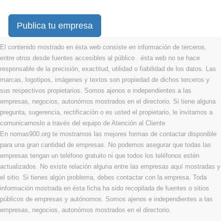
Publica tu empresa
El contenido mostrado en ésta web consiste en información de terceros,
entre otros desde fuentes accesibles al público . ésta web no se hace
responsable de la precisión, exactitud, utilidad o fiabilidad de los datos. Las
marcas, logotipos, imágenes y textos son propiedad de dichos terceros y
sus respectivos propietarios. Somos ajenos e independientes a las
empresas, negocios, autonómos mostrados en el directorio. Si tiene alguna
pregunta, sugerencia, rectificación o es usted el propietario, le invitamos a
comunicarnoslo a través del equipo de Atención al Cliente
En nomas900.org te mostramos las mejores formas de contactar disponible
para una gran cantidad de empresas. No podemos asegurar que todas las
empresas tengan un teléfono gratuito ni que todos los teléfonos estén
actualizados. No existe relación alguna entre las empresas aquí mostradas y
el sitio. Si tienes algún problema, debes contactar con la empresa. Toda
información mostrada en ésta ficha ha sido recopilada de fuentes o sitios
públicos de empresas y autónomos. Somos ajenos e independientes a las
empresas, negocios, autonómos mostrados en el directorio.