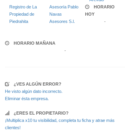
Registro de La
Asesoría Pablo
HORARIO
Propiedad de
Navas
HOY
Piedrahita
Asesores S.l.
-
HORARIO MAÑANA
-
¿VES ALGÚN ERROR?
He visto algún dato incorrecto.
Eliminar ésta empresa.
¿ERES EL PROPIETARIO?
¡Multiplica x10 tu visibilidad, completa tu ficha y atrae más
clientes!