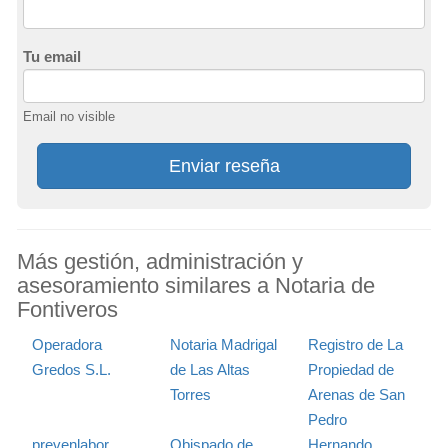
Tu email
Email no visible
Enviar reseña
Más gestión, administración y
asesoramiento similares a Notaria de
Fontiveros
Operadora
Notaria Madrigal
Registro de La
Gredos S.L.
de Las Altas
Propiedad de
Torres
Arenas de San
Pedro
prevenlabor
Obispado de
Hernando