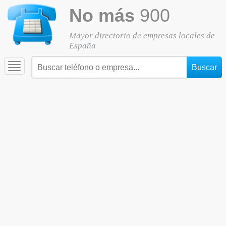
No más
900
Mayor directorio de empresas locales de
España
Toggle
navigation