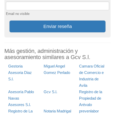
Email no visible
Enviar reseña
Más gestión, administración y
asesoramiento similares a Gcv S.l.
Gestoria
Miguel Angel
Camara Oficial
Asesoria Diaz
Gomez Perlado
de Comercio e
S.l.
Industria de
Avila
Asesoría Pablo
Gcv S.l.
Registro de la
Navas
Propiedad de
Asesores S.l.
Arévalo
Registro de La
Notaria Madrigal
prevenlabor