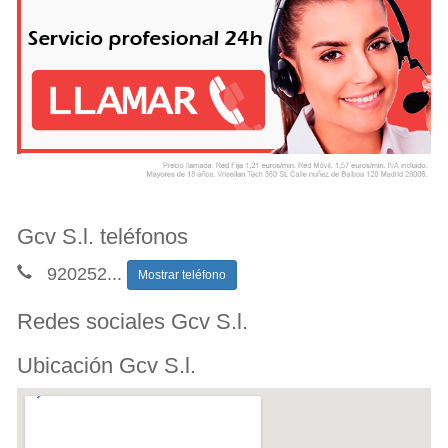
Gcv S.l. teléfonos
920252
...
Mostrar teléfono
Redes sociales Gcv S.l.
Ubicación Gcv S.l.