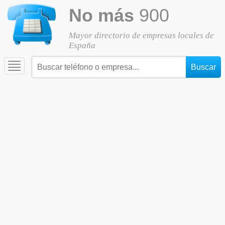
No más
900
Mayor directorio de empresas locales de
España
Toggle
navigation