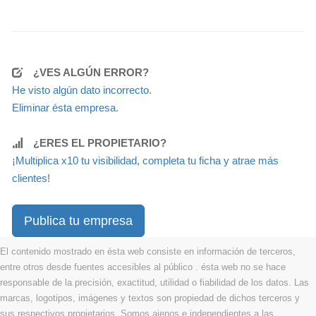
¿VES ALGÚN ERROR?
He visto algún dato incorrecto.
Eliminar ésta empresa.
¿ERES EL PROPIETARIO?
¡Multiplica x10 tu visibilidad, completa tu ficha y atrae más
clientes!
Publica tu empresa
El contenido mostrado en ésta web consiste en información de terceros,
entre otros desde fuentes accesibles al público . ésta web no se hace
responsable de la precisión, exactitud, utilidad o fiabilidad de los datos. Las
marcas, logotipos, imágenes y textos son propiedad de dichos terceros y
sus respectivos propietarios. Somos ajenos e independientes a las