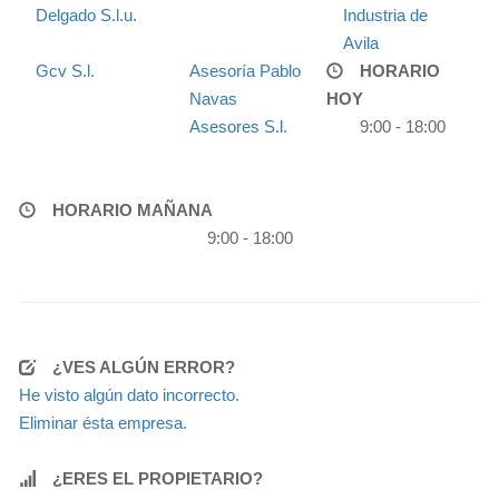
Delgado S.l.u.
Industria de
Avila
Gcv S.l.
Asesoría Pablo
HORARIO
Navas
HOY
Asesores S.l.
9:00 - 18:00
HORARIO MAÑANA
9:00 - 18:00
¿VES ALGÚN ERROR?
He visto algún dato incorrecto.
Eliminar ésta empresa.
¿ERES EL PROPIETARIO?