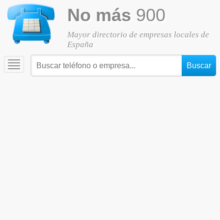
No más
900
Mayor directorio de empresas locales de
España
Toggle
navigation