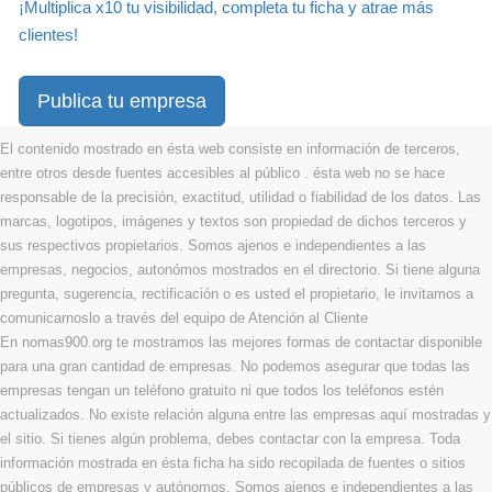
¡Multiplica x10 tu visibilidad, completa tu ficha y atrae más
clientes!
Publica tu empresa
El contenido mostrado en ésta web consiste en información de terceros,
entre otros desde fuentes accesibles al público . ésta web no se hace
responsable de la precisión, exactitud, utilidad o fiabilidad de los datos. Las
marcas, logotipos, imágenes y textos son propiedad de dichos terceros y
sus respectivos propietarios. Somos ajenos e independientes a las
empresas, negocios, autonómos mostrados en el directorio. Si tiene alguna
pregunta, sugerencia, rectificación o es usted el propietario, le invitamos a
comunicarnoslo a través del equipo de Atención al Cliente
En nomas900.org te mostramos las mejores formas de contactar disponible
para una gran cantidad de empresas. No podemos asegurar que todas las
empresas tengan un teléfono gratuito ni que todos los teléfonos estén
actualizados. No existe relación alguna entre las empresas aquí mostradas y
el sitio. Si tienes algún problema, debes contactar con la empresa. Toda
información mostrada en ésta ficha ha sido recopilada de fuentes o sitios
públicos de empresas y autónomos. Somos ajenos e independientes a las