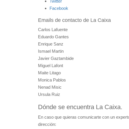
Twitter
Facebook
Emails de contacto de La Caixa
Carlos Lafuente
Eduardo Gantes
Enrique Sanz
Ismael Martin
Javier Gaztambide
Miguel Lafont
Maite Litago
Monica Pablos
Nenad Misic
Ursula Ruiz
Dónde se encuentra La Caixa.
En caso que quieras comunicarte con un experto 
dirección: