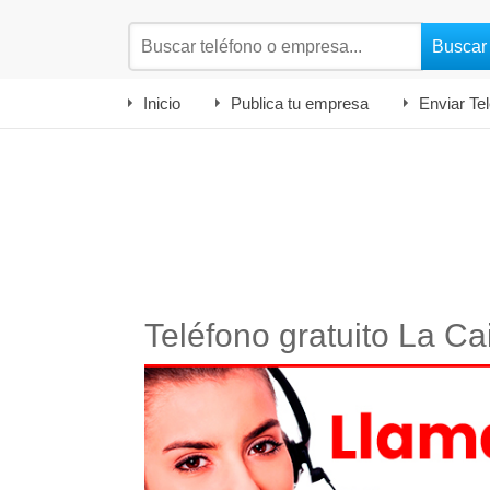
Inicio
Publica tu empresa
Enviar Te
Teléfono gratuito La C