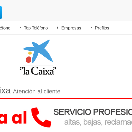
léfono
Top Teléfono
Empresas
Prefijos
aixa
Atención al cliente