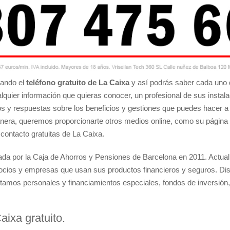
zando el
teléfono gratuito de La Caixa
y así podrás saber cada uno 
lquier información que quieras conocer, un profesional de sus instal
jos y respuestas sobre los beneficios y gestiones que puedes hacer a
anera, queremos proporcionarte otros medios online, como su página 
contacto gratuitas de La Caixa.
eada por la Caja de Ahorros y Pensiones de Barcelona en 2011. Actu
egocios y empresas que usan sus productos financieros y seguros. Di
éstamos personales y financiamientos especiales, fondos de inversión,
aixa gratuito.