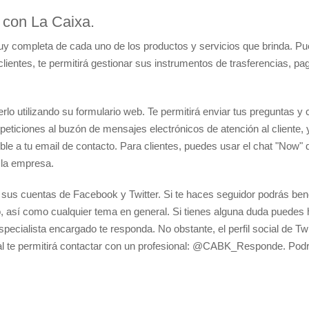
r con La Caixa.
uy completa de cada uno de los productos y servicios que brinda. P
lientes, te permitirá gestionar sus instrumentos de trasferencias, pa
lo utilizando su formulario web. Te permitirá enviar tus preguntas y 
peticiones al buzón de mensajes electrónicos de atención al cliente,
ble a tu email de contacto. Para clientes, puedes usar el chat "Now" 
 la empresa.
 sus cuentas de Facebook y Twitter. Si te haces seguidor podrás bene
, así como cualquier tema en general. Si tienes alguna duda puedes 
pecialista encargado te responda. No obstante, el perfil social de Twi
 cual te permitirá contactar con un profesional: @CABK_Responde. Pod