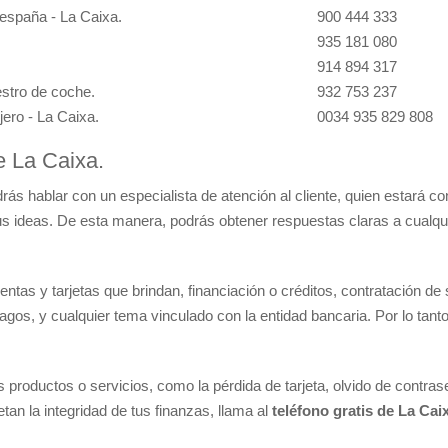
 españa - La Caixa.
900 444 333
935 181 080
914 894 317
estro de coche.
932 753 237
jero - La Caixa.
0034 935 829 808
e La Caixa.
drás hablar con un especialista de atención al cliente, quien estará co
tus ideas. De esta manera, podrás obtener respuestas claras a cualqu
ntas y tarjetas que brindan, financiación o créditos, contratación de
os, y cualquier tema vinculado con la entidad bancaria. Por lo tanto
 productos o servicios, como la pérdida de tarjeta, olvido de contra
n la integridad de tus finanzas, llama al
teléfono gratis de La Cai