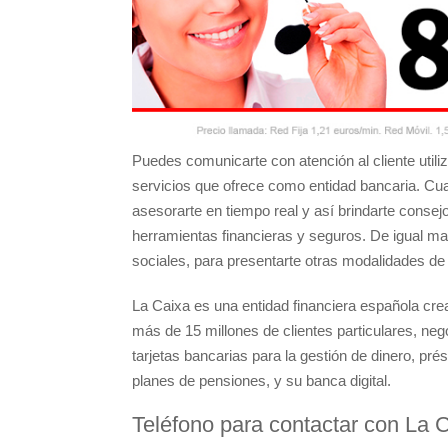
Puedes comunicarte con atención al cliente utili
servicios que ofrece como entidad bancaria. Cua
asesorarte en tiempo real y así brindarte conse
herramientas financieras y seguros. De igual m
sociales, para presentarte otras modalidades de 
La Caixa es una entidad financiera española cr
más de 15 millones de clientes particulares, n
tarjetas bancarias para la gestión de dinero, pr
planes de pensiones, y su banca digital.
Teléfono para contactar con La C