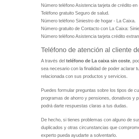
Número teléfono Asistencia tarjeta de crédito en
Teléfono gratuito Seguro de salud.
Número teléfono Siniestro de hogar - La Caixa.
Número gratuito de Contacto con La Caixa: Sini
Número teléfono Asistencia tarjeta crédito extran
Teléfono de atención al cliente d
A través del
teléfono de La caixa sin coste
, po
sea necesario con la finalidad de poder aclarar 
relacionada con sus productos y servicios.
Puedes formular preguntas sobre los tipos de cue
programas de ahorro y pensiones, donativos y pag
podrá darte respuestas claras a tus dudas.
De hecho, si tienes problemas con alguno de sus
duplicados y otras circunstancias que comprometa
experto pueda ayudarte a solventarlo.