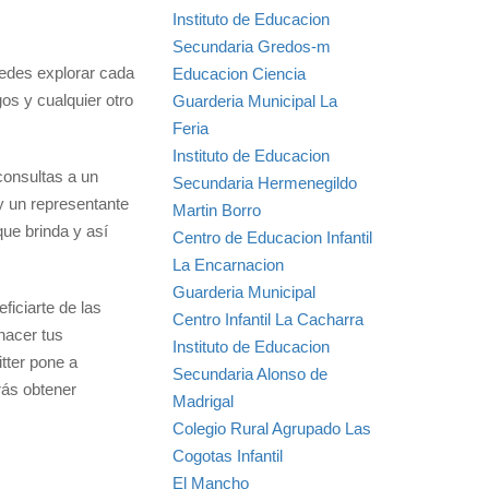
Instituto de Educacion
Secundaria Gredos-m
uedes explorar cada
Educacion Ciencia
gos y cualquier otro
Guarderia Municipal La
Feria
Instituto de Educacion
consultas a un
Secundaria Hermenegildo
 y un representante
Martin Borro
que brinda y así
Centro de Educacion Infantil
La Encarnacion
Guarderia Municipal
ficiarte de las
Centro Infantil La Cacharra
hacer tus
Instituto de Educacion
tter pone a
Secundaria Alonso de
rás obtener
Madrigal
Colegio Rural Agrupado Las
Cogotas Infantil
El Mancho