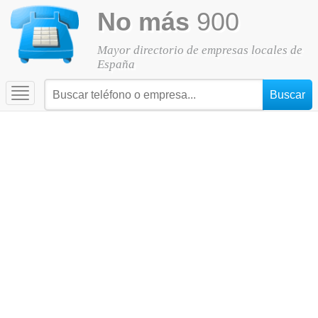
No más
900
Mayor directorio de empresas locales de
España
Toggle
navigation