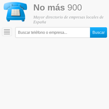
No más
900
Mayor directorio de empresas locales de
España
Toggle
navigation