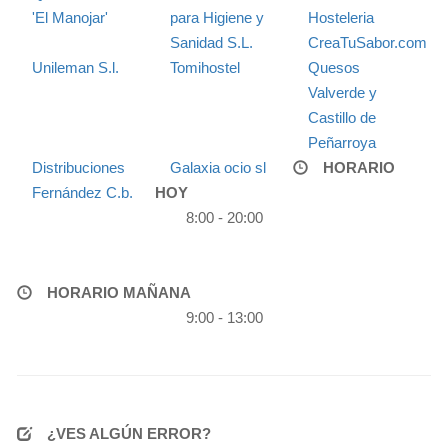
'El Manojar'
para Higiene y
Hosteleria
Sanidad S.L.
CreaTuSabor.com
Unileman S.l.
Tomihostel
Quesos
Valverde y
Castillo de
Peñarroya
Distribuciones
Galaxia ocio sl
HORARIO
Fernández C.b.
HOY
8:00 - 20:00
HORARIO MAÑANA
9:00 - 13:00
¿VES ALGÚN ERROR?