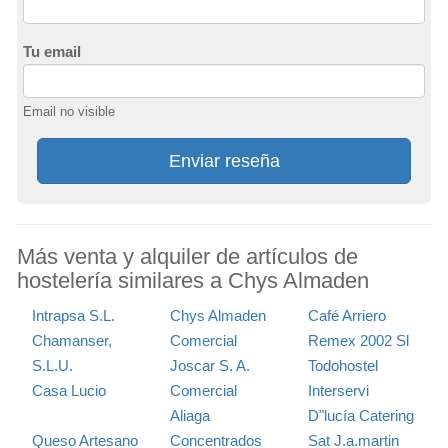
Tu email
Email no visible
Enviar reseña
Más venta y alquiler de artículos de
hostelería similares a Chys Almaden
Intrapsa S.L.
Chys Almaden
Café Arriero
Chamanser,
Comercial
Remex 2002 Sl
S.L.U.
Joscar S. A.
Todohostel
Casa Lucio
Comercial
Interservi
Aliaga
D"lucía Catering
Queso Artesano
Concentrados
Sat J.a.martin