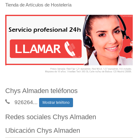
Tienda de Artículos de Hostelería
Chys Almaden teléfonos
926264
...
Mostrar teléfono
Redes sociales Chys Almaden
Ubicación Chys Almaden