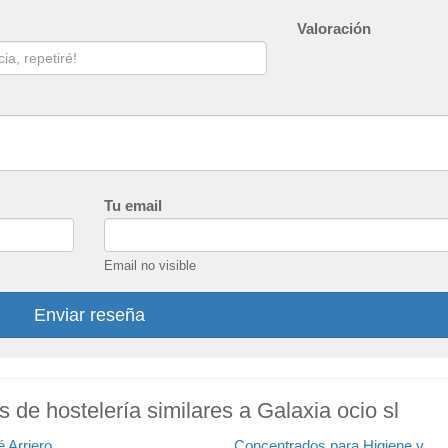
Valoración
Tu email
Email no visible
Enviar reseña
s de hostelería similares a Galaxia ocio sl
 Arriero
Concentrados para Higiene y