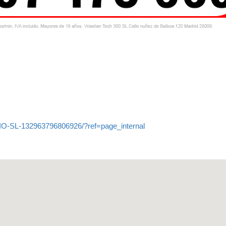
O-SL-132963796806926/?ref=page_internal