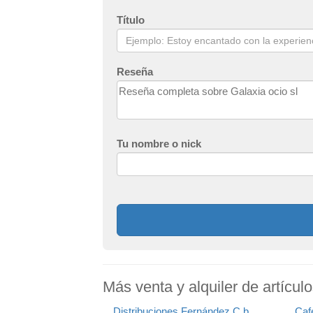
Título
Reseña
Tu nombre o nick
Más venta y alquiler de artículo
Distribuciones Fernández C.b.
Café