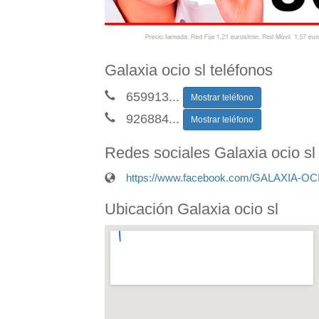
Galaxia ocio sl teléfonos
659913
...
Mostrar teléfono
926884
...
Mostrar teléfono
Redes sociales Galaxia ocio sl
https://www.facebook.com/GALAXIA-OCI
Ubicación Galaxia ocio sl