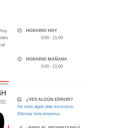
 hoy
HORARIO HOY
uedes
9:00 - 21:00
ial
HORARIO MAÑANA
9:00 - 21:00
¿VES ALGÚN ERROR?
He visto algún dato incorrecto.
Eliminar ésta empresa.
¿ERES EL PROPIETARIO?