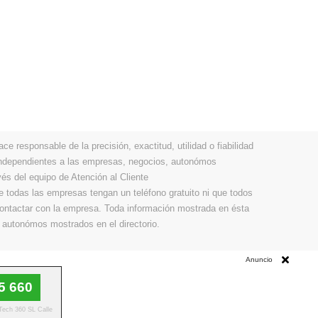
 responsable de la precisión, exactitud, utilidad o fiabilidad
 independientes a las empresas, negocios, autonómos
vés del equipo de Atención al Cliente
todas las empresas tengan un teléfono gratuito ni que todos
 contactar con la empresa. Toda información mostrada en ésta
 autonómos mostrados en el directorio.
Anuncio
5 660
 Tech 360 SL Calle