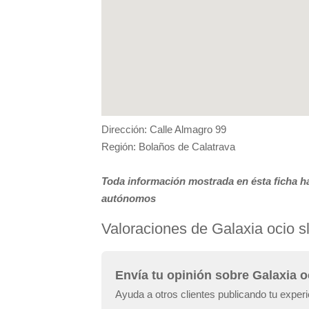
Dirección: Calle Almagro 99
Región: Bolaños de Calatrava
Toda información mostrada en ésta ficha ha
autónomos
Valoraciones de Galaxia ocio s
Envía tu opinión sobre Galaxia o
Ayuda a otros clientes publicando tu experi