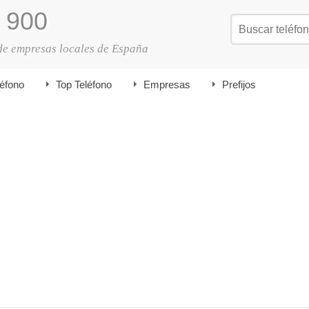
900
de empresas locales de España
léfono
Top Teléfono
Empresas
Prefijos