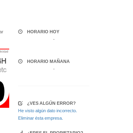
ar
HORARIO HOY
-
HORARIO MAÑANA
-
¿VES ALGÚN ERROR?
He visto algún dato incorrecto.
Eliminar ésta empresa.
¿ERES EL PROPIETARIO?