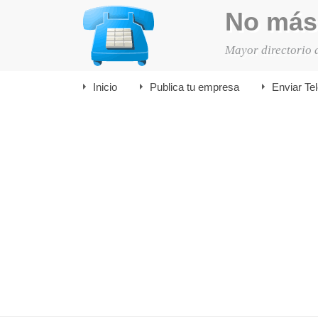
No más
Mayor directorio 
Inicio
Publica tu empresa
Enviar Te