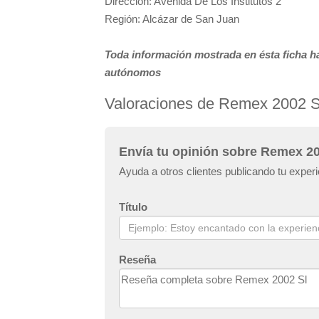
Dirección: Avenida De Los Institutos 2
Región: Alcázar de San Juan
Toda información mostrada en ésta ficha ha
autónomos
Valoraciones de Remex 2002 S
Envía tu opinión sobre Remex 20
Ayuda a otros clientes publicando tu expe
Título
Reseña