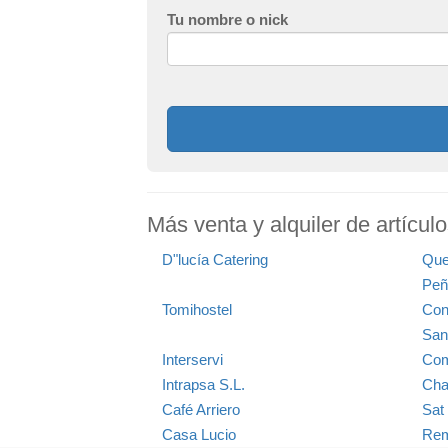
Tu nombre o nick
Más venta y alquiler de artícul
D"lucía Catering
Que
Peñ
Tomihostel
Con
San
Interservi
Com
Intrapsa S.L.
Cha
Café Arriero
Sat 
Casa Lucio
Rem