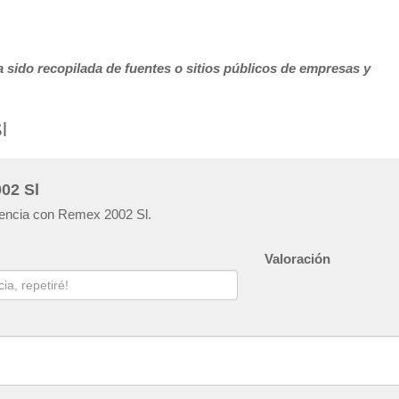
 sido recopilada de fuentes o sitios públicos de empresas y
l
02 Sl
riencia con Remex 2002 Sl.
Valoración