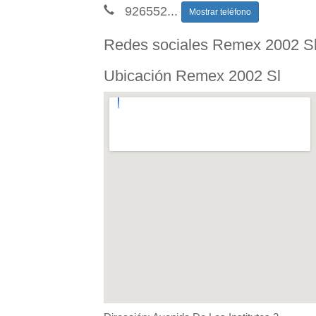
926552
...
Mostrar teléfono
Redes sociales Remex 2002 S
Ubicación Remex 2002 Sl