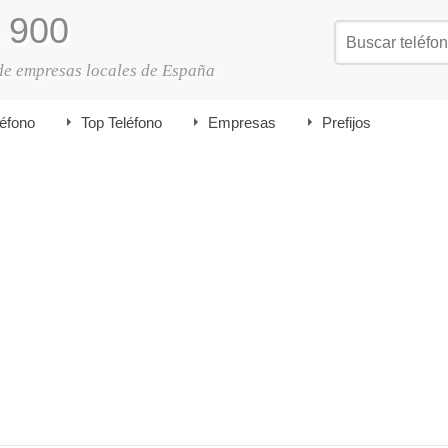
900
de empresas locales de España
léfono
Top Teléfono
Empresas
Prefijos