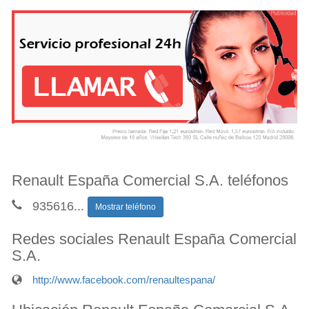
Renault España Comercial S.A. teléfonos
935616
...
Mostrar teléfono
Redes sociales Renault España Comercial
S.A.
http://www.facebook.com/renaultespana/