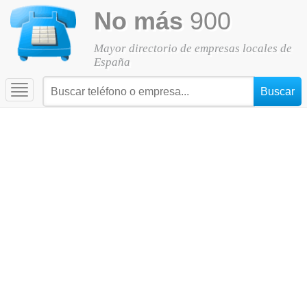
No más
900
Mayor directorio de empresas locales de
España
Toggle
navigation