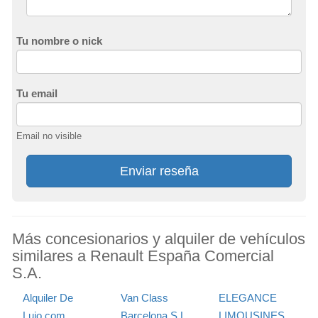
Tu nombre o nick
Tu email
Email no visible
Enviar reseña
Más concesionarios y alquiler de vehículos
similares a Renault España Comercial
S.A.
Alquiler De
Van Class
ELEGANCE
Lujo.com
Barcelona S.L.
LIMOUSINES