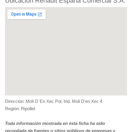
Ubicación Renault España Comercial S.A.
Dirección: Molí D´En Xec Pol. Ind. Moli D'en Xec 4
Región: Ripollet
Toda información mostrada en ésta ficha ha sido
recopilada de fuentes o sitios públicos de empresas y